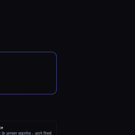
ce
 के अनुसार साइस्पेस - अपने रिसर्च