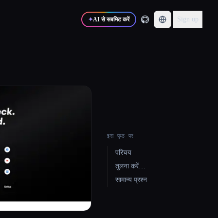
Sign up
✦
AI से सबमिट करें
इस पृष्ठ पर
परिचय
तुलना करें…
सामान्य प्रश्न