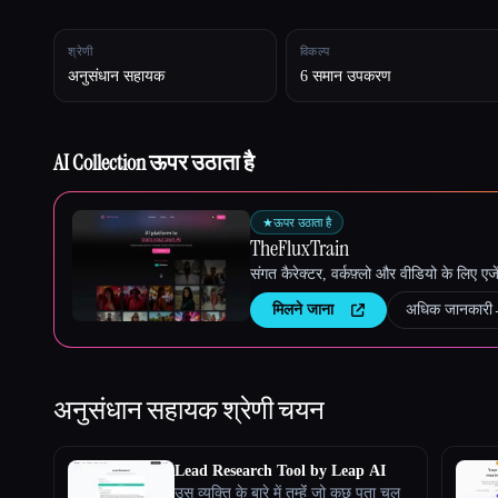
श्रेणी
विकल्प
Esc
अनुसंधान सहायक
6 समान उपकरण
AI Collection ऊपर उठाता है
★
ऊपर उठाता है
TheFluxTrain
संगत कैरेक्टर, वर्कफ़्लो और वीडियो के लिए ए
मिलने जाना
अधिक जानकारी
अनुसंधान सहायक
श्रेणी चयन
Lead Research Tool by Leap AI
उस व्यक्ति के बारे में तुम्हेंं जो कुछ पता चल