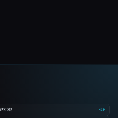
ेंट जोड़ें
MCP