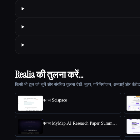
Realia की तुलना करें…
किसी भी टूल को चुनें और संरचित तुलना देखें: मूल्य, परिनियोजन, क्षमताएँ और कंटें
बनाम Scispace
बनाम MyMap.AI Research Paper Summarizer