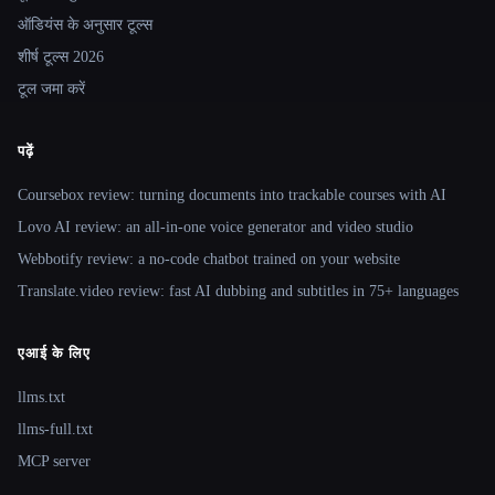
ऑडियंस के अनुसार टूल्स
शीर्ष टूल्स 2026
टूल जमा करें
पढ़ें
Coursebox review: turning documents into trackable courses with AI
Lovo AI review: an all-in-one voice generator and video studio
Webbotify review: a no-code chatbot trained on your website
Translate.video review: fast AI dubbing and subtitles in 75+ languages
एआई के लिए
llms.txt
llms-full.txt
MCP server