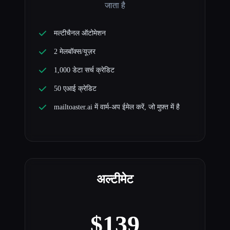
जाता है
मल्टीचैनल ऑटोमेशन
2 मेलबॉक्स/यूज़र
1,000 डेटा सर्च क्रेडिट
50 एआई क्रेडिट
mailtoaster.ai में वार्म-अप ईमेल करें, जो मुफ़्त में है
अल्टीमेट
$139