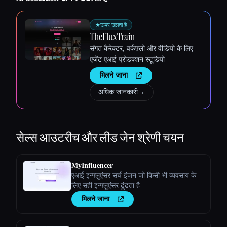
★
ऊपर उठाता है
TheFluxTrain
संगत कैरेक्टर, वर्कफ़्लो और वीडियो के लिए
एजेंट एआई प्रोडक्शन स्टूडियो
मिलने जाना
अधिक जानकारी
→
सेल्स आउटरीच और लीड जेन
श्रेणी चयन
MyInfluencer
एआई इन्फ्लुएंसर सर्च इंजन जो किसी भी व्यवसाय के
लिए सही इन्फ्लुएंसर ढूंढता है
Esc
मिलने जाना