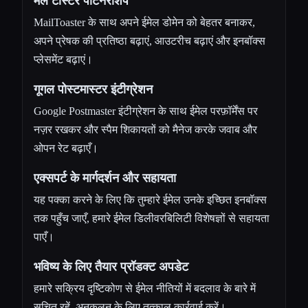
मेल टोस्टर पार्टनरशिप
MailToaster के साथ अपने ईमेल डोमेन को बेहतर बनाकर,
अपने प्रेषक की प्रतिष्ठा बढ़ाएं, आउटरीच बढ़ाएं और इनबॉक्स
प्लेसमेंट बढ़ाएं।
गूगल पोस्टमास्टर इंटीग्रेशन
Google Postmaster इंटीग्रेशन के साथ ईमेल परफ़ॉर्मेंस पर
नज़र रखकर और स्पैम शिकायतों को मैनेज करके जवाब और
ओपन रेट बढ़ाएँ।
एक्सपर्ट के मार्गदर्शन और सहायता
यह पक्का करने के लिए कि तुम्हारे ईमेल उनके इच्छित इनबॉक्स
तक पहुँच जाएँ, हमारे ईमेल डिलीवरबिलिटी विशेषज्ञों से सहायता
पाएँ।
भविष्य के लिए तैयार प्रॉडक्ट अपडेट
हमारे सक्रिय दृष्टिकोण से ईमेल नीतियों में बदलाव के बारे में
सूचित रहें, अनुकूलन के लिए तत्काल कार्रवाई करें।