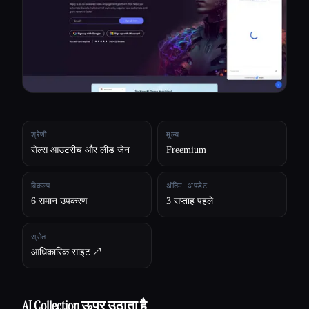
सभी श्रेणियाँ
हमारे बारे में
श्रेणी
मूल्य
सेल्स आउटरीच और लीड जेन
Freemium
विकल्प
अंतिम अपडेट
6 समान उपकरण
3 सप्ताह पहले
स्रोत
आधिकारिक साइट ↗︎
AI Collection ऊपर उठाता है