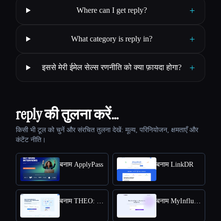
+
Where can I get reply?
+
What category is reply in?
+
इससे मेरी ईमेल सेल्स रणनीति को क्या फ़ायदा होगा?
reply की तुलना करें…
किसी भी टूल को चुनें और संरचित तुलना देखें: मूल्य, परिनियोजन, क्षमताएँ और
कंटेंट नीति।
बनाम ApplyPass
बनाम LinkDR
बनाम THEO: Context-aware Strategic Co-Pilot
बनाम MyInfluencer