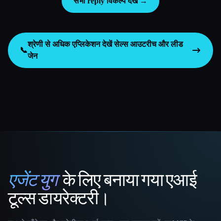
सभी reply विकल्प देखें →
श्रेणी से अधिक एप्लिकेशन देखें
सेल्स आउटरीच और लीड
📞
जेन
एजेंट युग
के लिए बनाया गया एआई
That AI Collection
टूल्स डायरेक्टरी।