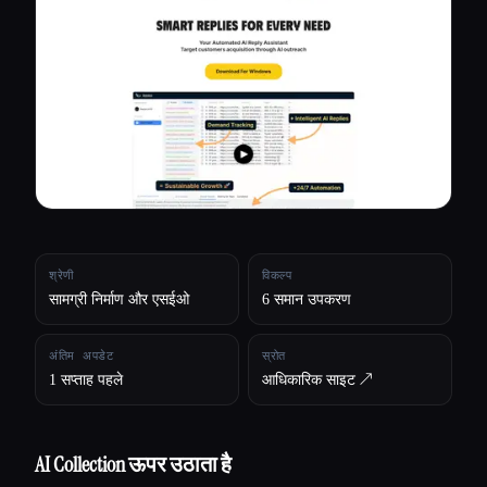
सभी श्रेणियाँ
हमारे बारे में
श्रेणी
विकल्प
सामग्री निर्माण और एसईओ
6 समान उपकरण
अंतिम अपडेट
स्रोत
1 सप्ताह पहले
आधिकारिक साइट ↗︎
AI Collection ऊपर उठाता है
Esc