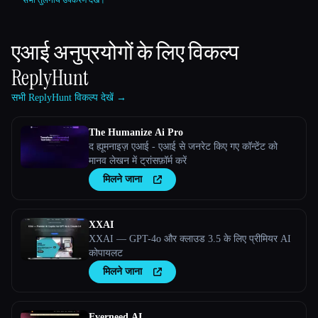
सभी तुलनीय उपकरण देखें।
एआई अनुप्रयोगों के लिए विकल्प
ReplyHunt
सभी ReplyHunt विकल्प देखें →
The Humanize Ai Pro
द ह्यूमनाइज़ एआई - एआई से जनरेट किए गए कॉन्टेंट को
मानव लेखन में ट्रांसफ़ॉर्म करें
मिलने जाना
XXAI
XXAI — GPT-4o और क्लाउड 3.5 के लिए प्रीमियर AI
कोपायलट
मिलने जाना
Everneed AI