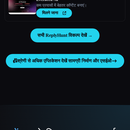
कम प्रयासों में बेहतर कॉन्टेंट बनाएं।
मिलने जाना
सभी ReplyHunt विकल्प देखें →
📠
श्रेणी से अधिक एप्लिकेशन देखें
सामग्री निर्माण और एसईओ