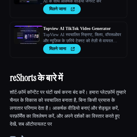
AI के साथ आकर्षक वीडियो जेनरेट करें
मिलने जाना
Topview AI TikTok Video Generator
TopView AI स्वचालित स्क्रिप्ट, क्लिप, वॉयसओवर
और म्यूज़िक के ज़रिये टेक्स्ट को तेज़ी से वायरल
TikTok वीडियो में बदल देता है।
मिलने जाना
reShorts के बारे में
शॉर्ट-फ़ॉर्म कॉन्टेंट पर घंटों खर्च करना बंद करें। हमारा प्लेटफ़ॉर्म तुम्हारे
चैनल के विकास को स्वचालित बनाता है, बिना किसी प्रयास के
लगातार परिणाम देता है। आकर्षक वीडियो बनाएं और शेड्यूल करें,
परफ़ॉर्मेंस का विश्लेषण करें, और अपने दर्शकों का विस्तार करते हुए
देखें, सब ऑटोपायलट पर