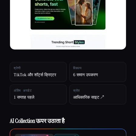
सभी श्रेणियाँ
हमारे बारे में
श्रेणी
विकल्प
TikTok और शॉर्ट्स क्रिएटर
6 समान उपकरण
अंतिम अपडेट
स्रोत
1 सप्ताह पहले
आधिकारिक साइट ↗︎
AI Collection ऊपर उठाता है
Esc