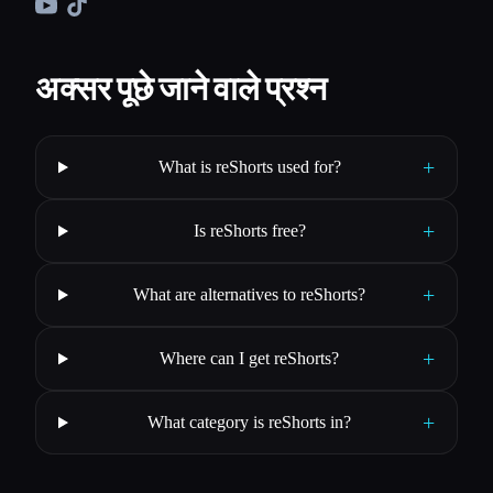
अक्सर पूछे जाने वाले प्रश्न
+
What is reShorts used for?
+
Is reShorts free?
+
What are alternatives to reShorts?
+
Where can I get reShorts?
+
What category is reShorts in?