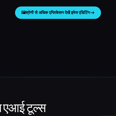
🖼️
श्रेणी से अधिक एप्लिकेशन देखें
इमेज एडिटिंग
ा एआई टूल्स