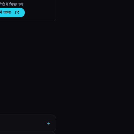
टो में शिफ्ट करें
ने जाना
+