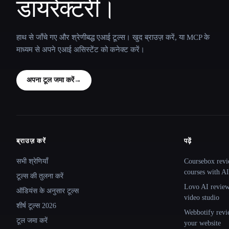
डायरेक्टरी।
हाथ से जाँचे गए और श्रेणीबद्ध एआई टूल्स। खुद ब्राउज़ करें, या MCP के
माध्यम से अपने एआई असिस्टेंट को कनेक्ट करें।
अपना टूल जमा करें
→
ब्राउज़ करें
पढ़ें
Site navigation
सभी श्रेणियाँ
Coursebox revi
courses with AI
टूल्स की तुलना करें
Lovo AI review:
ऑडियंस के अनुसार टूल्स
video studio
शीर्ष टूल्स 2026
Webbotify revi
टूल जमा करें
your website