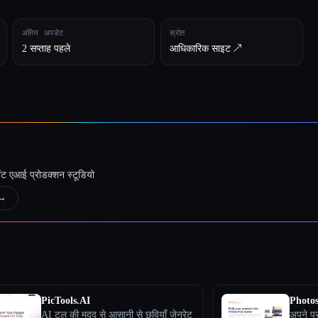
अंतिम अपडेट
स्रोत
2 सप्ताह पहले
आधिकारिक साइट ↗︎
जेंट एआई प्रोडक्शन स्टूडियो
→
PicTools.AI
Photos
AI टूल की मदद से आसानी से छवियाँ जेनरेट
अपने प्