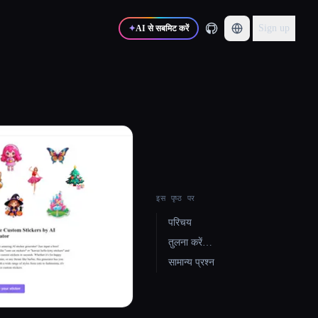
Sign up
✦
AI से सबमिट करें
इस पृष्ठ पर
परिचय
तुलना करें…
सामान्य प्रश्न