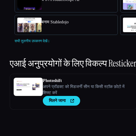
बनाम Stabledojo
सभी तुलनीय उपकरण देखें।
एआई अनुप्रयोगों के लिए विकल्प
Resticke
Photoshift
अपने प्रॉडक्ट को मिडजर्नी सीन या किसी स्टॉक फ़ोटो में
शिफ्ट करें
मिलने जाना