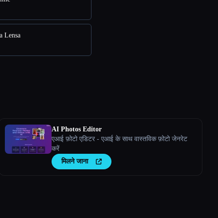
a Lensa
AI Photos Editor
एआई फ़ोटो एडिटर - एआई के साथ वास्तविक फ़ोटो जेनरेट
करें
मिलने जाना