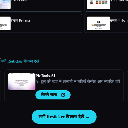
बनाम Prisma
बनाम Prism
r
सभी Resticker विकल्प देखें →
PicTools.AI
AI टूल की मदद से आसानी से छवियाँ जेनरेट और संपादित करें
मिलने जाना
सभी Resticker विकल्प देखें →