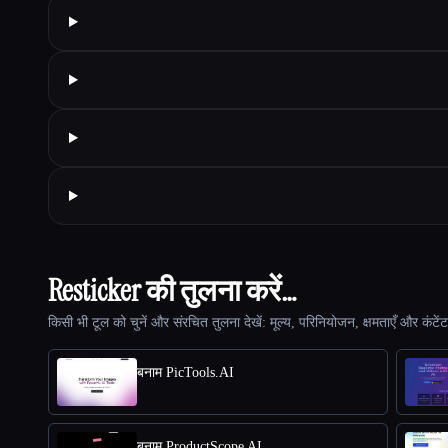
Resticker की तुलना करें…
किसी भी टूल को चुनें और संरचित तुलना देखें: मूल्य, परिनियोजन, क्षमताएँ और कंटें
बनाम PicTools.AI
बनाम ProductScope AI