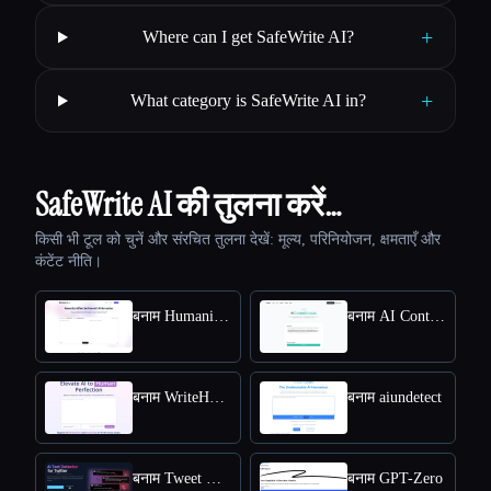
+
Where can I get SafeWrite AI?
+
What category is SafeWrite AI in?
SafeWrite AI की तुलना करें…
किसी भी टूल को चुनें और संरचित तुलना देखें: मूल्य, परिनियोजन, क्षमताएँ और
कंटेंट नीति।
बनाम HumanizeAI.com
बनाम AI Content Detector by Leap AI
बनाम WriteHuman
बनाम aiundetect
बनाम Tweet Detective
बनाम GPT-Zero