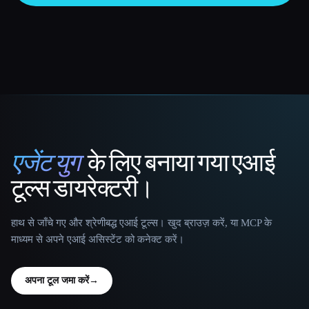
एजेंट युग
के लिए बनाया गया एआई
That AI Collection
टूल्स डायरेक्टरी।
हाथ से जाँचे गए और श्रेणीबद्ध एआई टूल्स। खुद ब्राउज़ करें, या MCP के
माध्यम से अपने एआई असिस्टेंट को कनेक्ट करें।
अपना टूल जमा करें
→