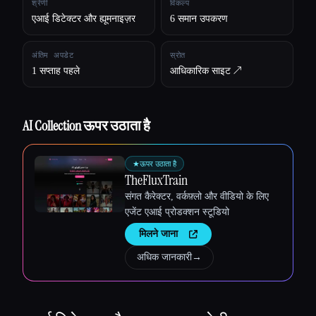
श्रेणी
विकल्प
एआई डिटेक्टर और ह्यूमनाइज़र
6 समान उपकरण
सभी श्रेणियाँ
अंतिम अपडेट
स्रोत
हमारे बारे में
1 सप्ताह पहले
आधिकारिक साइट ↗︎
AI Collection ऊपर उठाता है
★
ऊपर उठाता है
TheFluxTrain
संगत कैरेक्टर, वर्कफ़्लो और वीडियो के लिए
एजेंट एआई प्रोडक्शन स्टूडियो
मिलने जाना
अधिक जानकारी
→
Esc