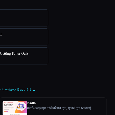
AI
Getting Fatter Quiz
 Simulator विकल्प देखें →
Kallo
मल्टी-एलएलएम कोलैबोरेशन टूल, एआई टूल आजमाएं