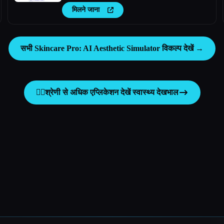
मिलने जाना
सभी Skincare Pro: AI Aesthetic Simulator विकल्प देखें →
👩‍⚕️
श्रेणी से अधिक एप्लिकेशन देखें
स्वास्थ्य देखभाल