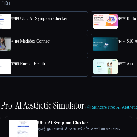
ट नीति।
बनाम Ubie AI Symptom Checker
बनाम Kallo
बनाम Medidex Connect
बनाम S10.
बनाम Eureka Health
बनाम Am I 
 Pro: AI Aesthetic Simulator
सभी Skincare Pro: AI Aesthetic
Ubie AI Symptom Checker
एआई द्वारा लक्षणों की जांच करें और कारणों का पता लगाएं