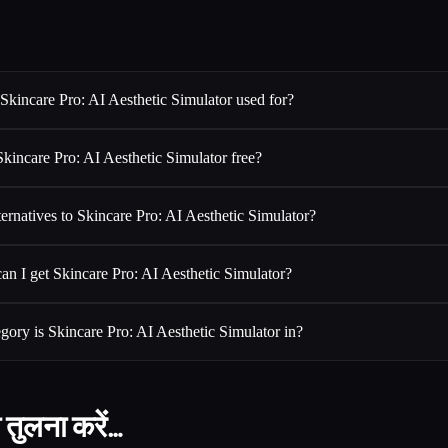
Skincare Pro: AI Aesthetic Simulator used for?
Skincare Pro: AI Aesthetic Simulator free?
ternatives to Skincare Pro: AI Aesthetic Simulator?
an I get Skincare Pro: AI Aesthetic Simulator?
gory is Skincare Pro: AI Aesthetic Simulator in?
 तुलना करें…