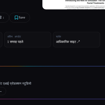
ें ↓︎
Save
अंतिम अपडेट
स्रोत
1 सप्ताह पहले
आधिकारिक साइट ↗︎
जेंट एआई प्रोडक्शन स्टूडियो
→