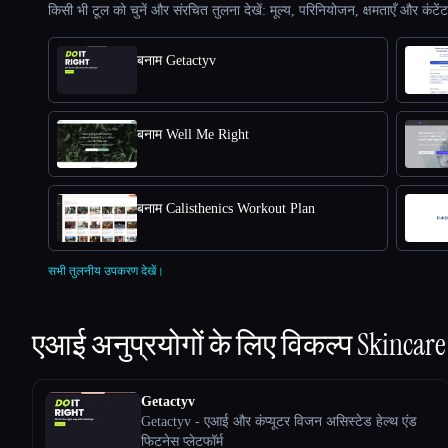
किसी भी टूल को चुनें और संरचित तुलना देखें: मूल्य, परिनियोजन, क्षमताएँ और कंटें
बनाम Getactyv
बनाम Well Me Right
बनाम Calisthenics Workout Plan
सभी तुलनीय उपकरण देखें।
एआई अनुप्रयोगों के लिए विकल्प
Skincare
Getactyv
Getactyv - एआई और कंप्यूटर विजन असिस्टेड हेल्थ एंड
फिटनेस प्लेटफॉर्म