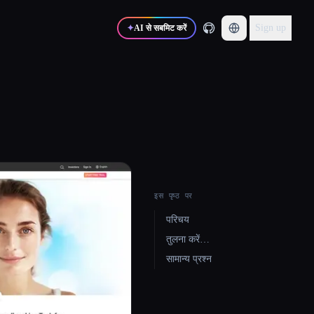
Sign up
✦
AI से सबमिट करें
इस पृष्ठ पर
परिचय
तुलना करें…
सामान्य प्रश्न