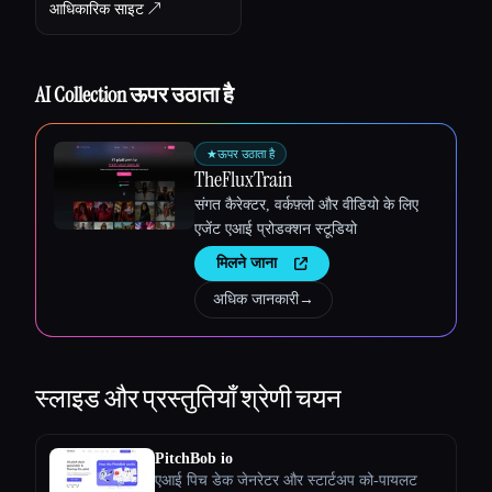
आधिकारिक साइट ↗︎
AI Collection ऊपर उठाता है
★
ऊपर उठाता है
TheFluxTrain
संगत कैरेक्टर, वर्कफ़्लो और वीडियो के लिए
एजेंट एआई प्रोडक्शन स्टूडियो
मिलने जाना
अधिक जानकारी
→
स्लाइड और प्रस्तुतियाँ
श्रेणी चयन
PitchBob io
एआई पिच डेक जेनरेटर और स्टार्टअप को-पायलट