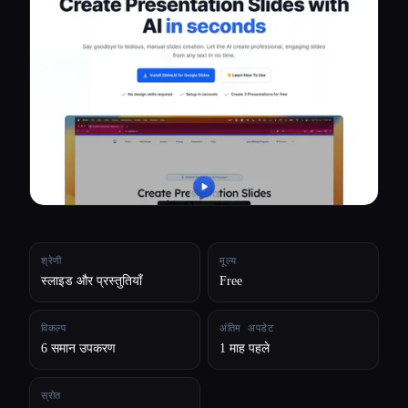
सभी श्रेणियाँ
हमारे बारे में
श्रेणी
मूल्य
स्लाइड और प्रस्तुतियाँ
Free
विकल्प
अंतिम अपडेट
6 समान उपकरण
1 माह पहले
Esc
स्रोत