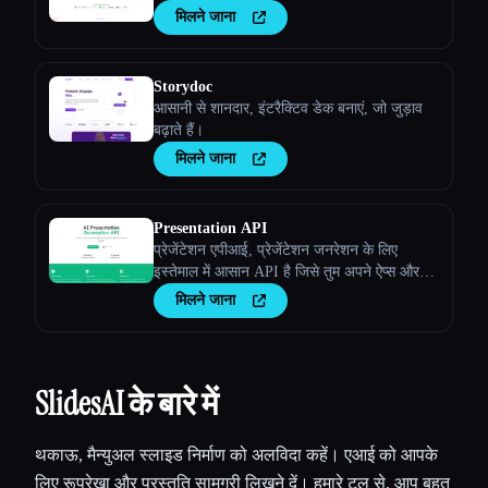
मिलने जाना
Storydoc
आसानी से शानदार, इंटरैक्टिव डेक बनाएं, जो जुड़ाव
बढ़ाते हैं।
मिलने जाना
Presentation API
प्रेजेंटेशन एपीआई, प्रेजेंटेशन जनरेशन के लिए
इस्तेमाल में आसान API है जिसे तुम अपने ऐप्स और
वेबसाइट में जोड़ सकते हो। लंबा वर्णन
मिलने जाना
SlidesAI के बारे में
थकाऊ, मैन्युअल स्लाइड निर्माण को अलविदा कहें। एआई को आपके
लिए रूपरेखा और प्रस्तुति सामग्री लिखने दें। हमारे टूल से, आप बहुत