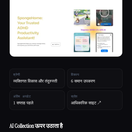
सभी श्रेणियाँ
हमारे बारे में
श्रेणी
विकल्प
व्यक्तिगत विकास और तंदुरुस्ती
6 समान उपकरण
अंतिम अपडेट
स्रोत
1 सप्ताह पहले
आधिकारिक साइट ↗︎
AI Collection ऊपर उठाता है
Esc