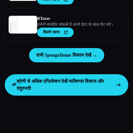
RTutor
दर्जनों मानवीय भाषाओं में अपने डेटा के साथ चैट करें।
मिलने जाना
सभी SpongeHome विकल्प देखें →
श्रेणी से अधिक एप्लिकेशन देखें
व्यक्तिगत विकास और
🌱
तंदुरुस्ती