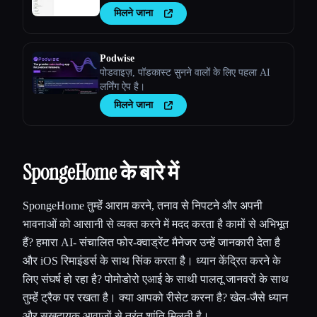
मिलने जाना
Podwise
पोडवाइज़, पॉडकास्ट सुनने वालों के लिए पहला AI
लर्निंग ऐप है।
मिलने जाना
SpongeHome के बारे में
SpongeHome तुम्हेंं आराम करने, तनाव से निपटने और अपनी
भावनाओं को आसानी से व्यक्त करने में मदद करता है कामों से अभिभूत
हैं? हमारा AI- संचालित फोर-क्वाड्रेंट मैनेजर उन्हें जानकारी देता है
और iOS रिमाइंडर्स के साथ सिंक करता है। ध्यान केंद्रित करने के
लिए संघर्ष हो रहा है? पोमोडोरो एआई के साथी पालतू जानवरों के साथ
तुम्हेंं ट्रैक पर रखता है। क्या आपको रीसेट करना है? खेल-जैसे ध्यान
और सुखदायक आवाज़ों से तुरंत शांति मिलती है।