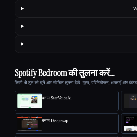
W
Spotify Bedroom की तुलना करें…
किसी भी टूल को चुनें और संरचित तुलना देखें: मूल्य, परिनियोजन, क्षमताएँ और कंटें
बनाम StarVoiceAi
बनाम Deepswap