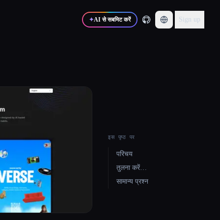
Sign up
✦
AI से सबमिट करें
इस पृष्ठ पर
परिचय
तुलना करें…
सामान्य प्रश्न