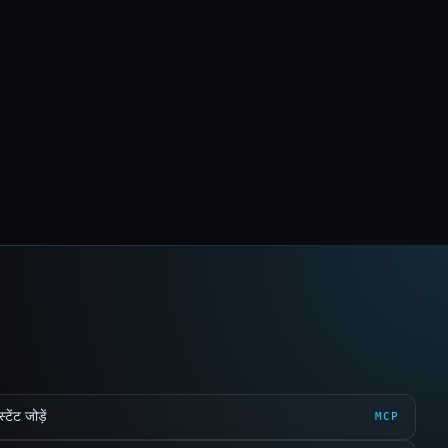
ेंट जोड़ें
MCP