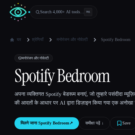
Search 4,000+ AI tools…
⌘
K
घर
श्रेणियाँ
मनोरंजन और नोवेल्टी
Spotify Bedroom
🎲
मनोरंजन और नोवेल्टी
Spotify Bedroom
अपना व्यक्तिगत Spotify बेडरूम बनाएं, जो तुम्हारे पसंदीदा म्यूज़
की आदतों के आधार पर AI द्वारा डिज़ाइन किया गया एक अनोखा 
मिलने जाना
Spotify Bedroom
↗︎
समीक्षा पढ़ें ↓︎
Save