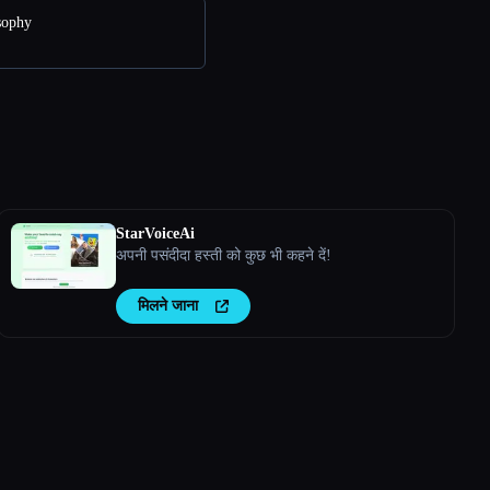
sophy
StarVoiceAi
अपनी पसंदीदा हस्ती को कुछ भी कहने दें!
मिलने जाना