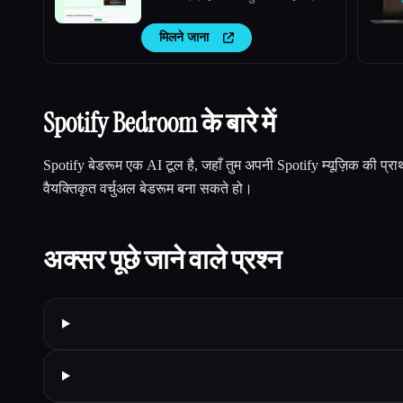
मिलने जाना
Spotify Bedroom के बारे में
Spotify बेडरूम एक AI टूल है, जहाँ तुम अपनी Spotify म्यूज़िक की प
वैयक्तिकृत वर्चुअल बेडरूम बना सकते हो।
अक्सर पूछे जाने वाले प्रश्न