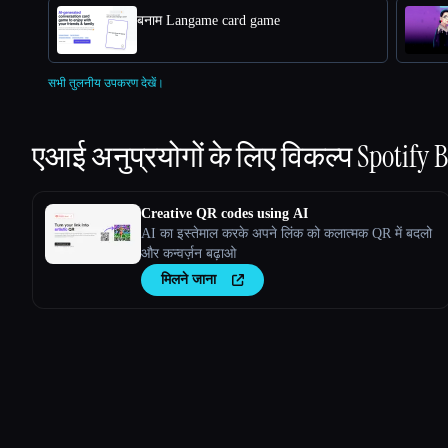
बनाम Langame card game
सभी तुलनीय उपकरण देखें।
एआई अनुप्रयोगों के लिए विकल्प
Spotify
Creative QR codes using AI
AI का इस्तेमाल करके अपने लिंक को कलात्मक QR में बदलो
और कन्वर्ज़न बढ़ाओ
मिलने जाना