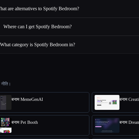
hat are alternatives to Spotify Bedroom?
Where can I get Spotify Bedroom?
What category is Spotify Bedroom in?
ट नीति।
बनाम MemeGenAI
बनाम Creat
बनाम Pet Booth