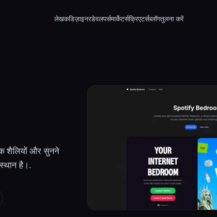
लेखक
डिज़ाइनर
डेवलपर्स
मार्केटर्स
क्रिएटर्स
ब्लॉग
तुलना करें
िक शैलियों और सुनने
स्थान है।.