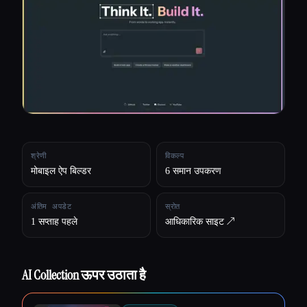
सभी श्रेणियाँ
हमारे बारे में
श्रेणी
विकल्प
मोबाइल ऐप बिल्डर
6 समान उपकरण
अंतिम अपडेट
स्रोत
1 सप्ताह पहले
आधिकारिक साइट ↗︎
AI Collection ऊपर उठाता है
Esc