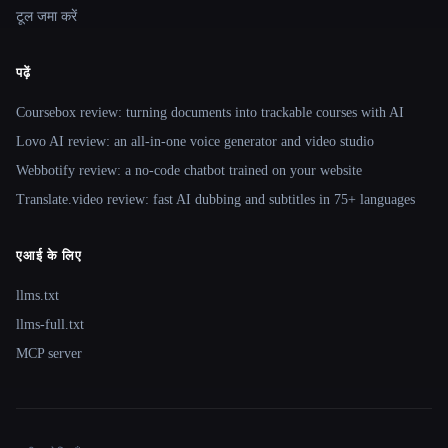
टूल जमा करें
पढ़ें
Coursebox review: turning documents into trackable courses with AI
Lovo AI review: an all-in-one voice generator and video studio
Webbotify review: a no-code chatbot trained on your website
Translate.video review: fast AI dubbing and subtitles in 75+ languages
एआई के लिए
llms.txt
llms-full.txt
MCP server