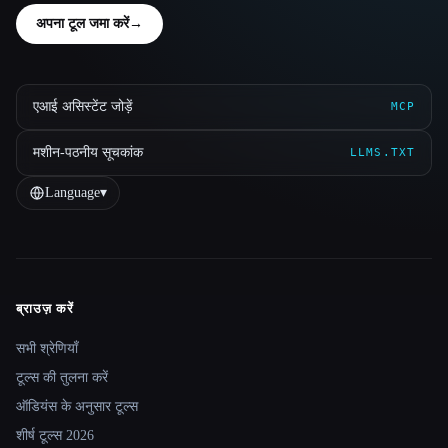
अपना टूल जमा करें
→
एआई असिस्टेंट जोड़ें
MCP
मशीन-पठनीय सूचकांक
LLMS.TXT
Language
▾
ब्राउज़ करें
Site navigation
सभी श्रेणियाँ
टूल्स की तुलना करें
ऑडियंस के अनुसार टूल्स
शीर्ष टूल्स 2026