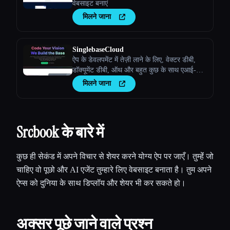
वेबसाइट बनाएं
मिलने जाना
SinglebaseCloud
ऐप के डेवलपमेंट में तेज़ी लाने के लिए, वेक्टर डीबी,
डॉक्यूमेंट डीबी, ऑथ और बहुत कुछ के साथ एआई-
संचालित बैकएंड प्लेटफ़ॉर्म।
मिलने जाना
Srcbook के बारे में
कुछ ही सेकंड में अपने विचार से शेयर करने योग्य ऐप पर जाएँ। तुम्हेंं जो
चाहिए वो पूछो और AI एजेंट तुम्हारे लिए वेबसाइट बनाता है। तुम अपने
ऐप्स को दुनिया के साथ डिप्लॉय और शेयर भी कर सकते हो।
अक्सर पूछे जाने वाले प्रश्न