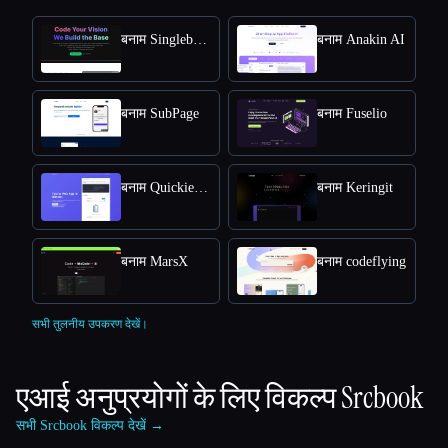
बनाम SinglebaseCloud
बनाम Anakin AI
बनाम SubPage
बनाम Fuselio
बनाम Quickie Dev
बनाम Keringit
बनाम MarsX
बनाम codeflying
सभी तुलनीय उपकरण देखें।
एआई अनुप्रयोगों के लिए विकल्प
Srcbook
सभी Srcbook विकल्प देखें →