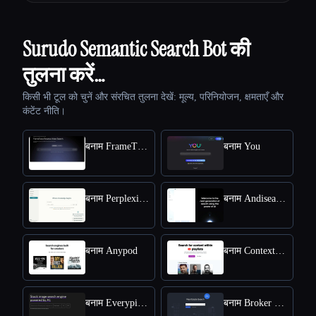
Surudo Semantic Search Bot की
तुलना करें…
किसी भी टूल को चुनें और संरचित तुलना देखें: मूल्य, परिनियोजन, क्षमताएँ और
कंटेंट नीति।
बनाम FrameTrace | Reverse Video Search
बनाम You
बनाम Perplexity AI
बनाम Andisearch
बनाम Anypod
बनाम Context Search
बनाम Everypixel
बनाम Broker One AI Engine