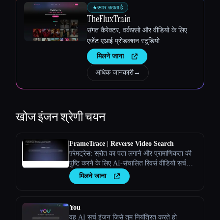
★
ऊपर उठाता है
TheFluxTrain
संगत कैरेक्टर, वर्कफ़्लो और वीडियो के लिए
एजेंट एआई प्रोडक्शन स्टूडियो
मिलने जाना
अधिक जानकारी
→
खोज इंजन
श्रेणी चयन
FrameTrace | Reverse Video Search
फ़्रेमट्रेस: स्रोत का पता लगाने और प्रामाणिकता की
पुष्टि करने के लिए AI-संचालित रिवर्स वीडियो सर्च
इंजन
मिलने जाना
You
वह AI सर्च इंजन जिसे तुम नियंत्रित करते हो