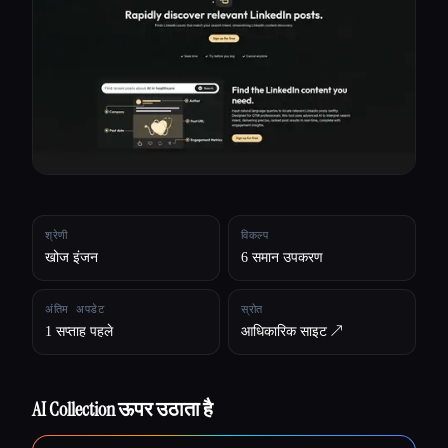
सभी श्रेणियाँ
हमारे बारे में
श्रेणी
विकल्प
खोज इंजन
6 समान उपकरण
अंतिम अपडेट
स्रोत
1 सप्ताह पहले
आधिकारिक साइट ↗︎
AI Collection ऊपर उठाता है
Esc