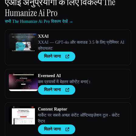
एआई अनुप्रयोगों के लिए विकल्प
The
Humanize Ai Pro
सभी The Humanize Ai Pro विकल्प देखें →
XXAI
XXAI — GPT-4o और क्लाउड 3.5 के लिए प्रीमियर AI
कोपायलट
मिलने जाना
Everneed AI
कम प्रयासों में बेहतर कॉन्टेंट बनाएं।
मिलने जाना
Content Raptor
मार्केट पर सबसे अच्छा कंटेंट ऑप्टिमाइज़ेशन टूल - कंटेंट
रैप्टर
मिलने जाना