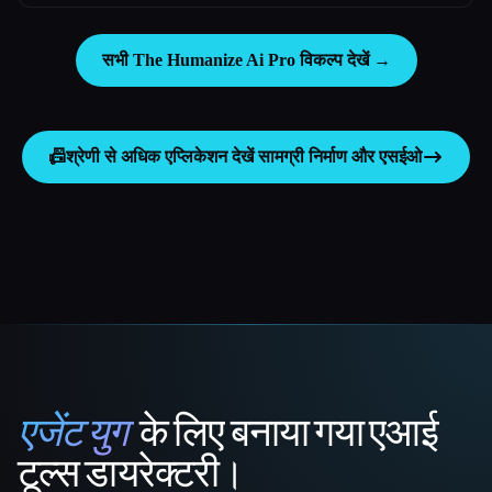
सभी The Humanize Ai Pro विकल्प देखें →
📠
श्रेणी से अधिक एप्लिकेशन देखें
सामग्री निर्माण और एसईओ
एजेंट युग
के लिए बनाया गया एआई
That AI Collection
टूल्स डायरेक्टरी।