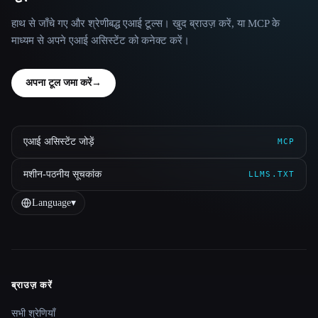
हाथ से जाँचे गए और श्रेणीबद्ध एआई टूल्स। खुद ब्राउज़ करें, या MCP के
माध्यम से अपने एआई असिस्टेंट को कनेक्ट करें।
अपना टूल जमा करें
→
एआई असिस्टेंट जोड़ें
MCP
मशीन-पठनीय सूचकांक
LLMS.TXT
Language
▾
ब्राउज़ करें
Site navigation
सभी श्रेणियाँ