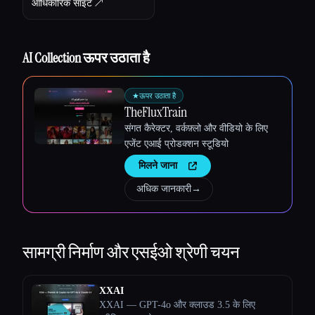
आधिकारिक साइट ↗︎
AI Collection ऊपर उठाता है
★
ऊपर उठाता है
TheFluxTrain
संगत कैरेक्टर, वर्कफ़्लो और वीडियो के लिए
एजेंट एआई प्रोडक्शन स्टूडियो
मिलने जाना
अधिक जानकारी
→
Esc
सामग्री निर्माण और एसईओ
श्रेणी चयन
XXAI
XXAI — GPT-4o और क्लाउड 3.5 के लिए