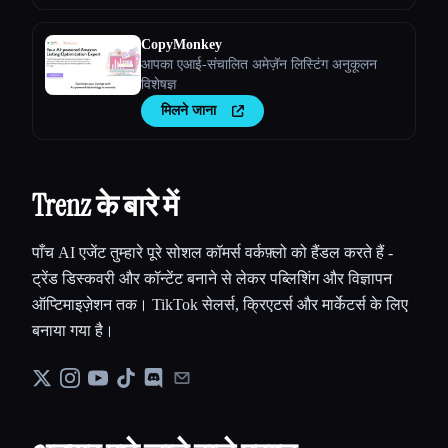
CopyMonkey
आपका एआई-संचालित अमेज़ॅन लिस्टिंग अनुकूलन
विशेषज्ञ
मिलने जाना
Trenz के बारे में
पाँच AI एजेंट तुम्हारे पूरे सोशल कॉमर्स वर्कफ़्लो को हैंडल करते हैं -
ट्रेंड डिस्कवरी और कॉन्टेंट बनाने से लेकर पब्लिशिंग और विज्ञापन
ऑप्टिमाइज़ेशन तक। TikTok सेलर्स, क्रिएटर्स और मार्केटर्स के लिए
बनाया गया है।