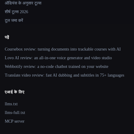
ऑडियंस के अनुसार टूल्स
शीर्ष टूल्स 2026
टूल जमा करें
पढ़ें
Coursebox review: turning documents into trackable courses with AI
Lovo AI review: an all-in-one voice generator and video studio
Webbotify review: a no-code chatbot trained on your website
Translate.video review: fast AI dubbing and subtitles in 75+ languages
एआई के लिए
llms.txt
llms-full.txt
MCP server