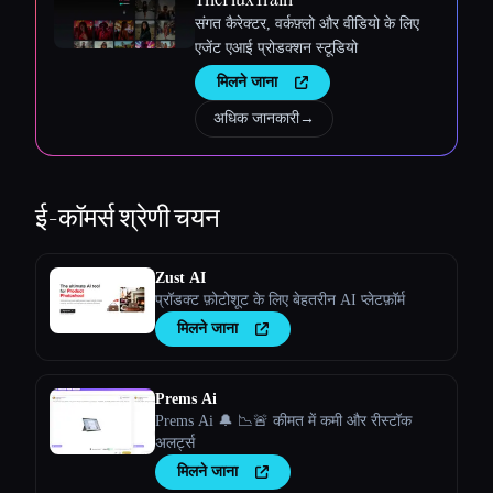
संगत कैरेक्टर, वर्कफ़्लो और वीडियो के लिए
एजेंट एआई प्रोडक्शन स्टूडियो
मिलने जाना
अधिक जानकारी
→
ई-कॉमर्स
श्रेणी चयन
Zust AI
प्रॉडक्ट फ़ोटोशूट के लिए बेहतरीन AI प्लेटफ़ॉर्म
मिलने जाना
Prems Ai
Prems Ai 🔔 📉🚨 कीमत में कमी और रीस्टॉक
अलर्ट्स
मिलने जाना