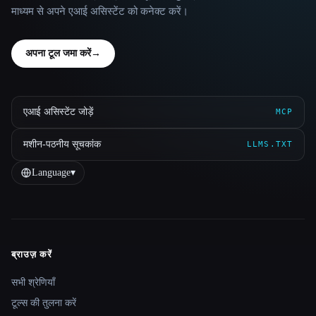
माध्यम से अपने एआई असिस्टेंट को कनेक्ट करें।
अपना टूल जमा करें
→
एआई असिस्टेंट जोड़ें
MCP
मशीन-पठनीय सूचकांक
LLMS.TXT
Language
▾
ब्राउज़ करें
Site navigation
सभी श्रेणियाँ
टूल्स की तुलना करें