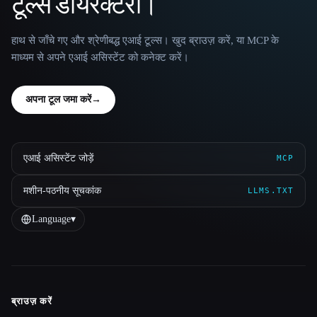
टूल्स डायरेक्टरी।
हाथ से जाँचे गए और श्रेणीबद्ध एआई टूल्स। खुद ब्राउज़ करें, या MCP के
माध्यम से अपने एआई असिस्टेंट को कनेक्ट करें।
अपना टूल जमा करें
→
एआई असिस्टेंट जोड़ें
MCP
मशीन-पठनीय सूचकांक
LLMS.TXT
Language
▾
ब्राउज़ करें
Site navigation