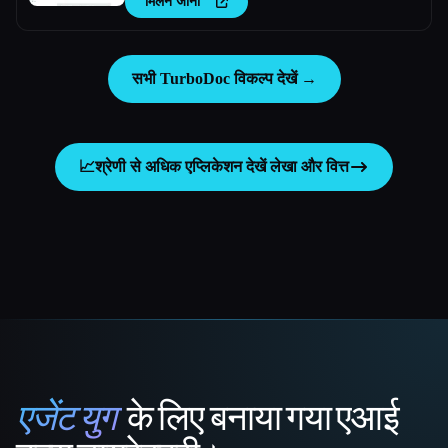
मिलने जाना
सभी TurboDoc विकल्प देखें →
📈
श्रेणी से अधिक एप्लिकेशन देखें
लेखा और वित्त
एजेंट युग
के लिए बनाया गया एआई
That AI Collection