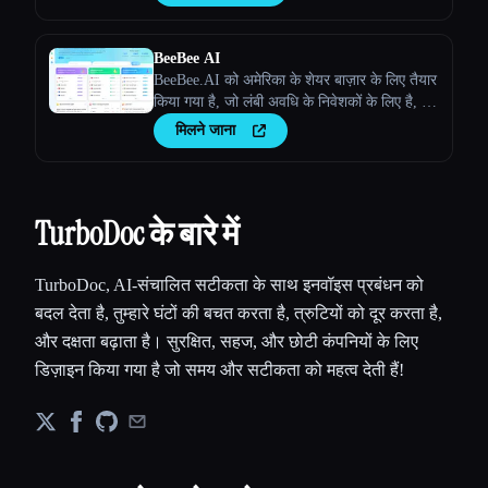
BeeBee AI
BeeBee.AI को अमेरिका के शेयर बाज़ार के लिए तैयार
किया गया है, जो लंबी अवधि के निवेशकों के लिए है, जो
मुख्य रूप से फ़ंडामेंटल विश्लेषण पर ध्यान देते हैं, और
मिलने जाना
जो डेटा और जानकारी को महत्व देते हैं।
TurboDoc के बारे में
TurboDoc, AI-संचालित सटीकता के साथ इनवॉइस प्रबंधन को
बदल देता है, तुम्हारे घंटों की बचत करता है, त्रुटियों को दूर करता है,
और दक्षता बढ़ाता है। सुरक्षित, सहज, और छोटी कंपनियों के लिए
डिज़ाइन किया गया है जो समय और सटीकता को महत्व देती हैं!