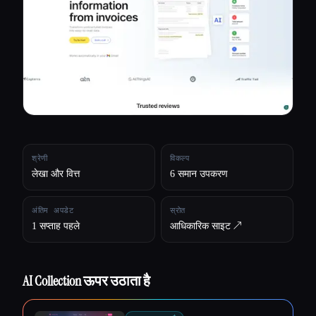
सभी श्रेणियाँ
हमारे बारे में
श्रेणी
विकल्प
लेखा और वित्त
6 समान उपकरण
अंतिम अपडेट
स्रोत
1 सप्ताह पहले
आधिकारिक साइट ↗︎
AI Collection ऊपर उठाता है
Esc