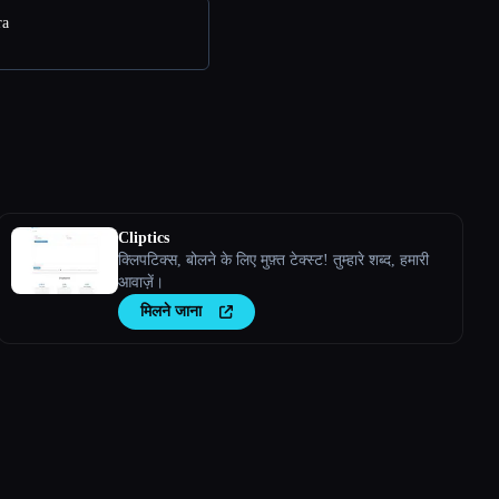
ra
Cliptics
क्लिपटिक्स, बोलने के लिए मुफ़्त टेक्स्ट! तुम्हारे शब्द, हमारी
आवाज़ें।
मिलने जाना