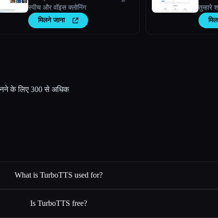
स्पीच और वॉइस क्लोनिंग
तुम्हारे
मिलने जाना
मिल
ुनने के लिए 300 से अधिक
What is TurboTTS used for?
Is TurboTTS free?