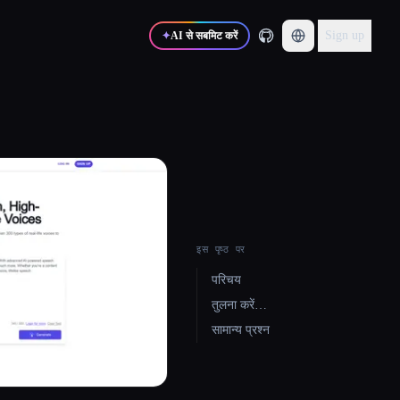
Sign up
✦
AI से सबमिट करें
इस पृष्ठ पर
परिचय
तुलना करें…
सामान्य प्रश्न