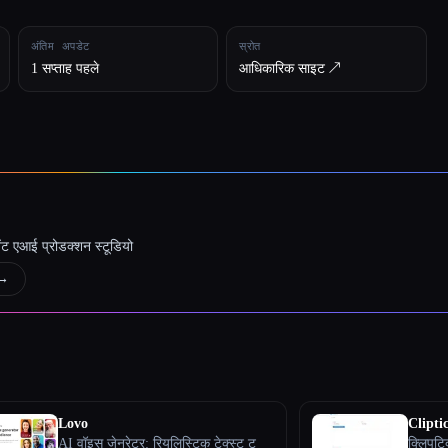
अंतिम अपडेट
स्रोत
1 सप्ताह पहले
आधिकारिक साइट ↗︎
जेंट एआई प्रोडक्शन स्टूडियो
→
Lovo
Cliptic
AI वॉइस जेनरेटर: रियलिस्टिक टेक्स्ट टू
क्लिपटिक