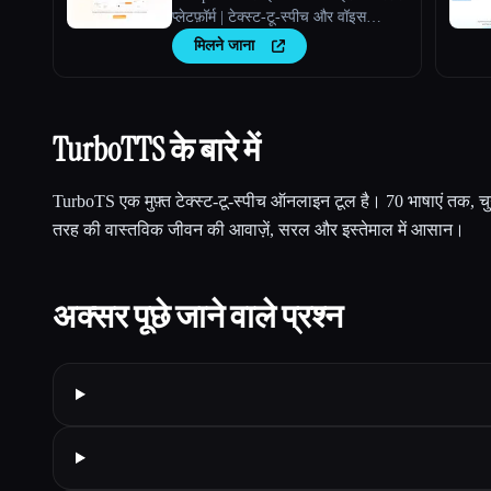
प्लेटफ़ॉर्म | टेक्स्ट-टू-स्पीच और वॉइस
क्लोनिंग
मिलने जाना
TurboTTS के बारे में
TurboTS एक मुफ़्त टेक्स्ट-टू-स्पीच ऑनलाइन टूल है। 70 भाषाएं तक, च
तरह की वास्तविक जीवन की आवाज़ें, सरल और इस्तेमाल में आसान।
अक्सर पूछे जाने वाले प्रश्न