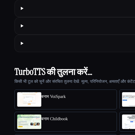
TurboTTS की तुलना करें…
किसी भी टूल को चुनें और संरचित तुलना देखें: मूल्य, परिनियोजन, क्षमताएँ और कंटें
बनाम VoiSpark
बनाम Childbook