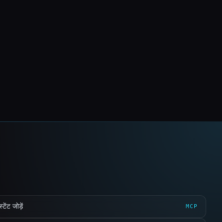
ेंट जोड़ें
MCP