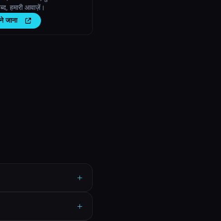
 शब्द, हमारी आवाज़ें।
ने जाना
+
+