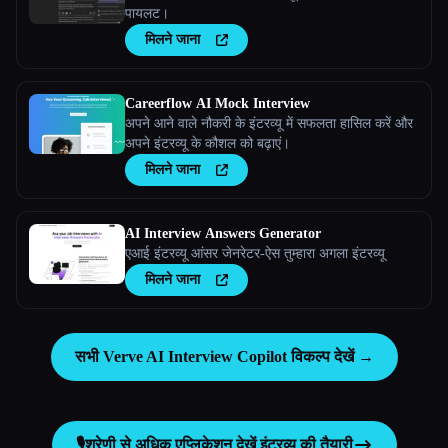
पायलट।
मिलने जाना
Careerflow AI Mock Interview
अपने आने वाले नौकरी के इंटरव्यू में सफलता हासिल करें और
अपने इंटरव्यू के कौशल को बढ़ाएं।
मिलने जाना
AI Interview Answers Generator
एआई इंटरव्यू आंसर जेनरेटर-ऐस तुम्हारा अगला इंटरव्यू
मिलने जाना
सभी Verve AI Interview Copilot विकल्प देखें →
🎙️
श्रेणी से अधिक एप्लिकेशन देखें
इंटरव्यू की तैयारी