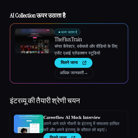
Esc
AI Collection ऊपर उठाता है
★
ऊपर उठाता है
TheFluxTrain
संगत कैरेक्टर, वर्कफ़्लो और वीडियो के लिए
एजेंट एआई प्रोडक्शन स्टूडियो
मिलने जाना
अधिक जानकारी
→
इंटरव्यू की तैयारी
श्रेणी चयन
Careerflow AI Mock Interview
अपने आने वाले नौकरी के इंटरव्यू में सफलता हासिल
करें और अपने इंटरव्यू के कौशल को बढ़ाएं।
मिलने जाना