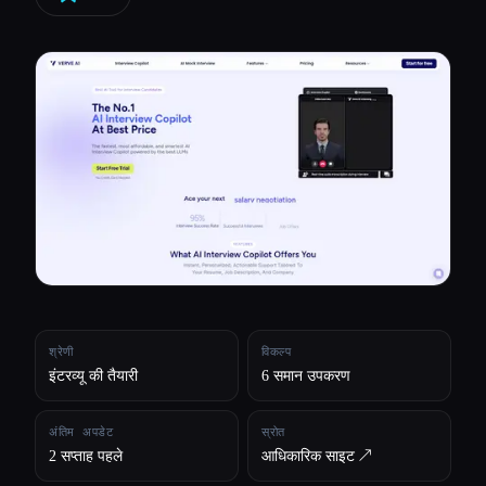
सभी श्रेणियाँ
हमारे बारे में
श्रेणी
विकल्प
इंटरव्यू की तैयारी
6 समान उपकरण
अंतिम अपडेट
स्रोत
2 सप्ताह पहले
आधिकारिक साइट ↗︎