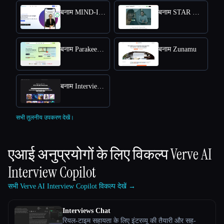
बनाम MIND-Interview AI
बनाम STAR Method Coach
बनाम Parakeet AI
बनाम Zunamu
बनाम Interview Answer Generator
सभी तुलनीय उपकरण देखें।
एआई अनुप्रयोगों के लिए विकल्प
Verve AI
Interview Copilot
सभी Verve AI Interview Copilot विकल्प देखें →
Interviews Chat
रियल-टाइम सहायता के लिए इंटरव्यू की तैयारी और सह-