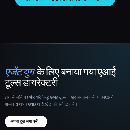
एजेंट युग
के लिए बनाया गया एआई
That AI Collection
टूल्स डायरेक्टरी।
हाथ से जाँचे गए और श्रेणीबद्ध एआई टूल्स। खुद ब्राउज़ करें, या MCP के
माध्यम से अपने एआई असिस्टेंट को कनेक्ट करें।
अपना टूल जमा करें
→