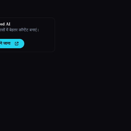
eed AI
सों में बेहतर कॉन्टेंट बनाएं।
ने जाना