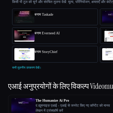
किसी भी टूल को चुनें और संरचित तुलना देखें: मूल्य, परिनियोजन, क्षमताएँ और कंटें
बनाम Taskade
बनाम Everneed AI
बनाम StoryChief
सभी तुलनीय उपकरण देखें।
एआई अनुप्रयोगों के लिए विकल्प
Videomu
The Humanize Ai Pro
द ह्यूमनाइज़ एआई - एआई से जनरेट किए गए कॉन्टेंट को मानव
लेखन में ट्रांसफ़ॉर्म करें