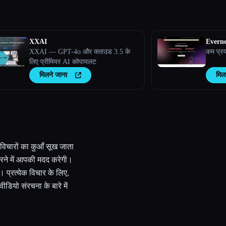
XXAI
Evern
XXAI — GPT-4o और क्लाउड 3.5 के
कम प्रया
लिए प्रीमियर AI कोपायलट
मिलने जाना
मिल
रे विचारों का कुआँ सूख जाता
रने में आपकी मदद करेगी।
 प्रत्येक विचार के लिए,
डियो संरचना के बारे में