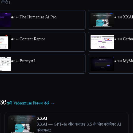
ट नीति।
बनाम The Humanize Ai Pro
बनाम XXA
बनाम Content Raptor
बनाम Carb
बनाम BurstyAI
बनाम MyMa
se
सभी Videomuse विकल्प देखें →
XXAI
XXAI — GPT-4o और क्लाउड 3.5 के लिए प्रीमियर AI
कोपायलट