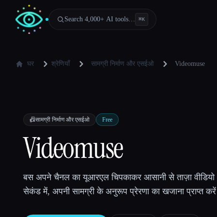
Search 4,000+ AI tools…
⌘
K
घर
श्रेणियाँ
सामग्री निर्माण और एसईओ
Videomuse
📠
सामग्री निर्माण और एसईओ
Free
Videomuse
बस अपने चैनल का यूआरएल चिपकाकर आसानी से ताज़ा वीडियो
सेकंड में, अपनी सामग्री के अनुरूप प्रेरणा का खजाना प्राप्त करे