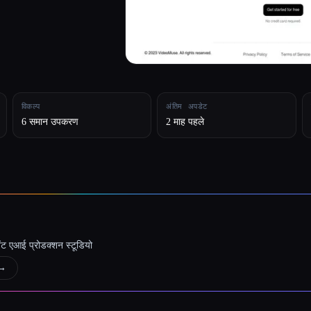
विकल्प
अंतिम अपडेट
6 समान उपकरण
2 माह पहले
जेंट एआई प्रोडक्शन स्टूडियो
→