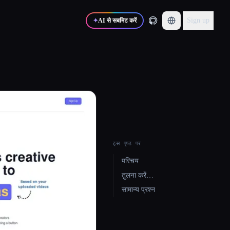
Sign up
✦
AI से सबमिट करें
इस पृष्ठ पर
परिचय
तुलना करें…
सामान्य प्रश्न