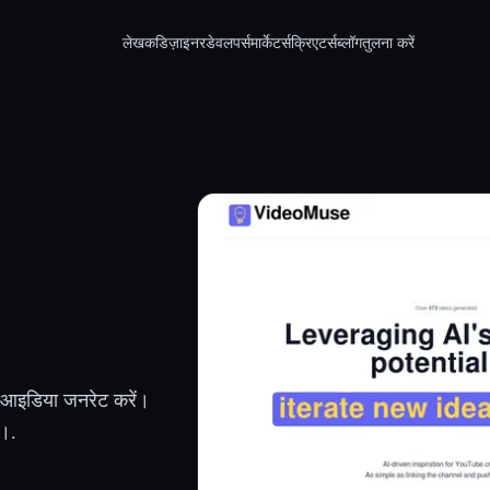
लेखक
डिज़ाइनर
डेवलपर्स
मार्केटर्स
क्रिएटर्स
ब्लॉग
तुलना करें
 आइडिया जनरेट करें।
ं।.