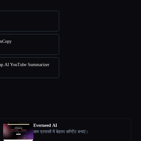
I
onCopy
p.AI YouTube Summarizer
Everneed AI
कम प्रयासों में बेहतर कॉन्टेंट बनाएं।