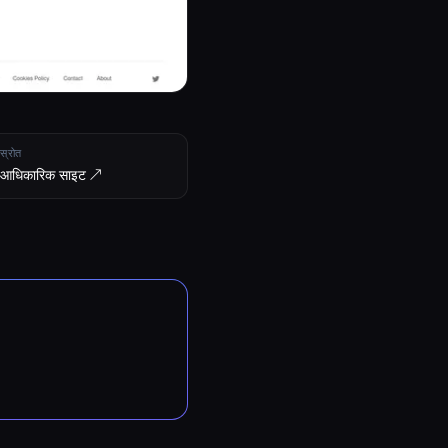
स्रोत
आधिकारिक साइट ↗︎