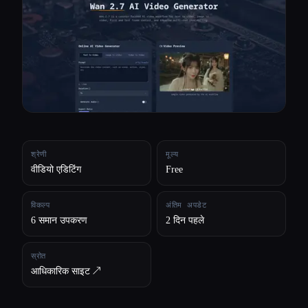
सभी श्रेणियाँ
हमारे बारे में
श्रेणी
मूल्य
वीडियो एडिटिंग
Free
विकल्प
अंतिम अपडेट
6 समान उपकरण
2 दिन पहले
स्रोत
आधिकारिक साइट ↗︎