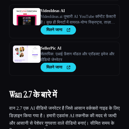
VideoIdeas AI
VideoIdeas.ai तुम्हारी AI YouTube कॉन्टेंट फ़ैक्टरी
है। कुछ ही मिनटों में वायरल-योग्य स्क्रिप्ट्स, ताज़ा
वीडियो आइडिया और आकर्षक कॉन्टेंट जेनरेट करें।
मिलने जाना
SellerPic AI
सेलरपिक: एआई फ़ैशन मॉडल और प्रॉडक्ट इमेज और
वीडियो जेनरेटर
मिलने जाना
Wan 2.7 के बारे में
वान 2.7 एक AI वीडियो जनरेटर है जिसे आसान वर्कफ़्लो गाइड के लिए
डिज़ाइन किया गया है। हमारी एडवांस AI तकनीक की मदद से जल्दी
और आसानी से पेशेवर गुणवत्ता वाले वीडियो बनाएं। सीमित समय के