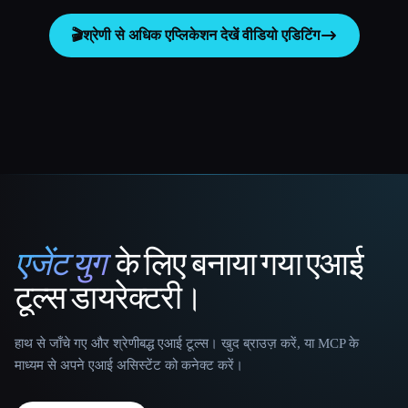
🎬
श्रेणी से अधिक एप्लिकेशन देखें
वीडियो एडिटिंग
एजेंट युग
के लिए बनाया गया एआई
That AI Collection
टूल्स डायरेक्टरी।
हाथ से जाँचे गए और श्रेणीबद्ध एआई टूल्स। खुद ब्राउज़ करें, या MCP के
माध्यम से अपने एआई असिस्टेंट को कनेक्ट करें।