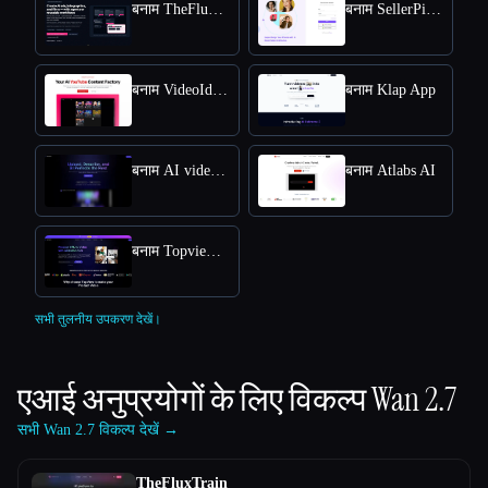
बनाम TheFluxTrain
बनाम SellerPic AI
बनाम VideoIdeas AI
बनाम Klap App
बनाम AI video editor
बनाम Atlabs AI
बनाम Topview AI URL to Video
सभी तुलनीय उपकरण देखें।
एआई अनुप्रयोगों के लिए विकल्प
Wan 2.7
सभी Wan 2.7 विकल्प देखें →
TheFluxTrain