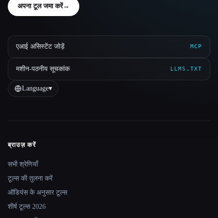
अपना टूल जमा करें
→
एआई असिस्टेंट जोड़ें
MCP
मशीन-पठनीय सूचकांक
LLMS.TXT
Language
▾
ब्राउज़ करें
Site navigation
सभी श्रेणियाँ
टूल्स की तुलना करें
ऑडियंस के अनुसार टूल्स
शीर्ष टूल्स 2026