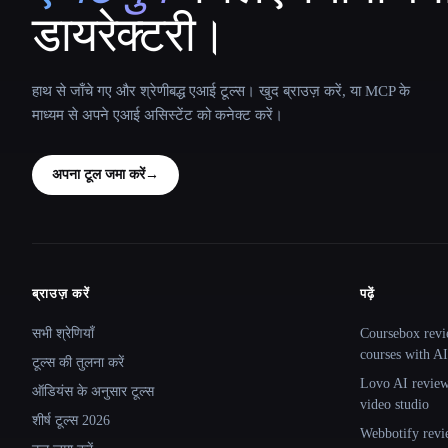
डायरेक्टरी।
हाथ से जाँचे गए और श्रेणीबद्ध एआई टूल्स। खुद ब्राउज़ करें, या MCP के
माध्यम से अपने एआई असिस्टेंट को कनेक्ट करें।
अपना टूल जमा करें
→
ब्राउज़ करें
पढ़ें
Site navigation
सभी श्रेणियाँ
Coursebox revi
courses with AI
टूल्स की तुलना करें
Lovo AI review:
ऑडियंस के अनुसार टूल्स
video studio
शीर्ष टूल्स 2026
Webbotify revi