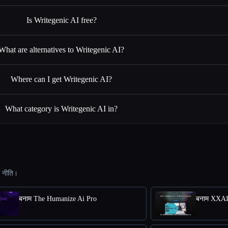
Is Writegenic AI free?
What are alternatives to Writegenic AI?
Where can I get Writegenic AI?
What category is Writegenic AI in?
ट नीति।
बनाम The Humanize Ai Pro
बनाम XXA