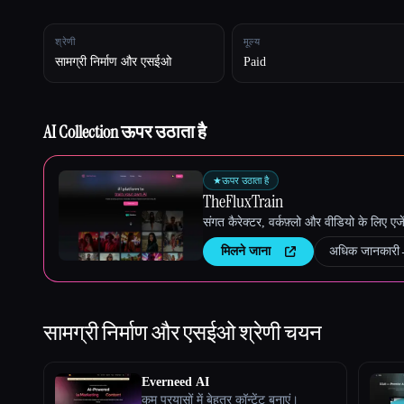
श्रेणी
मूल्य
सामग्री निर्माण और एसईओ
Paid
Esc
AI Collection ऊपर उठाता है
★
ऊपर उठाता है
TheFluxTrain
संगत कैरेक्टर, वर्कफ़्लो और वीडियो के लिए ए
मिलने जाना
अधिक जानकारी
सामग्री निर्माण और एसईओ
श्रेणी चयन
Everneed AI
कम प्रयासों में बेहतर कॉन्टेंट बनाएं।