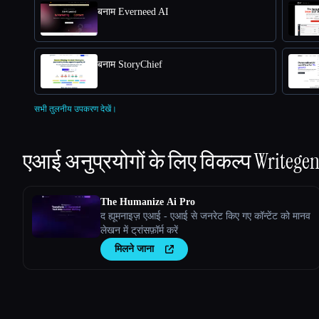
बनाम Everneed AI
बनाम StoryChief
सभी तुलनीय उपकरण देखें।
एआई अनुप्रयोगों के लिए विकल्प
Writegen
The Humanize Ai Pro
द ह्यूमनाइज़ एआई - एआई से जनरेट किए गए कॉन्टेंट को मानव
लेखन में ट्रांसफ़ॉर्म करें
मिलने जाना