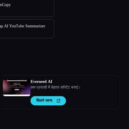
onCopy
p.AI YouTube Summarizer
Everneed AI
कम प्रयासों में बेहतर कॉन्टेंट बनाएं।
मिलने जाना