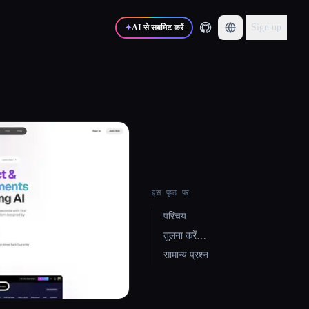
Sign up
✦
AI से सबमिट करें
इस पृष्ठ पर
परिचय
तुलना करें…
सामान्य प्रश्न