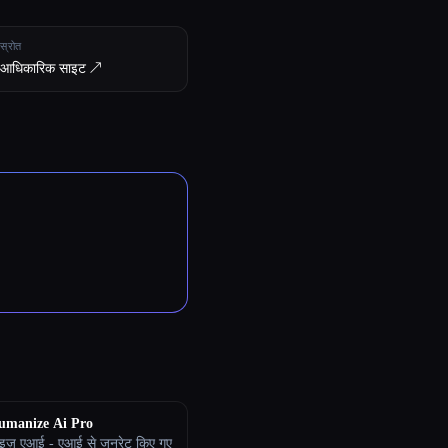
स्रोत
आधिकारिक साइट ↗︎
umanize Ai Pro
नाइज़ एआई - एआई से जनरेट किए गए