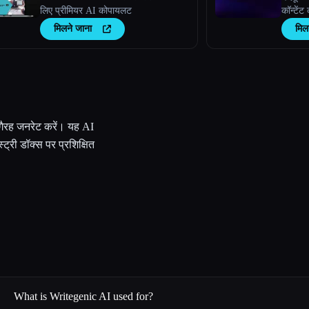
लिए प्रीमियर AI कोपायलट
कॉन्टेंट 
मिलने जाना
मिल
 वगैरह जनरेट करें। यह AI
स्ट्री डॉक्स पर प्रशिक्षित
What is Writegenic AI used for?