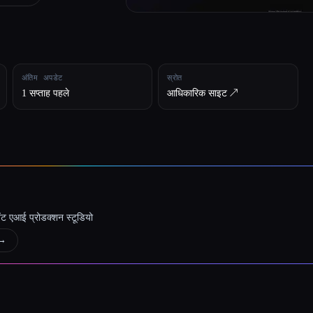
अंतिम अपडेट
स्रोत
1 सप्ताह पहले
आधिकारिक साइट ↗︎
जेंट एआई प्रोडक्शन स्टूडियो
→