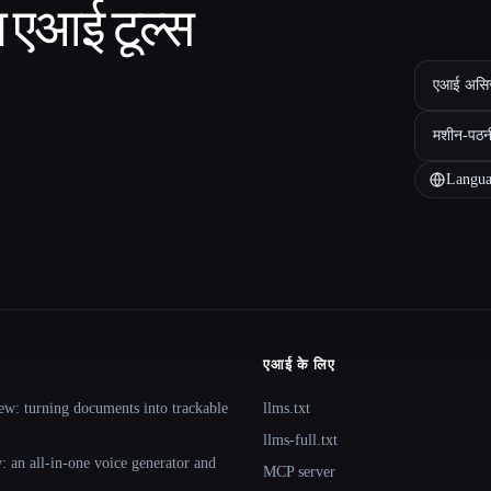
ा एआई टूल्स
एआई असिस्ट
मशीन-पठन
Langua
एआई के लिए
ew: turning documents into trackable
llms.txt
llms-full.txt
 an all-in-one voice generator and
MCP server