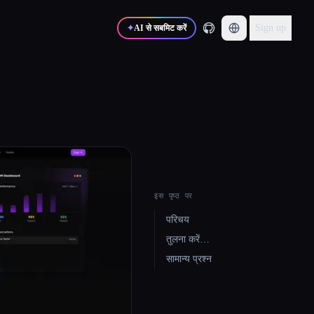
Sign up
✦
AI से सबमिट करें
इस पृष्ठ पर
परिचय
तुलना करें…
सामान्य प्रश्न