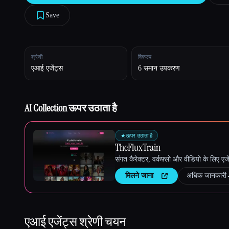
Save
Esc
श्रेणी
विकल्प
एआई एजेंट्स
6 समान उपकरण
AI Collection ऊपर उठाता है
★
ऊपर उठाता है
TheFluxTrain
संगत कैरेक्टर, वर्कफ़्लो और वीडियो के लिए ए
मिलने जाना
अधिक जानकारी
एआई एजेंट्स
श्रेणी चयन