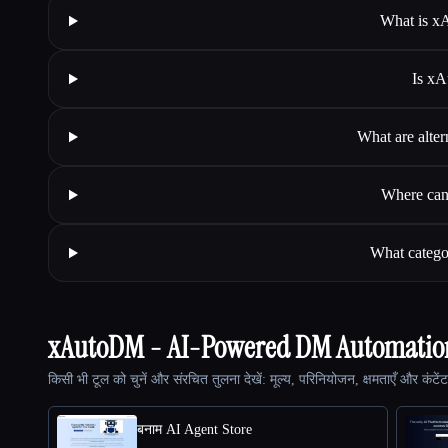
What is x
Is x
What are alt
Where can
What categ
xAutoDM - AI-Powered DM Automation
किसी भी टूल को चुनें और संरचित तुलना देखें: मूल्य, परिनियोजन, क्षमताएँ और कंटें
बनाम AI Agent Store