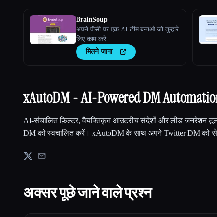
BrainSoup
अपने पीसी पर एक AI टीम बनाओ जो तुम्हारे
लिए काम करे
मिलने जाना
xAutoDM - AI-Powered DM Automation क
AI-संचालित फ़िल्टर, वैयक्तिकृत आउटरीच संदेशों और लीड जनरेशन टू
DM को स्वचालित करें। xAutoDM के साथ अपने Twitter DM को सेल्
अक्सर पूछे जाने वाले प्रश्न