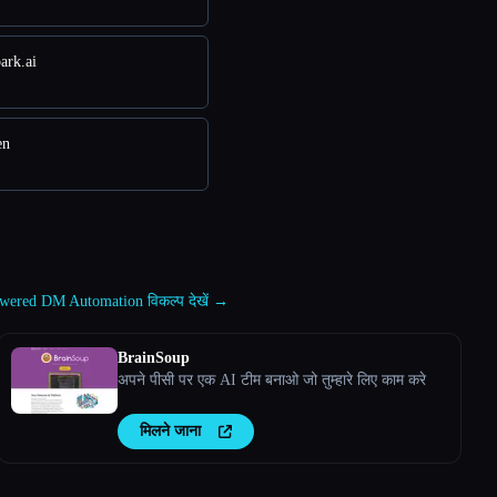
ark.ai
en
ered DM Automation विकल्प देखें →
BrainSoup
अपने पीसी पर एक AI टीम बनाओ जो तुम्हारे लिए काम करे
मिलने जाना