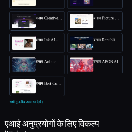
बनाम Creative Fabrica
बनाम Picture to Drawing
बनाम Ink AI - Tattoo Generator
बनाम Republiclabs.ai
बनाम AnimeGenius
बनाम APOB AI
बनाम Best Coloring Pages AI
सभी तुलनीय उपकरण देखें।
एआई अनुप्रयोगों के लिए विकल्प