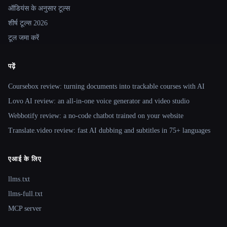
ऑडियंस के अनुसार टूल्स
शीर्ष टूल्स 2026
टूल जमा करें
पढ़ें
Coursebox review: turning documents into trackable courses with AI
Lovo AI review: an all-in-one voice generator and video studio
Webbotify review: a no-code chatbot trained on your website
Translate.video review: fast AI dubbing and subtitles in 75+ languages
एआई के लिए
llms.txt
llms-full.txt
MCP server