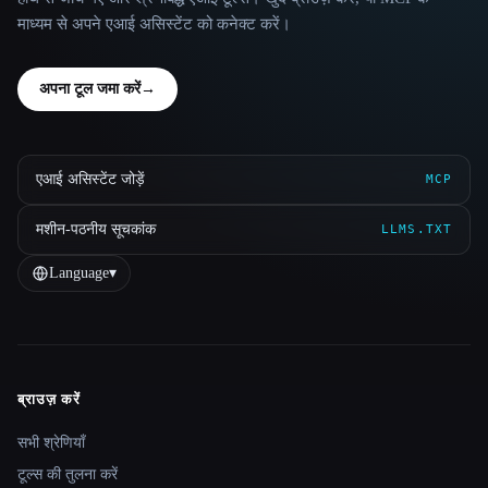
माध्यम से अपने एआई असिस्टेंट को कनेक्ट करें।
अपना टूल जमा करें
→
एआई असिस्टेंट जोड़ें
MCP
मशीन-पठनीय सूचकांक
LLMS.TXT
Language
▾
ब्राउज़ करें
Site navigation
सभी श्रेणियाँ
टूल्स की तुलना करें