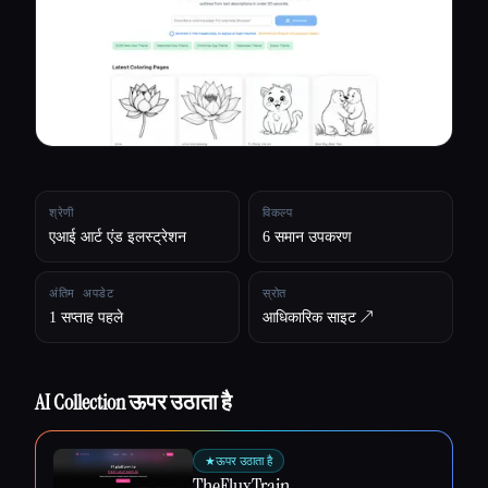
सभी श्रेणियाँ
हमारे बारे में
श्रेणी
विकल्प
एआई आर्ट एंड इलस्ट्रेशन
6 समान उपकरण
अंतिम अपडेट
स्रोत
1 सप्ताह पहले
आधिकारिक साइट ↗︎
AI Collection ऊपर उठाता है
Esc
★
ऊपर उठाता है
TheFluxTrain