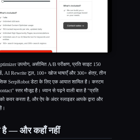
Optimizer उपयोग, असीमित A/B परीक्षण, प्रति साइट 150
ड, AI Rewrite टूल, 100+ खोज भाषाएँ और 300+ क्षेत्र, तीन
ासिक SerpRobot डेटा के लिए एक आयात शामिल है। कस्टम
tact" स्तर मौजूद है। ध्यान से पढ़ने वाली बात है "प्रति
 को कवर करता है, और ऐप के अंदर स्लाइडर आपके द्वारा और
है।
ा है — और कहाँ नहीं