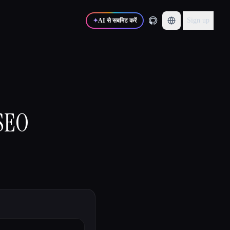
Sign up
✦
AI से सबमिट करें
 SEO