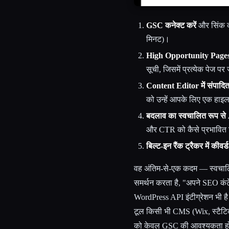
GSC कनेक्ट करें
और सिंक कर
मिनट)।
High Opportunity Pages क
सूची, जिसमें प्रत्येक पेज पर 
Content Editor में संपादित 
को उन्हें आपके लिए एक हाइला
बदलाव का स्वचालित रूप से A
और CTR को कैसे प्रभावित
बिल्ट-इन रैंक ट्रैकर में कीवर्ड
वह अंतिम-से-एक कदम — स्वचालि
समर्थन करता है, "अपने SEO कंटे
WordPress API इंटीग्रेशन भी है
टूल किसी भी CMS (Wix, स्टैटि
को केवल GSC की आवश्यकता हो