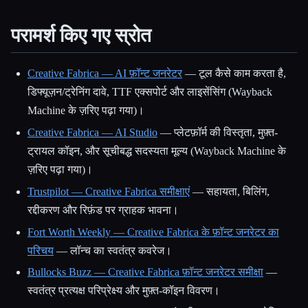
परामर्श किए गए स्रोत
Creative Fabrica — AI फ़ॉन्ट जनरेटर
— टूल कैसे काम करता है,
डिफ्यूज़न/ट्रेनिंग दावे, TTF एक्सपोर्ट और लाइसेंसिंग (Wayback
Machine के ज़रिए पढ़ा गया)।
Creative Fabrica — AI Studio
— प्लेटफ़ॉर्म की विस्तृता, मुफ़्त-
ट्रायल कॉइन, और सूचीबद्ध सदस्यता मूल्य (Wayback Machine के
ज़रिए पढ़ा गया)।
Trustpilot — Creative Fabrica समीक्षाएं
— सहायता, बिलिंग,
रद्दीकरण और रिफ़ंड पर ग्राहक भावना।
Fort Worth Weekly — Creative Fabrica के फ़ॉन्ट जनरेटर का
परिचय
— लॉन्च का स्वतंत्र कवरेज।
Bullocks Buzz — Creative Fabrica फ़ॉन्ट जनरेटर समीक्षा
—
स्वतंत्र प्रत्यक्ष परिप्रेक्ष्य और मुफ़्त-कॉइन विवरण।