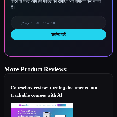
करने से पहले आप हर फ़ील्ड की समीक्षा और संपादन कर सकते
हैं।
सबमिट करें
More Product Reviews:
Coursebox review: turning documents into
trackable courses with AI