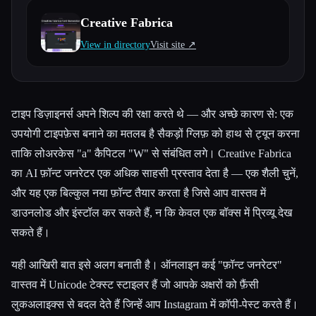
Creative Fabrica
सभी श्रेणियाँ
View in directory
Visit site ↗︎
हमारे बारे में
टाइप डिज़ाइनर्स अपने शिल्प की रक्षा करते थे — और अच्छे कारण से: एक
उपयोगी टाइपफ़ेस बनाने का मतलब है सैकड़ों ग्लिफ़ को हाथ से ट्यून करना
ताकि लोअरकेस "a" कैपिटल "W" से संबंधित लगे। Creative Fabrica
का AI फ़ॉन्ट जनरेटर एक अधिक साहसी प्रस्ताव देता है — एक शैली चुनें,
और यह एक बिल्कुल नया फ़ॉन्ट तैयार करता है जिसे आप वास्तव में
डाउनलोड और इंस्टॉल कर सकते हैं, न कि केवल एक बॉक्स में प्रिव्यू देख
सकते हैं।
यही आखिरी बात इसे अलग बनाती है। ऑनलाइन कई "फ़ॉन्ट जनरेटर"
वास्तव में Unicode टेक्स्ट स्टाइलर हैं जो आपके अक्षरों को फ़ैंसी
लुकअलाइक्स से बदल देते हैं जिन्हें आप Instagram में कॉपी-पेस्ट करते हैं।