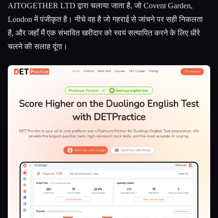
AITOGETHER LTD द्वारा चलाया जाता है, जो Covent Garden,
London में पंजीकृत है। नीचे वह है जो गहराई से जांचने पर सही निकलता
है, और जहाँ मैं एक संभावित खरीदार को स्वयं सत्यापित करने के लिए धीरे
चलने की सलाह दूंगा।
Esc