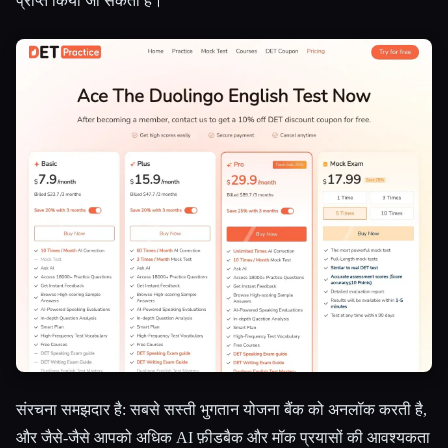
प्राप्त किया जा सकता है।
संरचना समझदार है: सबसे सस्ती भुगतान योजना बैंक को अनलॉक करती है,
और जैसे-जैसे आपको अधिक AI फ़ीडबैक और मॉक प्रयासों की आवश्यकता