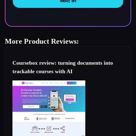
सबमिट करें
More Product Reviews:
Coursebox review: turning documents into
trackable courses with AI