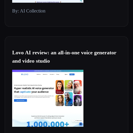
By: AI Collection
Lovo AI review: an all-in-one voice generator
and video studio