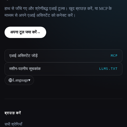
हाथ से जाँचे गए और श्रेणीबद्ध एआई टूल्स। खुद ब्राउज़ करें, या MCP के
माध्यम से अपने एआई असिस्टेंट को कनेक्ट करें।
अपना टूल जमा करें
→
एआई असिस्टेंट जोड़ें
MCP
मशीन-पठनीय सूचकांक
LLMS.TXT
Language
▾
ब्राउज़ करें
Site navigation
सभी श्रेणियाँ