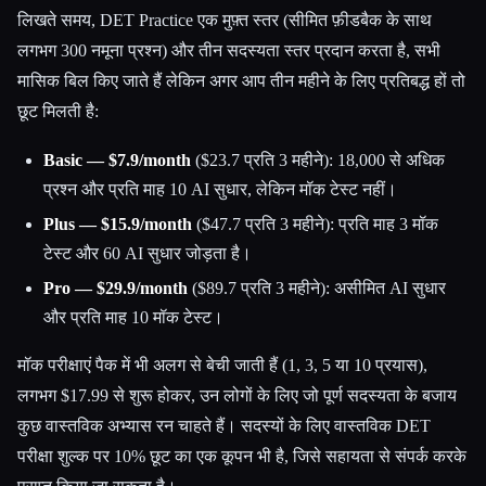
लिखते समय, DET Practice एक मुफ़्त स्तर (सीमित फ़ीडबैक के साथ
लगभग 300 नमूना प्रश्न) और तीन सदस्यता स्तर प्रदान करता है, सभी
मासिक बिल किए जाते हैं लेकिन अगर आप तीन महीने के लिए प्रतिबद्ध हों तो
छूट मिलती है:
Basic — $7.9/month
($23.7 प्रति 3 महीने): 18,000 से अधिक
प्रश्न और प्रति माह 10 AI सुधार, लेकिन मॉक टेस्ट नहीं।
Plus — $15.9/month
($47.7 प्रति 3 महीने): प्रति माह 3 मॉक
टेस्ट और 60 AI सुधार जोड़ता है।
Pro — $29.9/month
($89.7 प्रति 3 महीने): असीमित AI सुधार
और प्रति माह 10 मॉक टेस्ट।
मॉक परीक्षाएं पैक में भी अलग से बेची जाती हैं (1, 3, 5 या 10 प्रयास),
लगभग $17.99 से शुरू होकर, उन लोगों के लिए जो पूर्ण सदस्यता के बजाय
कुछ वास्तविक अभ्यास रन चाहते हैं। सदस्यों के लिए वास्तविक DET
परीक्षा शुल्क पर 10% छूट का एक कूपन भी है, जिसे सहायता से संपर्क करके