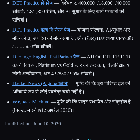
DET Practice होमपेज
— विशेषताएं, 400,000+/18,000+/40,000+
आंकड़े, 4.8/1,850 रेटिंग, और AI सुधार के लिए कार्य प्रकारों की
सूचियां।
DET Practice मूल्य निर्धारण पेज
— योजना संरचना, AI-सुधार और
मॉक कोटा, 90-दिन की मॉक समाप्ति, और (रेंडर) Basic/Plus/Pro और
à-la-carte मॉक कीमतें।
Duolingo English Test Partner पेज
— AITOGETHER LTD
कंपनी विवरण, Platinum-vs-Gold स्तर का शब्दांकन, विश्वविद्यालय-
लोगो अस्वीकरण, और 4.9/880 / 95% आंकड़े।
Hacker News (Algolia खोज)
— पुष्टि की कि इस विशिष्ट टूल की
अनिवार्य रूप से कोई स्वतंत्र चर्चा नहीं है।
Wayback Machine
— पुष्टि की कि साइट स्थापित और संग्रहीत है
(निकटतम स्नैपशॉट अप्रैल 2026)।
Published on: June 10, 2026