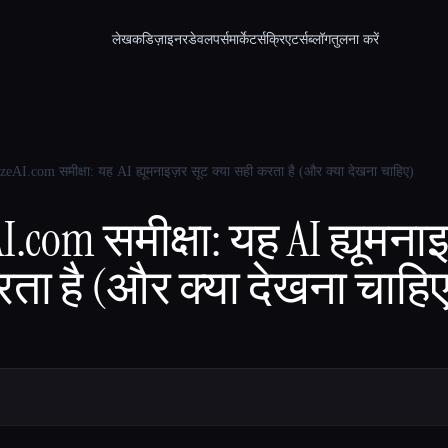
लेखक
डिज़ाइनर
डेवलपर्स
मार्केटर्स
क्रिएटर्स
ब्लॉग
तुलना करें
AI.com समीक्षा: यह AI ह्यूमनाइज़र सूट क्या सही करता है (और क्या देखना चाहिए)
com समीक्षा: यह AI ह्यूमना
रता है (और क्या देखना चाहि