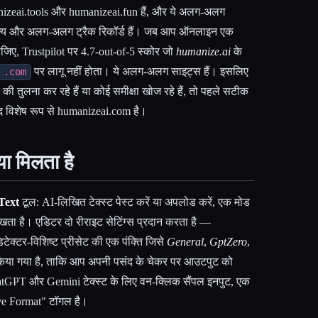
nizeai.tools और humanizeai.fun हैं, और ये अलग-अलग
ूल्य और अलग-अलग ट्रैक रिकॉर्ड हैं। जब आप ऑनलाइन एक
लीजिए, Trustpilot पर 4.7-out-of-5 स्कोर जो
humanize.ai
के
पर लागू नहीं होता। ये अलग-अलग साइट्स हैं। इसलिए
.com
ी तुलना कर रहे हैं या कोई समीक्षा खोज रहे हैं, तो पहले सटीक
पाद विशेष रूप से humanizeai.com है।
या मिलता है
Text
टूल: AI-लिखित टेक्स्ट पेस्ट करें या अपलोड करें, एक मोड
िखता है। एडिटर दो रीराइट सेटिंग्स प्रदान करता है —
क्टर-विशिष्ट प्रीसेट की एक पंक्ति जिसे
General
,
GptZero
,
या गया है, ताकि आप अपनी पसंद के चेकर पर आउटपुट को
atGPT और Gemini टेक्स्ट के लिए वन-क्लिक सैंपल इनपुट, एक
e Format" टॉगल है।