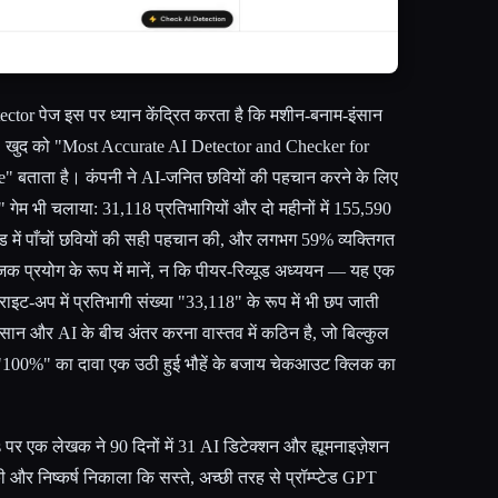
or पेज इस पर ध्यान केंद्रित करता है कि मशीन-बनाम-इंसान
, खुद को "Most Accurate AI Detector and Checker for
बताता है। कंपनी ने AI-जनित छवियों की पहचान करने के लिए
ेम भी चलाया: 31,118 प्रतिभागियों और दो महीनों में 155,590
उंड में पाँचों छवियों की सही पहचान की, और लगभग 59% व्यक्तिगत
 प्रयोग के रूप में मानें, न कि पीयर-रिव्यूड अध्ययन — यह एक
इट-अप में प्रतिभागी संख्या "33,118" के रूप में भी छप जाती
: इंसान और AI के बीच अंतर करना वास्तव में कठिन है, जो बिल्कुल
सी "100%" का दावा एक उठी हुई भौहें के बजाय चेकआउट क्लिक का
s पर एक लेखक ने 90 दिनों में 31 AI डिटेक्शन और ह्यूमनाइज़ेशन
ी और निष्कर्ष निकाला कि सस्ते, अच्छी तरह से प्रॉम्प्टेड GPT