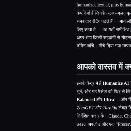
humanizeaitext.ai, plus huma
कंपनियाँ हैं जिनके अलग-अलग म
चमकदार रेटिंग पढ़ते हैं — मान 
लिए आता है — वह यहाँ समीक्षित
अगर आप किसी सहकर्मी से नोट्स क
डोमेन जाँचें। नीचे दिया गया उत्
आपको वास्तव में क्
इसके केंद्र में है
Humanize AI 
चुनें, और यह पैसेज को फिर से ल
Balanced
और
Ultra
— और डिटे
ZeroGPT
और
Turnitin
लेबल कि
निर्देशित कर सकें। Claude, Ch
फ़ाइल अपलोड और एक "Preserv