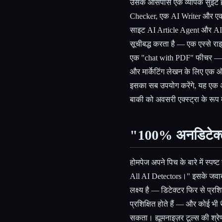
उसके आसपास एक व्यापक सुइट ह
Checker, एक AI Writer और एक Par
साइट AI Article Agent और AI
सूचीबद्ध करता है — एक एस्से 
एक "chat with PDF" फीचर —
और मार्केटिंग लेखन के लिए एक ऑ
इसका सब उपयोग करेंगे, यह एक अ
बाकी को अवसरी एक्स्ट्रा के रूप मे
"100% अनडिटेक्ट
होमपेज अपने पिच के बारे में स्
All AI Detectors।" इसके जवाब 
लक्ष्य है — डिटेक्टर फिर से प्रशिक
प्रशिक्षित होते हैं — और कोई भी र
सकता। ह्यूमनाइज़र टूल्स की श्रेणी