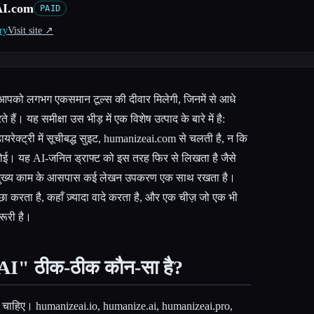
I.com
PAID
ry
Visit site ↗︎
आपको लगभग एकसमान टूल्स की दीवार मिलेगी, जिनमें से आधे
 हैं। यह समीक्षा उस भीड़ में एक विशेष उत्पाद के बारे में है:
रेक्ट्री में सूचीबद्ध सुइट, humanizeai.com से चलती है, न कि
 कोई। यह AI-जनित ड्राफ्ट को इस तरह फिर से लिखता है जैसे
 मुख्य काम के आसपास कई लेखन उपकरण एक साथ रखता है।
्छा करता है, कहाँ ज़्यादा वादे करता है, और एक चीज़ जो एक भी
रूरी है।
I" ठीक-ठीक कौन-सा है?
ोना चाहिए। humanizeai.io, humanize.ai, humanizeai.pro,