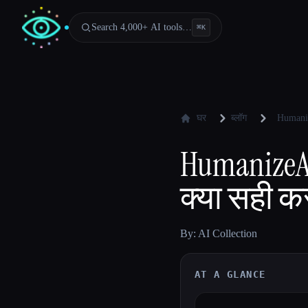
Search 4,000+ AI tools…
⌘
K
घर
ब्लॉग
Humanize
HumanizeAI.
क्या सही क
By: AI Collection
AT A GLANCE