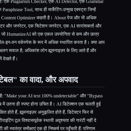
ै: एक Plagiarism Checker, एक AI Detector, एक Grammar
aphrase Tool, साथ ही मार्केटिंग-उन्मुख एक्स्ट्रा जिन्हें
 Content Optimizer कहती है। About पेज और भी अधिक
राइटर और जनरेटर, एक सिटेशन जनरेटर, एक AI सारांशकर्ता और
 जो HumanizeAI को एक एकल उपयोगिता से कम और छात्र
ल-इन-वन वर्कस्पेस के रूप में अधिक स्थापित करता है। क्या आप
लग सवाल है; अधिकांश लोग ह्यूमनाइज़र के लिए आते हैं और
ं देखते हैं।
ेबल" का वादा, और अपवाद
पष्ट है: "Make your AI text 100% undetectable" और "Bypass
में उतना ही स्पष्ट होना उचित है। AI डिटेक्शन एक चलती हुई
्षित होते हैं, ह्यूमनाइज़र अनुकूलित होते हैं, डिटेक्टर फिर से
ीराइटिंग टूल विश्वासपूर्वक स्थायी अदृश्यता की गारंटी नहीं दे
 की स्वतंत्र समीक्षाएं एक ही निष्कर्ष पर पहुँचती हैं: परिणाम