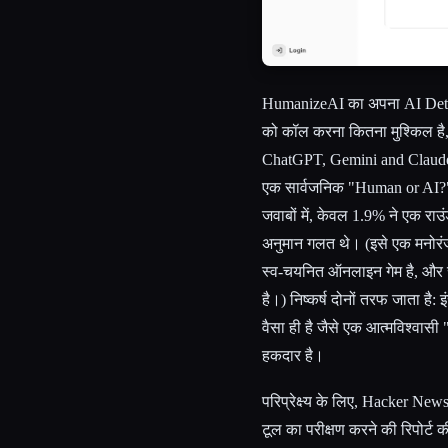
HumanizeAI का अपना AI Detect
को कॉल करना कितना मुश्किल है
ChatGPT, Gemini and Claude" 
एक सार्वजनिक "Human or AI?" ग
जवाबों में, केवल 1.9% ने एक रा
अनुमान गलत थे। (इसे एक मनोरंजक
स्व-चयनित ऑनलाइन गेम है, और रा
है।) निष्कर्ष दोनों तरफ जाता है
वैसा ही है जैसे एक आत्मविश्वा
हकदार है।
परिप्रेक्ष्य के लिए, Hacker New
टूल का परीक्षण करने की रिपोर्ट क