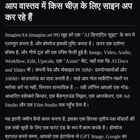
आप वास्तव में किस चीज़ के लिए साइन अप
कर रहे हैं
ImagineArt (imagine.art पर) खुद को एक "AI क्रिएटिव सुइट" के रूप में
प्रस्तुत करता है, और होमपेज इसकी पुष्टि करता है। ऊपर एक प्रॉम्प्ट
बॉक्स है, और नीचे टूल की एक पंक्ति फैली हुई है: Image, Video, Audio,
Workflow, Edit, Upscale, एक "Assist" चैट, यहाँ तक कि AI Docs
and Slides भी। कंपनी वेब और मोबाइल पर 30M+ उपयोगकर्ताओं और
100M+ डाउनलोड का दावा करती है। चाहे आप गोल मार्केटिंग नंबरों पर
भरोसा करें या नहीं, विस्तार वास्तविक है — वही लॉगिन आपको एक नोड-
आधारित वर्कफ़्लो बिल्डर, एक बैकग्राउंड रिमूवर, एक अपस्केलर, एक Ad
Studio और एक Film Studio तक पहुँच देता है।
यह इतनी जमीन कैसे कवर करता है, इसका एक हिस्सा तृतीय-पक्ष मॉडलों की
एक लंबी सूची के लिए एक फ्रंट एंड के रूप में काम करके है। होमपेज
ब्राउज़ करते समय, आपको एक इंटरफ़ेस से GPT Image, Google का