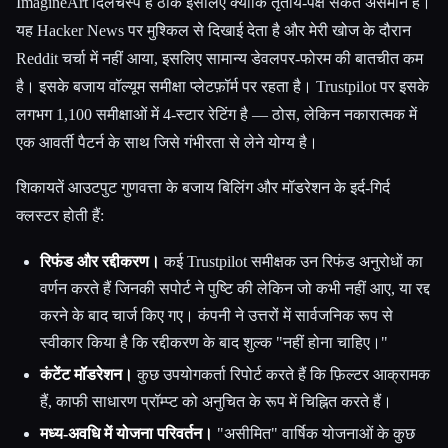
ImagineArt दिलचस्प है ठीक इसलिए क्योंकि तृतीय-पक्ष संकेत असमान है।
यह Hacker News पर मुश्किल से दिखाई देता है और मेरी खोज के दौरान
Reddit चर्चा में नहीं आया, इसलिए सामान्य डेवलपर-फोरम की बातचीत कम
है। इसके बजाय वॉल्यूम समीक्षा प्लेटफ़ॉर्म पर रहता है। Trustpilot पर इसके
लगभग 1,100 समीक्षाओं में 4-स्टार रेटिंग है — ठोस, लेकिन नकारात्मक में
एक आवर्ती पैटर्न के साथ जिसे गंभीरता से लेने योग्य है।
शिकायतें आउटपुट गुणवत्ता के बजाय बिलिंग और मॉडरेशन के इर्द-गिर्द
क्लस्टर होती हैं:
रिफंड और रद्दीकरण।
कई Trustpilot समीक्षक उन रिफंड अनुरोधों का
वर्णन करते हैं जिनकी सपोर्ट ने पुष्टि की लेकिन जो कभी नहीं आए, या रद्द
करने के बाद चार्ज किए गए। कंपनी ने उत्तरों में सार्वजनिक रूप से
स्वीकार किया है कि रद्दीकरण के बाद शुल्क "नहीं होना चाहिए।"
कंटेंट मॉडरेशन।
कुछ उपयोगकर्ता रिपोर्ट करते हैं कि फ़िल्टर आक्रामक
हैं, काफी साधारण प्रॉम्प्ट को अनुचित के रूप में चिह्नित करते हैं।
मध्य-अवधि में योजना परिवर्तन।
"असीमित" वार्षिक योजनाओं के कुछ