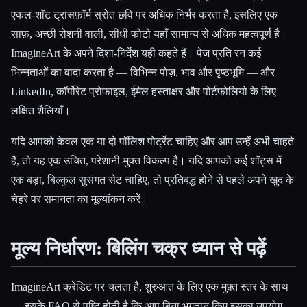
एकल-शॉट ट्रांसफ़ॉर्म स्रोत छवि पर अधिक निर्भर करता है, इसलिए एक
साफ़, अच्छी रोशनी वाली, सीधी फोटो यहाँ सामान्य से अधिक महत्वपूर्ण है।
ImagineArt के अपने दिशा-निर्देश यही कहते हैं। पेज प्रति रन कई
भिन्नताओं का वादा करता है — विभिन्न पोज़, भाव और पृष्ठभूमि — और
LinkedIn, कॉर्पोरेट प्रोफाइल, ईमेल हस्ताक्षर और पोर्टफोलियो के लिए
लक्षित शैलियाँ।
यदि आपको केवल एक या दो पॉलिश पोर्ट्रेट चाहिए और आप उन्हें अभी चाहते
हैं, तो यह एक उचित, परेशानी-मुक्त विकल्प है। यदि आपको कई शॉट्स में
एक बड़ा, बिल्कुल सुसंगत सेट चाहिए, तो प्रतिबद्ध होने से पहले अपने खुद के
चेहरे पर समानता का मूल्यांकन करें।
मूल्य निर्धारण: बिलिंग चक्र ध्यान से पढ़ें
ImagineArt क्रेडिट पर चलता है, शुरुआत के लिए एक मुफ़्त स्तर के साथ
— इसके FAQ से पुष्टि होती है कि आप बिना भुगतान किए इसका उपयोग