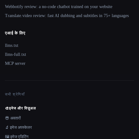
Webbotify review: a no-code chatbot trained on your website
Translate.video review: fast AI dubbing and subtitles in 75+ languages
एआई के लिए
llms.txt
llms-full.txt
MCP server
सभी श्रेणियाँ
🎨
इमेज और विज़ुअल
😎 अवतारों
🔬 इमेज अपस्केलर
🖼️ इमेज एडिटिंग