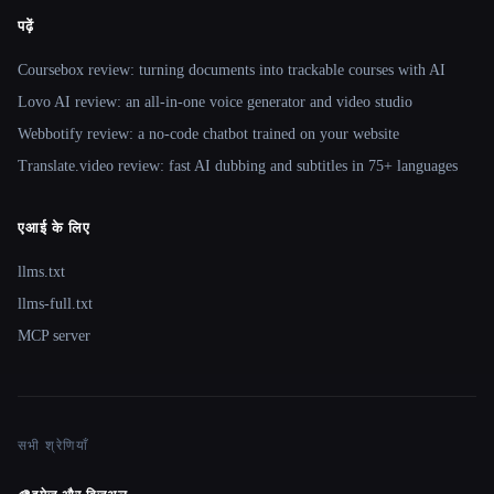
पढ़ें
Coursebox review: turning documents into trackable courses with AI
Lovo AI review: an all-in-one voice generator and video studio
Webbotify review: a no-code chatbot trained on your website
Translate.video review: fast AI dubbing and subtitles in 75+ languages
एआई के लिए
llms.txt
llms-full.txt
MCP server
सभी श्रेणियाँ