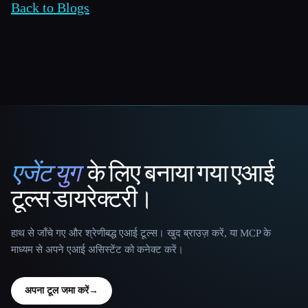
Back to Blogs
एजेंट युग
के लिए बनाया गया एआई
That AI Collection
टूल्स डायरेक्टरी।
हाथ से जाँचे गए और श्रेणीबद्ध एआई टूल्स। खुद ब्राउज़ करें, या MCP के
माध्यम से अपने एआई असिस्टेंट को कनेक्ट करें।
अपना टूल जमा करें
→