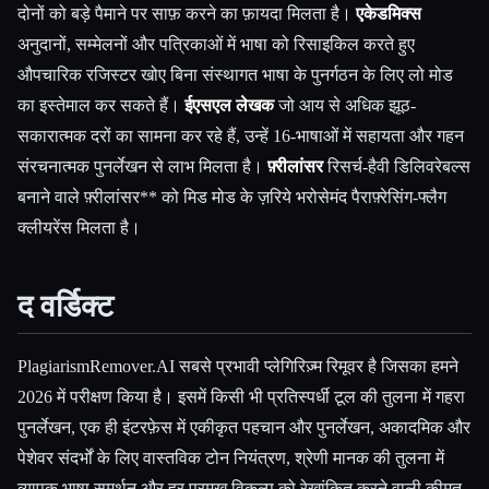
दोनों को बड़े पैमाने पर साफ़ करने का फ़ायदा मिलता है।
एकेडमिक्स
अनुदानों, सम्मेलनों और पत्रिकाओं में भाषा को रिसाइकिल करते हुए
औपचारिक रजिस्टर खोए बिना संस्थागत भाषा के पुनर्गठन के लिए लो मोड
का इस्तेमाल कर सकते हैं।
ईएसएल लेखक
जो आय से अधिक झूठ-
सकारात्मक दरों का सामना कर रहे हैं, उन्हें 16-भाषाओं में सहायता और गहन
संरचनात्मक पुनर्लेखन से लाभ मिलता है।
फ़्रीलांसर
रिसर्च-हैवी डिलिवरेबल्स
बनाने वाले फ़्रीलांसर** को मिड मोड के ज़रिये भरोसेमंद पैराफ़्रेसिंग-फ्लैग
क्लीयरेंस मिलता है।
द वर्डिक्ट
PlagiarismRemover.AI सबसे प्रभावी प्लेगिरिज़्म रिमूवर है जिसका हमने
2026 में परीक्षण किया है। इसमें किसी भी प्रतिस्पर्धी टूल की तुलना में गहरा
पुनर्लेखन, एक ही इंटरफ़ेस में एकीकृत पहचान और पुनर्लेखन, अकादमिक और
पेशेवर संदर्भों के लिए वास्तविक टोन नियंत्रण, श्रेणी मानक की तुलना में
व्यापक भाषा समर्थन और हर प्रमुख विकल्प को रेखांकित करने वाली कीमत