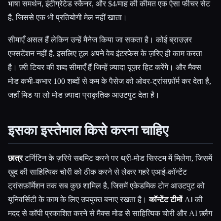
भाषा समर्थन, इंटीग्रेटेड स्कैनर, और $4/माह की कीमत एक ऐसा फीचर सेट
है, जिससे एक भी प्रतियोगी मेल नहीं खाता।
सीमाएँ असल हैं लेकिन उन्हें मैनेज किया जा सकता है। कोई ब्राउज़र
एक्सटेंशन नहीं है, इसलिए टूल अपने वेब इंटरफेस के ज़रिए ही काम करता
है। फ़्री टियर की शब्द सीमाएँ हैं जिन्हें ज़्यादा यूज़र हिट करेंगे। और मैक्स
मोड कभी-कभार 100 शब्दों से कम के पैसेज को ओवर-ट्रांसफ़ॉर्म कर देता है,
जहाँ मिड या लो मोड ज़्यादा प्राकृतिक आउटपुट देता है।
इसका इस्तेमाल किसे करना चाहिए
छात्र
टर्निटिन के ज़रिये सबमिट करने पर थ्री-मोड सिस्टम में मिलेगा, जिसमें
ख़ुद की साहित्यिक चोरी को ठीक करने से लेकर गहरे एआई-कॉन्टेंट
ट्रांसफ़ॉर्मेशन तक सब कुछ शामिल है, जिसमें एकेडमिक टोन आउटपुट को
यूनिवर्सिटी के काम के लिए उपयुक्त बनाए रखता है।
कॉन्टेंट टीमों
AI की
मदद से कॉपी प्रकाशित करने से मैक्स मोड से साहित्यिक चोरी और AI फ़्लैग