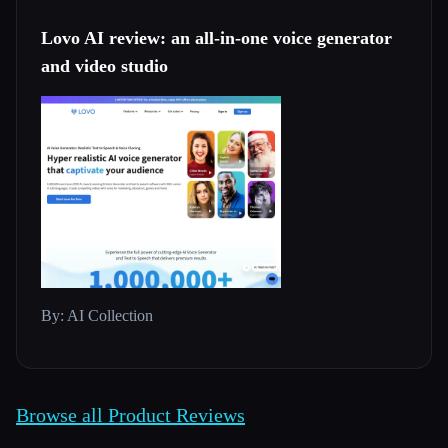
Lovo AI review: an all-in-one voice generator
and video studio
By: AI Collection
Browse all Product Reviews