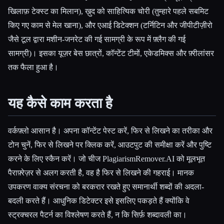
खिलाफ़ टेक्स्ट का मिलान), ख़ुद को साहित्यिक चोरी (तुम्हारे पहले सबमिट
किए गए काम से मेल खाना), और एआई डिटेक्शन (टर्निटिन और जीपीटीज़ीरो
जैसे टूल द्वारा मशीन-जनरेट की गई सामग्री के रूप में फ़्लैग की गई
सामग्री)। इसका यूज़र बेस छात्रों, कॉन्टेंट टीमों, एकेडमिक्स और फ़्रीलांसर
तक फैला हुआ है।
यह कैसे काम करता है
वर्कफ़्लो आसान है। अपना कॉन्टेंट पेस्ट करें, फिर से लिखने का तरीका और
टोन चुनें, फिर से लिखने पर क्लिक करें, आउटपुट की समीक्षा करें और पुष्टि
करने के लिए स्कैन करें। जो चीज PlagiarismRemover.AI को मूलभूत
पैराफ़्रेज़र से अलग करती है, वह है फिर से लिखने की गहराई। मानक
Esc
उपकरण वाक्य संरचना को बरकरार रखते हुए समानार्थी शब्दों की अदला-
बदली करते हैं। आधुनिक डिटेक्टर इसे इसलिए पकड़ते हैं क्योंकि वे
स्ट्रक्चरल पैटर्न का विश्लेषण करते हैं, न कि सिर्फ़ शब्दावली का।