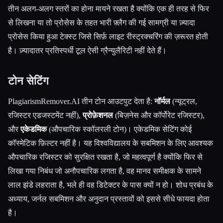
तीन अलग-अलग स्तरों का होना मायने रखता है क्योंकि एक ही तरह से फिर
से लिखना या तो प्रोसेस के तहत भारी फ़्लैग की गई सामग्री या ज़्यादा
प्रोसेस किया हुआ टेक्स्ट जिसे सिर्फ़ लाइट रीस्ट्रक्चरिंग की ज़रूरत होती
है। ज़्यादातर प्रतिस्पर्धी टूल ऐसी ग्रैन्युलैरिटी नहीं देते हैं।
टोन सेटिंग
PlagiarismRemover.AI तीन टोन आउटपुट देता है:
नॉर्मल
(न्यूट्रल,
रजिस्टर एडजस्टमेंट नहीं),
प्रोफ़ेशनल
(बिज़नेस और कॉर्पोरेट रजिस्टर),
और
एकेडमिक
(औपचारिक स्कॉलरली टोन)। एकेडमिक सेटिंग कोई
कॉस्मेटिक फ़िल्टर नहीं है। यह विश्वविद्यालय के सबमिशन के लिए आवश्यक
औपचारिक रजिस्टर को सुरक्षित रखता है, जो महत्वपूर्ण है क्योंकि फिर से
लिखा गया निबंध जो अनौपचारिक लगता है, वह मानव समीक्षक के सामने
लाल झंडे लहराता है, भले ही वह डिटेक्टर के पास क्यों न हो। शोध प्रबंध के
अध्याय, जर्नल सबमिशन और अनुदान प्रस्तावों को इससे सीधे फायदा होता
है।