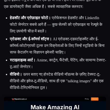
एक डायरेक्ट्री जैसा अधिक है। सबसे व्यावहारिक क्लस्टर:
हेडशॉट और प्रोफ़ाइल फोटो।
प्रोफेशनल हेडशॉट और LinkedIn
फोटो जेनरेटर सबसे आगे हैं — कुछ सेल्फी को प्रोफ़ाइल या रेज़्यूमे के
लिए उपयोगी चीज़ में बदलें।
प्रोडक्ट और ई-कॉमर्स शॉट्स।
AI प्रोडक्ट-एडवर्टाइजमेंट और ई-
कॉमर्स-फोटोग्राफी टूल्स उन विक्रेताओं के लिए जिन्हें स्टूडियो के बिना
साफ कैटलॉग या विज्ञापन इमेजरी चाहिए।
स्टाइलाइज़्ड आर्ट।
Anime, कार्टून, फैंटेसी, पेंटिंग, और सामान्य टेक्स्ट-
टू-आर्ट जेनरेटर।
वीडियो।
ऊपर बताए गए होस्टेड वीडियो मॉडल्स के ज़रिए टेक्स्ट-टू-
वीडियो और इमेज-टू-वीडियो, साथ ही एक "talking images" और एक
वीडियो-टेस्टिमोनियल टूल।