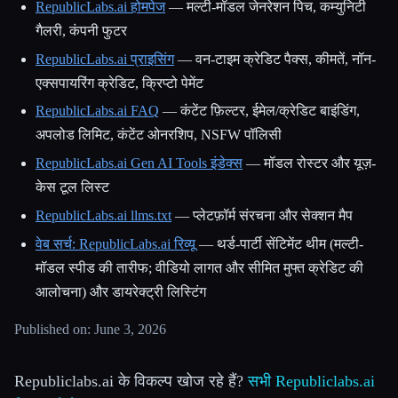
RepublicLabs.ai होमपेज
— मल्टी-मॉडल जेनरेशन पिच, कम्युनिटी
गैलरी, कंपनी फुटर
RepublicLabs.ai प्राइसिंग
— वन-टाइम क्रेडिट पैक्स, कीमतें, नॉन-
एक्सपायरिंग क्रेडिट, क्रिप्टो पेमेंट
RepublicLabs.ai FAQ
— कंटेंट फ़िल्टर, ईमेल/क्रेडिट बाइंडिंग,
अपलोड लिमिट, कंटेंट ओनरशिप, NSFW पॉलिसी
RepublicLabs.ai Gen AI Tools इंडेक्स
— मॉडल रोस्टर और यूज़-
केस टूल लिस्ट
RepublicLabs.ai llms.txt
— प्लेटफ़ॉर्म संरचना और सेक्शन मैप
वेब सर्च: RepublicLabs.ai रिव्यू
— थर्ड-पार्टी सेंटिमेंट थीम (मल्टी-
मॉडल स्पीड की तारीफ; वीडियो लागत और सीमित मुफ्त क्रेडिट की
आलोचना) और डायरेक्ट्री लिस्टिंग
Published on: June 3, 2026
Republiclabs.ai के विकल्प खोज रहे हैं?
सभी Republiclabs.ai