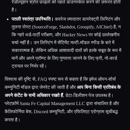
रेज़ोल्यूशन स्रोत फ़ाइलों को पहले डाउनस्केल करने की ज़रूरत होती
है।
पतली स्वतंत्र उपस्थिति।
कवरेज ज़्यादातर डायरेक्ट्री लिस्टिंग और
तुलना पोस्ट (SourceForge, Slashdot, Groupify, AIChief) है, न
कि गहरे थर्ड-पार्टी परीक्षण, और Hacker News पर कोई उल्लेखनीय
चर्चा नहीं है। उन लिस्टिंग में सेंटिमेंट मल्टी-मॉडल स्पीड के बारे में
सकारात्मक है, लेकिन अधिक आशावादी दावों को हल्के सबूत के रूप में
मानें और अपने प्रॉम्प्ट के लिए गुणवत्ता जानने के लिए फ्री, नो-कार्ड
ट्रायल पर निर्भर रहें।
विश्वास की दृष्टि से, FAQ स्पष्ट रूप से कहता है कि इमेज ओपन-सोर्स
कम्युनिटी मॉडल द्वारा जेनरेट की जाती हैं और
आप बिना किसी प्रतिबंध के
अपने कंटेंट के सभी अधिकार रखते हैं
, डेटा-डिलीशन पेज उपलब्ध है।
प्लेटफ़ॉर्म Santa Fe Capital Management LLC द्वारा संचालित है और
कैलिफोर्निया बेस, Discord कम्युनिटी, और एफिलिएट प्रोग्राम सूचीबद्ध
करता है।