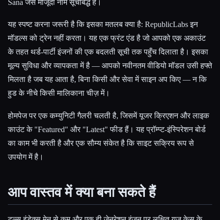
Sana जैसे मौजूदा नाम सूचीबद्ध हैं।
यह स्पष्ट करना जरूरी है कि इसका मतलब क्या है: RepublicLabs इन
मॉडल्स को ट्रेन नहीं करता। यह एक फ्रंट एंड है जो आपको एक अकाउंट
के तहत थर्ड-पार्टी इंजनों की एक बदलती सूची तक पहुँच दिलाता है। इसका
मूल्य सुविधा और व्यापकता में है — आपको नवीनतम वीडियो मॉडल उसी हफ्ते
मिलता है जब यह आता है, बिना किसी और सेवा में साइन अप किए — न कि
हुड के नीचे किसी मालिकाना चीज़ में।
होमपेज पर एक कम्युनिटी गैलरी चलती है, जिसमें यूजर क्रिएशन और लाइक
काउंट के "Featured" और "Latest" फीड हैं। यह प्रॉम्प्ट-इंस्पिरेशन बोर्ड
का काम भी करती है और एक सौम्य संकेत है कि साइट सक्रिय रूप से
उपयोग में है।
आप वास्तव में क्या बना सकते हैं
टूल्स इंडेक्स मेनू से कम और एक ही जेनरेशन इंजन पर लक्षित यूज़ केस के