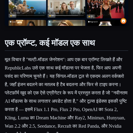
Esc
एक प्रॉम्प्ट, कई मॉडल एक साथ
मूल विचार है "मल्टी-मॉडल जेनरेशन": आप एक बार प्रॉम्प्ट लिखते हैं और
RepublicLabs उसे एक साथ कई मॉडल्स पर भेजता है, फिर आप अपनी
पसंद का परिणाम चुनते हैं। यह सिंगल-मॉडल टूल से एकदम अलग वर्कफ़्लो
है, जहाँ इंजन बदलने का मतलब है टैब बदलना और फिर से टाइप करना।
प्लेटफ़ॉर्म खुद को एक ऐसे एग्रीगेटर के रूप में प्रस्तुत करता है जो "नवीनतम
AI मॉडल्स के साथ लगातार अपडेट होता है," और टूल्स इंडेक्स इसकी पुष्टि
करता है — इसमें Flux 1.1 Pro, Flux 2 Pro, OpenAI का Sora 2,
Kling, Luma का Dream Machine और Ray2, Minimax, Hunyuan,
Wan 2.2 और 2.5, Seedance, Recraft का Red Panda, और Nvidia