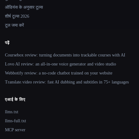
ऑडियंस के अनुसार टूल्स
शीर्ष टूल्स 2026
टूल जमा करें
पढ़ें
Coursebox review: turning documents into trackable courses with AI
Lovo AI review: an all-in-one voice generator and video studio
Webbotify review: a no-code chatbot trained on your website
Translate.video review: fast AI dubbing and subtitles in 75+ languages
एआई के लिए
llms.txt
llms-full.txt
MCP server