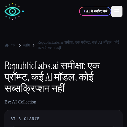
✦
AI से सबमिट करें
✍️
🎨
लेखक
डिज़ाइनर
RepublicLabs.ai समीक्षा: एक प्रॉम्प्ट, कई AI मॉडल, कोई
घर
ब्लॉग
सब्सक्रिप्शन नहीं
💻
📈
डेवलपर्स
मार्केटर्स
RepublicLabs.ai समीक्षा: एक
प्रॉम्प्ट, कई AI मॉडल, कोई
🎓
🎬
विद्यार्थी
क्रिएटर्स
सब्सक्रिप्शन नहीं
By: AI Collection
ब्लॉग
AT A GLANCE
टूल्स की तुलना करें