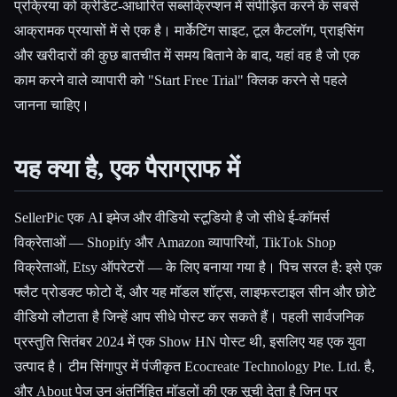
प्रक्रिया को क्रेडिट-आधारित सब्सक्रिप्शन में संपीड़ित करने के सबसे
आक्रामक प्रयासों में से एक है। मार्केटिंग साइट, टूल कैटलॉग, प्राइसिंग
और खरीदारों की कुछ बातचीत में समय बिताने के बाद, यहां वह है जो एक
काम करने वाले व्यापारी को "Start Free Trial" क्लिक करने से पहले
जानना चाहिए।
यह क्या है, एक पैराग्राफ में
SellerPic एक AI इमेज और वीडियो स्टूडियो है जो सीधे ई-कॉमर्स
विक्रेताओं — Shopify और Amazon व्यापारियों, TikTok Shop
विक्रेताओं, Etsy ऑपरेटरों — के लिए बनाया गया है। पिच सरल है: इसे एक
Esc
फ्लैट प्रोडक्ट फोटो दें, और यह मॉडल शॉट्स, लाइफस्टाइल सीन और छोटे
वीडियो लौटाता है जिन्हें आप सीधे पोस्ट कर सकते हैं। पहली सार्वजनिक
प्रस्तुति सितंबर 2024 में एक Show HN पोस्ट थी, इसलिए यह एक युवा
उत्पाद है। टीम सिंगापुर में पंजीकृत Ecocreate Technology Pte. Ltd. है,
और About पेज उन अंतर्निहित मॉडलों की एक सूची देता है जिन पर