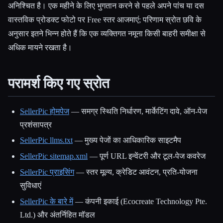
अनिश्चित है। एक महीने के लिए भुगतान करने से पहले अपने पांच या दस
वास्तविक प्रोडक्ट फोटो पर Free स्तर आजमाएं; परिणाम स्रोत छवि के
अनुसार इतने भिन्न होते हैं कि एक व्यक्तिगत नमूना किसी बाहरी समीक्षा से
अधिक मायने रखता है।
परामर्श किए गए स्रोत
SellerPic होमपेज
— समग्र स्थिति निर्धारण, मार्केटिंग दावे, ऑन-पेज
प्रशंसापत्र
SellerPic llms.txt
— मुख्य पेजों का आधिकारिक साइटमैप
SellerPic sitemap.xml
— पूर्ण URL इन्वेंटरी और टूल-पेज कवरेज
SellerPic प्राइसिंग
— स्तर मूल्य, क्रेडिट आवंटन, प्रति-योजना
सुविधाएं
SellerPic के बारे में
— कंपनी इकाई (Ecocreate Technology Pte.
Ltd.) और अंतर्निहित मॉडल