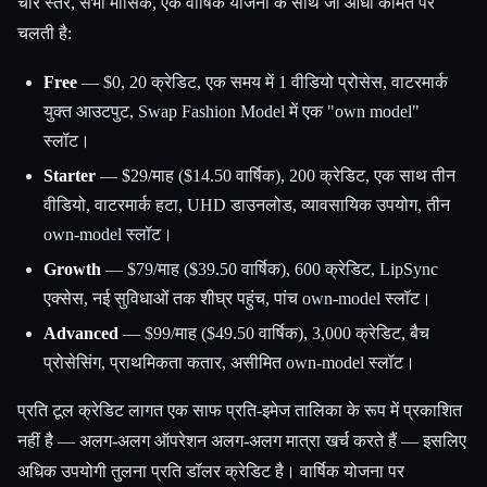
चार स्तर, सभी मासिक, एक वार्षिक योजना के साथ जो आधी कीमत पर
चलती है:
Free
— $0, 20 क्रेडिट, एक समय में 1 वीडियो प्रोसेस, वाटरमार्क
युक्त आउटपुट, Swap Fashion Model में एक "own model"
स्लॉट।
Starter
— $29/माह ($14.50 वार्षिक), 200 क्रेडिट, एक साथ तीन
वीडियो, वाटरमार्क हटा, UHD डाउनलोड, व्यावसायिक उपयोग, तीन
own-model स्लॉट।
Growth
— $79/माह ($39.50 वार्षिक), 600 क्रेडिट, LipSync
एक्सेस, नई सुविधाओं तक शीघ्र पहुंच, पांच own-model स्लॉट।
Advanced
— $99/माह ($49.50 वार्षिक), 3,000 क्रेडिट, बैच
प्रोसेसिंग, प्राथमिकता कतार, असीमित own-model स्लॉट।
प्रति टूल क्रेडिट लागत एक साफ प्रति-इमेज तालिका के रूप में प्रकाशित
नहीं है — अलग-अलग ऑपरेशन अलग-अलग मात्रा खर्च करते हैं — इसलिए
अधिक उपयोगी तुलना प्रति डॉलर क्रेडिट है। वार्षिक योजना पर