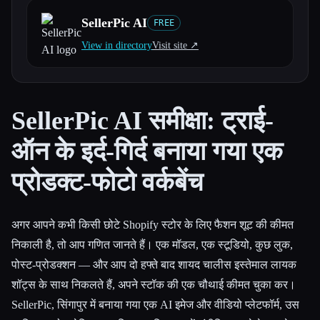
SellerPic AI
FREE
सभी श्रेणियाँ
View in directory
Visit site ↗︎
हमारे बारे में
SellerPic AI समीक्षा: ट्राई-
ऑन के इर्द-गिर्द बनाया गया एक
प्रोडक्ट-फोटो वर्कबेंच
अगर आपने कभी किसी छोटे Shopify स्टोर के लिए फैशन शूट की कीमत
निकाली है, तो आप गणित जानते हैं। एक मॉडल, एक स्टूडियो, कुछ लुक,
पोस्ट-प्रोडक्शन — और आप दो हफ्ते बाद शायद चालीस इस्तेमाल लायक
शॉट्स के साथ निकलते हैं, अपने स्टॉक की एक चौथाई कीमत चुका कर।
SellerPic, सिंगापुर में बनाया गया एक AI इमेज और वीडियो प्लेटफॉर्म, उस