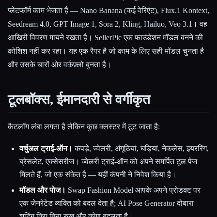
प्लेटफॉर्म काम भेजता है — Nano Banana (कई वेरिएंट), Flux.1 Kontext,
Seedream 4.0, GPT Image 1, Sora 2, Kling, Hailuo, Veo 3.1। वह
आखिरी विवरण मायने रखता है। SellerPic एक फाउंडेशन मॉडल बनने की
कोशिश नहीं कर रहा। यह एक रैपर है जो काम के लिए सही मॉडल चुनता है
और उसके चारों ओर वर्कफ़्लो बुनता है।
टूलबॉक्स, ईमानदारी से वर्गीकृत
कैटलॉग लंबा लगता है लेकिन कुछ क्लस्टर में टूट जाता है:
वर्चुअल ट्राई-ऑन।
कपड़े, ज्वेलरी, अंगूठियां, घड़ियां, नेकलेस, इयररिंग,
ब्रेसलेट, एक्सेसरीज। ज्वेलरी ट्राई-ऑन को अपने समर्पित टूल पेज
मिलते हैं, जो एक संकेत है — यहीं कंपनी ने निवेश किया है।
मॉडल और पोज।
Swap Fashion Model आपके अपने प्रोडक्ट पर
एक जेनरेटेड व्यक्ति को बदल देता है; AI Pose Generator दोबारा
शूटिंग किए बिना रुख और कोण बदलता है।