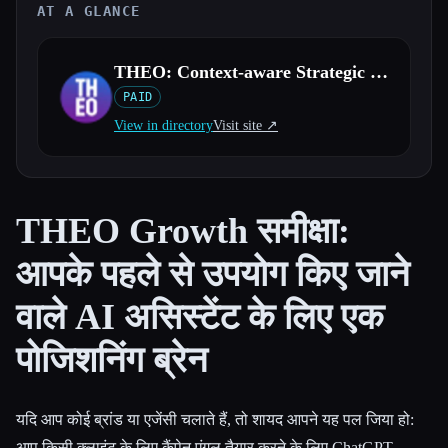
AT A GLANCE
सभी श्रेणियाँ
THEO: Context-aware Strategic Co-Pilot
हमारे बारे में
PAID
View in directory
Visit site ↗︎
THEO Growth समीक्षा:
आपके पहले से उपयोग किए जाने
वाले AI असिस्टेंट के लिए एक
पोजिशनिंग ब्रेन
यदि आप कोई ब्रांड या एजेंसी चलाते हैं, तो शायद आपने यह पल जिया हो:
आप किसी क्लाइंट के लिए कैंपेन एंगल तैयार करने के लिए ChatGPT