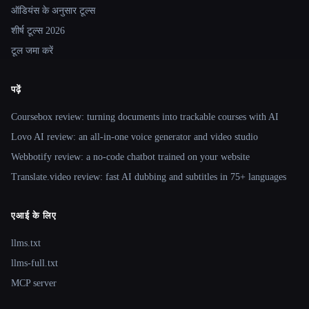
ऑडियंस के अनुसार टूल्स
शीर्ष टूल्स 2026
टूल जमा करें
पढ़ें
Coursebox review: turning documents into trackable courses with AI
Lovo AI review: an all-in-one voice generator and video studio
Webbotify review: a no-code chatbot trained on your website
Translate.video review: fast AI dubbing and subtitles in 75+ languages
एआई के लिए
llms.txt
llms-full.txt
MCP server