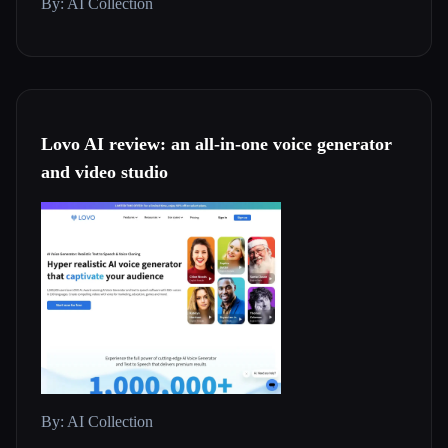
By: AI Collection
Lovo AI review: an all-in-one voice generator
and video studio
By: AI Collection