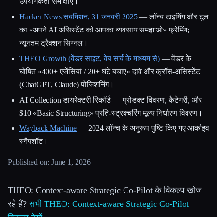
उपयोगकर्ता समीक्षाएं।
Hacker News सबमिशन, 31 जनवरी 2025
— लॉन्च टाइमिंग और टूल
का «अपने AI असिस्टेंट को आपका व्यवसाय समझाओ» फ्रेमिंग;
न्यूनतम ट्रैक्शन सिग्नल।
THEO Growth (वेंडर साइट, वेब सर्च के माध्यम से)
— वेंडर के
घोषित «400+ एजेंसियां / 20+ घंटे बचाए» दावे और क्रॉस-असिस्टेंट
(ChatGPT, Claude) पोजिशनिंग।
AI Collection डायरेक्टरी रिकॉर्ड — प्रोडक्ट विवरण, कैटेगरी, और
$10 «Basic Structuring» प्रति-स्ट्रक्चरिंग मूल्य निर्धारण विवरण।
Wayback Machine
— 2024 लॉन्च के अनुरूप पुष्टि किए गए आर्काइव
स्नैपशॉट।
Published on: June 1, 2026
THEO: Context-aware Strategic Co-Pilot के विकल्प खोज
रहे हैं?
सभी THEO: Context-aware Strategic Co-Pilot