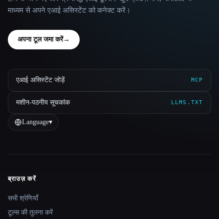
माध्यम से अपने एआई असिस्टेंट को कनेक्ट करें।
अपना टूल जमा करें
→
एआई असिस्टेंट जोड़ें
MCP
मशीन-पठनीय सूचकांक
LLMS.TXT
Language
▾
ब्राउज़ करें
Site navigation
सभी श्रेणियाँ
टूल्स की तुलना करें