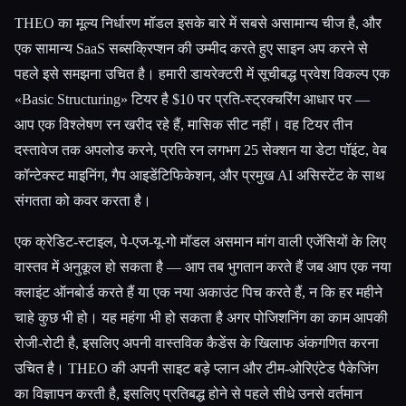
THEO का मूल्य निर्धारण मॉडल इसके बारे में सबसे असामान्य चीज है, और
एक सामान्य SaaS सब्सक्रिप्शन की उम्मीद करते हुए साइन अप करने से
पहले इसे समझना उचित है। हमारी डायरेक्टरी में सूचीबद्ध प्रवेश विकल्प एक
«Basic Structuring» टियर है $10 पर प्रति-स्ट्रक्चरिंग आधार पर —
आप एक विश्लेषण रन खरीद रहे हैं, मासिक सीट नहीं। वह टियर तीन
दस्तावेज तक अपलोड करने, प्रति रन लगभग 25 सेक्शन या डेटा पॉइंट, वेब
कॉन्टेक्स्ट माइनिंग, गैप आइडेंटिफिकेशन, और प्रमुख AI असिस्टेंट के साथ
संगतता को कवर करता है।
एक क्रेडिट-स्टाइल, पे-एज-यू-गो मॉडल असमान मांग वाली एजेंसियों के लिए
वास्तव में अनुकूल हो सकता है — आप तब भुगतान करते हैं जब आप एक नया
क्लाइंट ऑनबोर्ड करते हैं या एक नया अकाउंट पिच करते हैं, न कि हर महीने
चाहे कुछ भी हो। यह महंगा भी हो सकता है अगर पोजिशनिंग का काम आपकी
रोजी-रोटी है, इसलिए अपनी वास्तविक कैडेंस के खिलाफ अंकगणित करना
उचित है। THEO की अपनी साइट बड़े प्लान और टीम-ओरिएंटेड पैकेजिंग
का विज्ञापन करती है, इसलिए प्रतिबद्ध होने से पहले सीधे उनसे वर्तमान