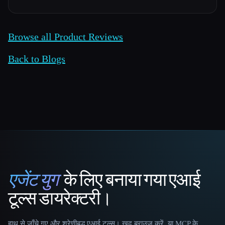
Browse all Product Reviews
Back to Blogs
एजेंट युग
के लिए बनाया गया एआई
That AI Collection
टूल्स डायरेक्टरी।
हाथ से जाँचे गए और श्रेणीबद्ध एआई टूल्स। खुद ब्राउज़ करें, या MCP के