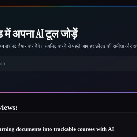
में अपना AI टूल जोड़ें
म ड्राफ्ट तैयार कर देंगे। सबमिट करने से पहले आप हर फ़ील्ड की समीक्षा और स
iews:
urning documents into trackable courses with AI