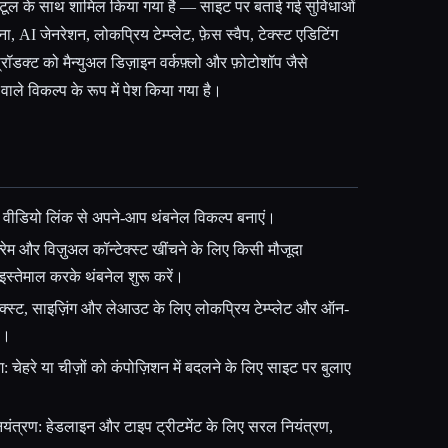
गए टूल के साथ शामिल किया गया है — साइट पर बताई गई सुविधाओं
, AI जेनरेशन, लोकप्रिय टेम्प्लेट, फ़ेस स्वैप, टेक्स्ट एडिटिंग
प्रॉडक्ट को मैन्युअल डिज़ाइन वर्कफ़्लो और फ़ोटोशॉप जैसे
ाले विकल्प के रूप में पेश किया गया है।
या वीडियो लिंक से अपने-आप थंबनेल विकल्प बनाएं।
रेम और विज़ुअल कॉन्टेक्स्ट खींचने के लिए किसी मौजूदा
्तेमाल करके थंबनेल शुरू करें।
टेक्स्ट, साइज़िंग और लेआउट के लिए लोकप्रिय टेम्प्लेट और ऑन-
ी।
ंग: चेहरे या चीज़ों को कंपोज़िशन में बदलने के लिए साइट पर बुलाए
नियंत्रण: हेडलाइन और टाइप ट्रीटमेंट के लिए सरल नियंत्रण,