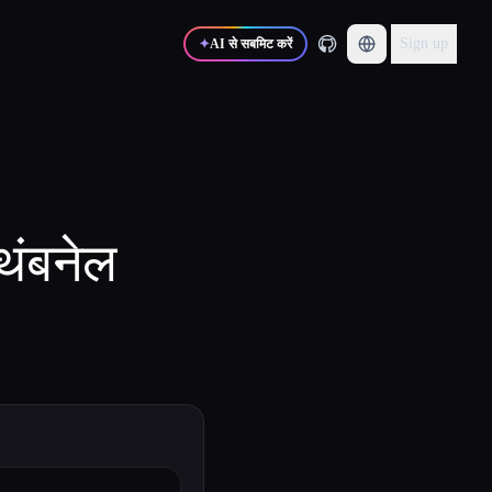
Sign up
✦
AI से सबमिट करें
थंबनेल