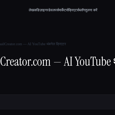
लेखक
डिज़ाइनर
डेवलपर्स
मार्केटर्स
क्रिएटर्स
ब्लॉग
तुलना करें
ilCreator.com — AI YouTube थंबनेल क्रिएटर
reator.com — AI YouTube 