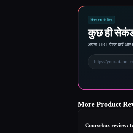
क्रिएटर्स के लिए
कुछ ही सेकंड 
अपना URL पेस्ट करें और ह
More Product Rev
Coursebox review: t