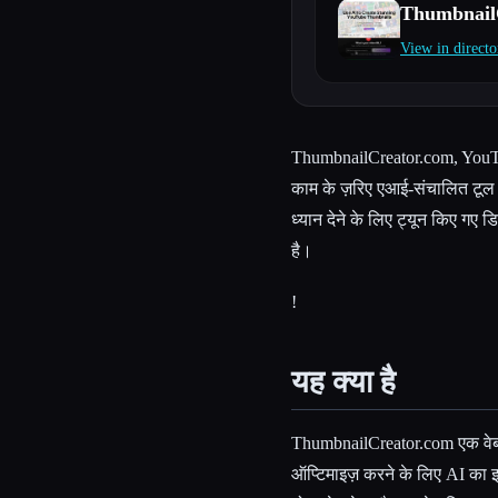
Thumbnail
View in directo
Esc
ThumbnailCreator.com, YouTub
काम के ज़रिए एआई-संचालित टूल है
ध्यान देने के लिए ट्यून किए गए
है।
!
यह क्या है
ThumbnailCreator.com एक वेब
ऑप्टिमाइज़ करने के लिए AI का 