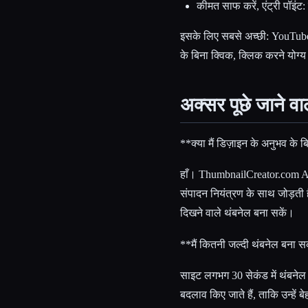
कीमत साफ करें, एंट्री पॉइंट:
इसके लिए सबसे अच्छी: YouTube क्र
के बिना क्विक, क्लिक करने योग्य
अक्सर पूछे जाने व
**क्या मैं डिज़ाइन के अनुभव के ब
हाँ। ThumbnailCreator.com AI 
संपादन नियंत्रण के साथ जोड़ती ह
दिखने वाले थंबनेल बना सकें।
**मैं कितनी जल्दी थंबनेल बना स
साइट लगभग 30 सेकंड में थंबनेल ब
बदलाव किए जाते हैं, ताकि उन्हें