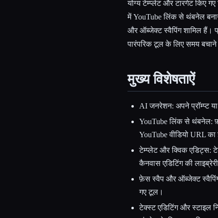
योग्य टेम्प्लेट और टारगेट किए 
में YouTube लिंक से थंबनेल बनाना
और ऑब्जेक्ट स्वैपिंग शामिल हैं। 
पारंपरिक टूल के लिए समय बचाने व
मुख्य विशेषताऐं
AI जनरेशन: अपने प्रॉम्प्ट 
YouTube लिंक से थंबनेल: फ़्
YouTube वीडियो URL का इस
टेम्प्लेट और क्विक एडिट्स: 
कैनवास एडिटिंग की लाइब्रेर
फ़ेस स्वैप और ऑब्जेक्ट स्वैपि
गए टूल।
टेक्स्ट एडिटिंग और स्टाइल 