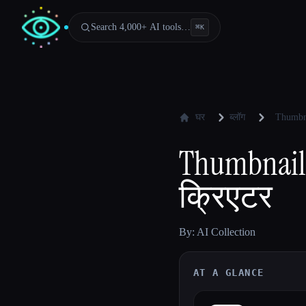
Search 4,000+ AI tools…
⌘
K
घर
ब्लॉग
Thumbna
ThumbnailC
क्रिएटर
By: AI Collection
AT A GLANCE