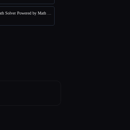
बनाम AI Math Solver Powered by Math GPT Free Online