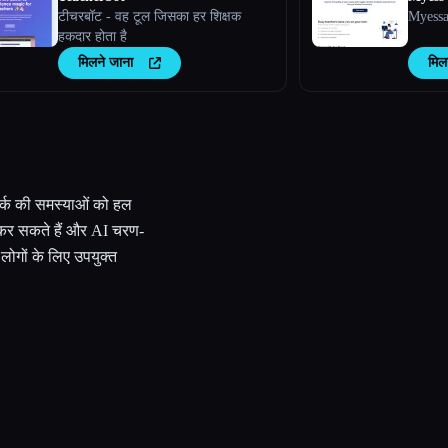
टीचरबॉट - वह टूल जिसका हर शिक्षक
Myessai
हकदार होता है
मिलने जाना
मिल
मवर्क की समस्याओं को हल
ट कर सकते हैं और AI चरण-
ोगों के लिए उपयुक्त
।