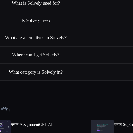
What is Solvely used for?
Is Solvely free?
What are alternatives to Solvely?
Where can I get Solvely?
What category is Solvely in?
ट नीति।
बनाम AssignmentGPT AI
बनाम SopCr