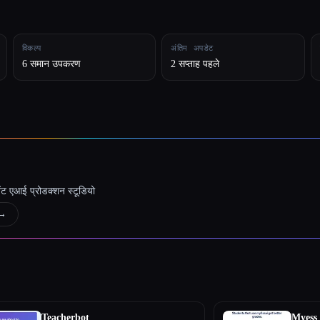
विकल्प
अंतिम अपडेट
6 समान उपकरण
2 सप्ताह पहले
जेंट एआई प्रोडक्शन स्टूडियो
→
Teacherbot
Myess