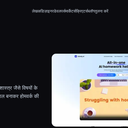
लेखक
डिज़ाइनर
डेवलपर्स
मार्केटर्स
क्रिएटर्स
ब्लॉग
तुलना करें
स्त्र जैसे विषयों के
ल बनाकर होमवर्क की