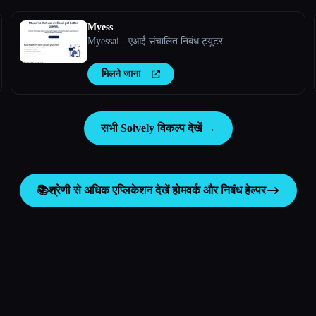
Myess
Myessai - एआई संचालित निबंध ट्यूटर
मिलने जाना
सभी Solvely विकल्प देखें →
📚
श्रेणी से अधिक एप्लिकेशन देखें
होमवर्क और निबंध हेल्पर