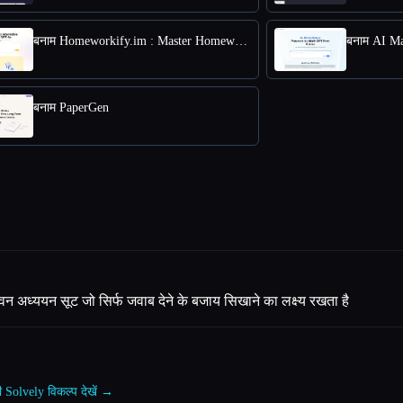
बनाम Homeworkify.im : Master Homework with GPT-4o
बनाम PaperGen
 अध्ययन सूट जो सिर्फ जवाब देने के बजाय सिखाने का लक्ष्य रखता है
 Solvely विकल्प देखें →