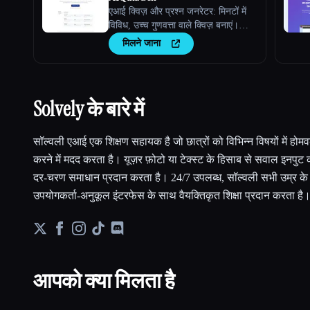
एआई क्विज़ और प्रश्न जनरेटर: मिनटों में
विविध, उच्च गुणवत्ता वाले क्विज़ बनाएं।
हमारा AI क्विज़ जनरेटर तुम्हारे परिणामों को
मिलने जाना
बेहतर बनाने के लिए लगातार, वैयक्तिकृत और
त्रुटि-मुक्त आकलन सुनिश्चित करता है।
Solvely के बारे में
सॉल्वली एआई एक शिक्षण सहायक है जो छात्रों को विभिन्न विषयों में हो
करने में मदद करता है। यूज़र फ़ोटो या टेक्स्ट के हिसाब से सवाल इनपु
दर-चरण समाधान प्रदान करता है। 24/7 उपलब्ध, सॉल्वली सभी उम्र के ल
उपयोगकर्ता-अनुकूल इंटरफेस के साथ वैयक्तिकृत शिक्षा प्रदान करता है
आपको क्या मिलता है