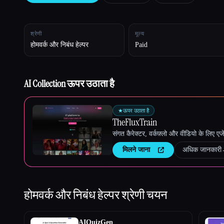
श्रेणी
मूल्य
होमवर्क और निबंध हेल्पर
Paid
Esc
AI Collection ऊपर उठाता है
★
ऊपर उठाता है
TheFluxTrain
संगत कैरेक्टर, वर्कफ़्लो और वीडियो के लिए ए
मिलने जाना
अधिक जानकारी
होमवर्क और निबंध हेल्पर
श्रेणी चयन
AIQuizGen