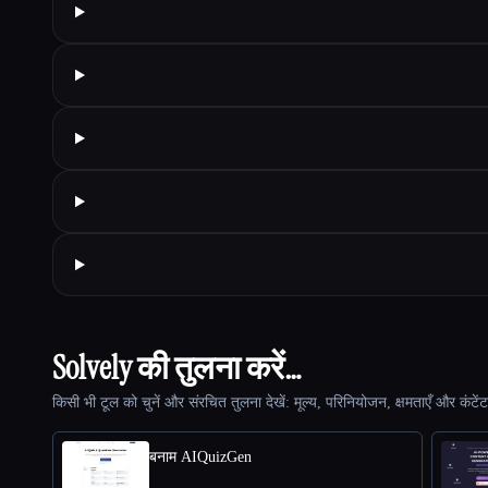
Solvely की तुलना करें…
किसी भी टूल को चुनें और संरचित तुलना देखें: मूल्य, परिनियोजन, क्षमताएँ और कंटें
बनाम AIQuizGen