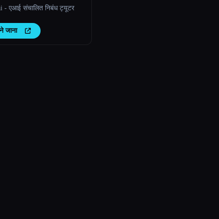
 - एआई संचालित निबंध ट्यूटर
ने जाना