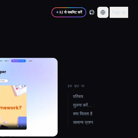
Sign up
✦
AI से सबमिट करें
इस पृष्ठ पर
परिचय
तुलना करें…
क्या मिलता है
सामान्य प्रश्न