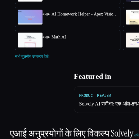
बनाम AI Homework Helper - Apex Vision AI
बनाम Math AI
सभी तुलनीय उपकरण देखें।
Featured in
PRODUCT REVIEW
Solvely AI समीक्षा: एक ऑल-इन-वन
एआई अनुप्रयोगों के लिए विकल्प
Solvely
सभी