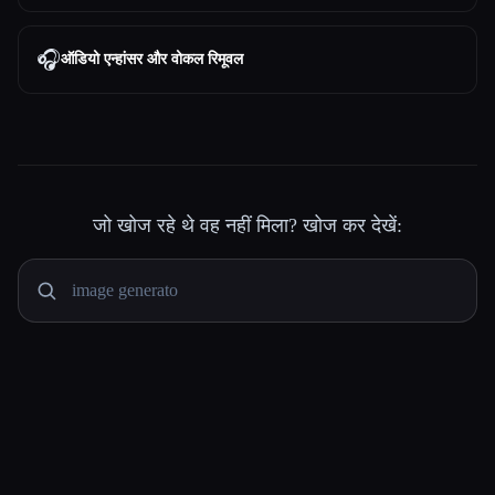
🎧
ऑडियो एन्हांसर और वोकल रिमूवल
जो खोज रहे थे वह नहीं मिला? खोज कर देखें: