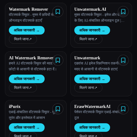
Watermark Remover
Unwatermark.AI
सभी श्रेणियाँ
वॉटरमार्क रिमूवर - मुफ्त में छवियों से
मुफ़्त वॉटरमार्क रिमूवर - इमेज और वीडियो
ऑनलाइन वॉटरमार्क हटाएँ
के लिए AI-संचालित ऑनलाइन टूल |
हमारे बारे में
Unwatermark.AI
अधिक जानकारी
→
अधिक जानकारी
→
मिलने जाना
↗︎
मिलने जाना
↗︎
AI Watermark Remover
Unwatermark
Online for Free
हमारे AI वॉटरमार्क रिमूवर की मदद से
एडवांस AI इमेज रिकग्निशन तकनीक की
फ़ोटो से आसानी से वॉटरमार्क हटा दें।
मदद से आसानी से वॉटरमार्क हटाएं
अधिक जानकारी
→
अधिक जानकारी
→
मिलने जाना
↗︎
मिलने जाना
↗︎
iPurix
EraseWatermarkAI
एआई-संचालित वॉटरमार्क रिमूवर - मुफ़्त,
पेशेवर वॉटरमार्क रिमूवर एआई-संचालित
Esc
तुरंत और इस्तेमाल में आसान
टूल
अधिक जानकारी
→
अधिक जानकारी
→
मिलने जाना
↗︎
मिलने जाना
↗︎