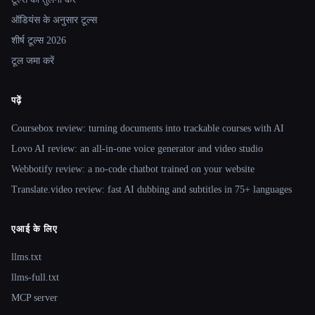
ऑडियंस के अनुसार टूल्स
शीर्ष टूल्स 2026
टूल जमा करें
पढ़ें
Coursebox review: turning documents into trackable courses with AI
Lovo AI review: an all-in-one voice generator and video studio
Webbotify review: a no-code chatbot trained on your website
Translate.video review: fast AI dubbing and subtitles in 75+ languages
एआई के लिए
llms.txt
llms-full.txt
MCP server