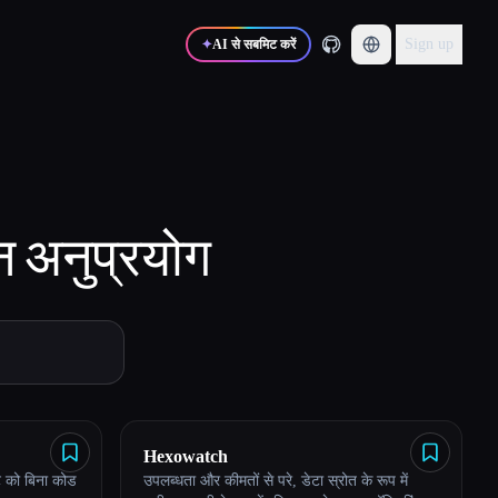
Sign up
✦
AI से सबमिट करें
न
अनुप्रयोग
Hexowatch
ट को बिना कोड
उपलब्धता और कीमतों से परे, डेटा स्रोत के रूप में