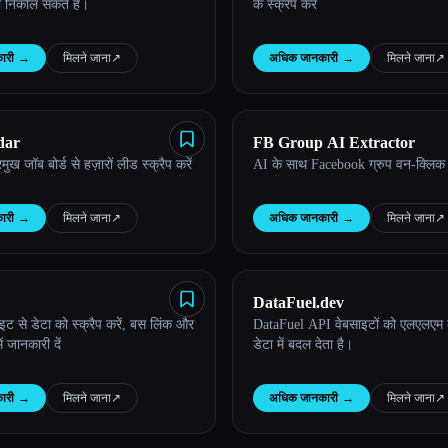
ा निकाल सकते हैं।
के स्क्रैप करें
ारी
→
मिलने जाना
↗︎
अधिक जानकारी
→
मिलने जाना
↗︎
dar
FB Group AI Extractor
मुख जॉब बोर्ड से हज़ारों लीड स्क्रैप करें
AI के साथ Facebook ग्रुप वन-क्लिक ए
ारी
→
मिलने जाना
↗︎
अधिक जानकारी
→
मिलने जाना
↗︎
DataFuel.dev
इट से डेटा को स्क्रैप करें, बस लिंक और
DataFuel API वेबसाइटों को एलएलएम क
ं जानकारी दें
डेटा में बदल देता है।
ारी
→
मिलने जाना
↗︎
अधिक जानकारी
→
मिलने जाना
↗︎