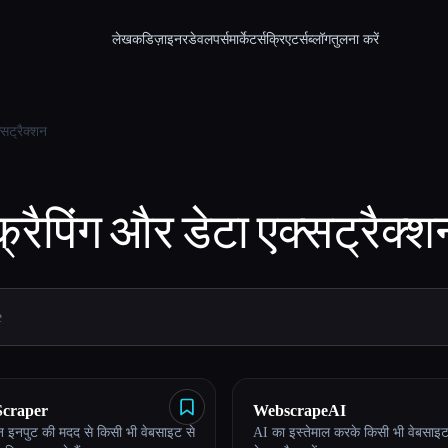
लेखक
डिज़ाइनर
डेवलपर्स
मार्केटर्स
क्रिएटर्स
ब्लॉग
तुलना करें
्सट्रैक्शन
्क्रैपिंग और डेटा एक्सट्रैक्श
Scraper
WebscrapeAI
इनपुट की मदद से किसी भी वेबसाइट से
AI का इस्तेमाल करके किसी भी वेबसाइ