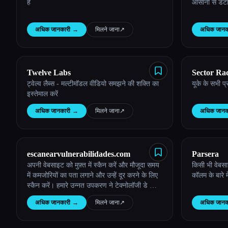
Esc
है
आसानी से डेट
अधिक जानकारी
→
मिलने जाना
↗︎
अधिक जानक
Twelve Labs
Sector Ra
ट्वेल्व लैब्स - मल्टीमॉडल वीडियो समझने की शक्ति का
यूके के सभी प्र
इस्तेमाल करें
अधिक जानकारी
→
मिलने जाना
↗︎
अधिक जानक
escanearvulnerabilidades.com
Parsera
अपनी वेबसाइट को मुफ़्त में स्कैन करें और मौजूदा समय
किसी भी वेबसा
में कमजोरियों का पता लगाने और उन्हें दूर करने के लिए
कॉलम के बारे मे
स्कैन करें। हमारे उन्नत उपकरण ने टेक्नोलॉजी डे आईए
पैरा इंटीग्रल प्रोटेक्शन का इस्तेमाल किया।
अधिक जानकारी
→
मिलने जाना
↗︎
अधिक जानक