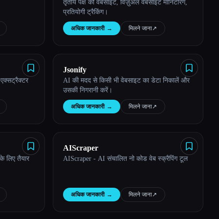
तृतीय पक्ष की वेबसाइटें, विज़ुअल वेबसाइट मॉनिटरिंग,
प्रतियोगी ट्रैकिंग।
अधिक जानकारी
→
मिलने जाना
↗︎
Jsonify
क्सट्रैक्टर
AI की मदद से किसी भी वेबसाइट का डेटा निकालें और
उसकी निगरानी करें।
अधिक जानकारी
→
मिलने जाना
↗︎
AIScraper
े लिए तैयार
AIScraper - AI संचालित नो कोड वेब स्क्रैपिंग टूल
अधिक जानकारी
→
मिलने जाना
↗︎