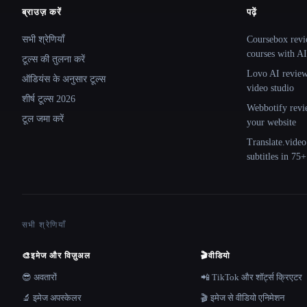
ब्राउज़ करें
पढ़ें
Site navigation
सभी श्रेणियाँ
Coursebox revi
courses with AI
टूल्स की तुलना करें
Lovo AI review:
ऑडियंस के अनुसार टूल्स
video studio
शीर्ष टूल्स 2026
Webbotify revi
टूल जमा करें
your website
Translate.video
subtitles in 75
सभी श्रेणियाँ
🎨
इमेज और विज़ुअल
🎬
वीडियो
😎 अवतारों
📲 TikTok और शॉर्ट्स क्रिएटर
🔬 इमेज अपस्केलर
🎬 इमेज से वीडियो एनिमेशन