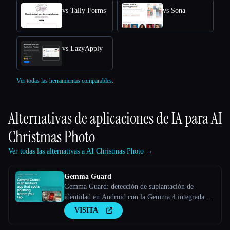
vs Tally Forms
vs Sona
vs LazyApply
Ver todas las herramientas comparables.
Alternativas de aplicaciones de IA para
AI
Christmas Photo
Ver todas las alternativas a AI Christmas Photo →
Gemma Guard
Gemma Guard: detección de suplantación de
identidad en Android con la Gemma 4 integrada en
el dispositivo
VISITA