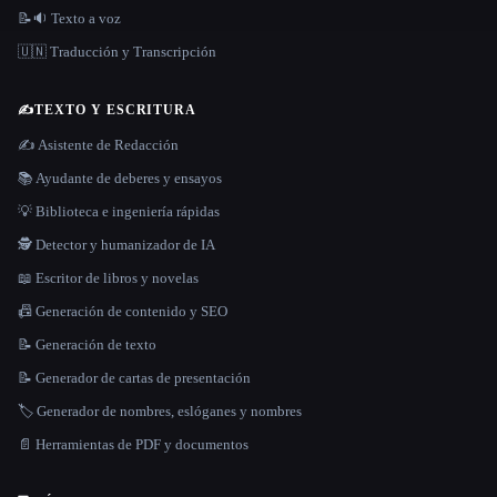
📝🔉 Texto a voz
🇺🇳 Traducción y Transcripción
✍️
TEXTO Y ESCRITURA
✍️ Asistente de Redacción
📚 Ayudante de deberes y ensayos
💡 Biblioteca e ingeniería rápidas
🕵️ Detector y humanizador de IA
📖 Escritor de libros y novelas
📠 Generación de contenido y SEO
📝 Generación de texto
📝 Generador de cartas de presentación
🏷️ Generador de nombres, eslóganes y nombres
📄 Herramientas de PDF y documentos