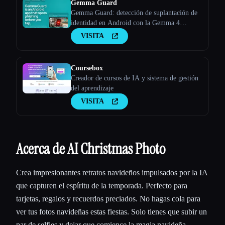
Gemma Guard
Gemma Guard: detección de suplantación de
identidad en Android con la Gemma 4
integrada en el dispositivo
VISITA
Coursebox
Creador de cursos de IA y sistema de gestión
del aprendizaje
VISITA
Acerca de AI Christmas Photo
Crea impresionantes retratos navideños impulsados por la IA
que capturen el espíritu de la temporada. Perfecto para
tarjetas, regalos y recuerdos preciados. No hagas cola para
ver tus fotos navideñas estas fiestas. Solo tienes que subir un
par de selfies y dejar que comience la magia navideña.