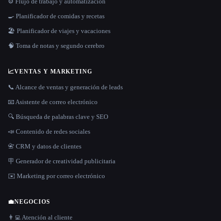
⚙️ Flujo de trabajo y automatización
🍳 Planificador de comidas y recetas
🏖 Planificador de viajes y vacaciones
🧠 Toma de notas y segundo cerebro
📈
VENTAS Y MARKETING
📞 Alcance de ventas y generación de leads
📧 Asistente de correo electrónico
🔍 Búsqueda de palabras clave y SEO
📣 Contenido de redes sociales
📇 CRM y datos de clientes
🪧 Generador de creatividad publicitaria
✉️ Marketing por correo electrónico
💼
NEGOCIOS
👨‍💻 Atención al cliente