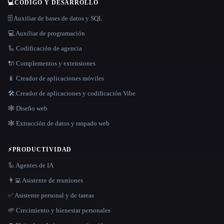
💻
CÓDIGO Y DESARROLLO
🗄️ Auxiliar de bases de datos y SQL
💻 Auxiliar de programación
🦾 Codificación de agencia
🔌 Complementos y extensiones
📱 Creador de aplicaciones móviles
🛠️ Creador de aplicaciones y codificación Vibe
🕸 Diseño web
🕸️ Extracción de datos y raspado web
⚡
PRODUCTIVIDAD
🦾 Agentes de IA
👨‍💻 Asistente de reuniones
✅ Asistente personal y de tareas
🌱 Crecimiento y bienestar personales