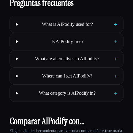
Preguntas frecuentes
+
What is AIPodify used for?
+
Is AIPodify free?
+
What are alternatives to AIPodify?
+
Where can I get AIPodify?
+
What category is AIPodify in?
Comparar AIPodify con…
Elige cualquier herramienta para ver una comparación estructurada