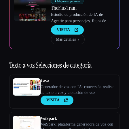
★
Mejores opciones
TheFluxTrain
Estudio de producción de IA de
Agentic para personajes, flujos de
trabajo y vídeos coherentes
VISITA
Más detalles
→
Texto a voz
Selecciones de categoría
Lovo
Generador de voz con IA: conversión realista
de texto a voz y clonación de voz
VISITA
VoiSpark
VoiSpark: plataforma generadora de voz con