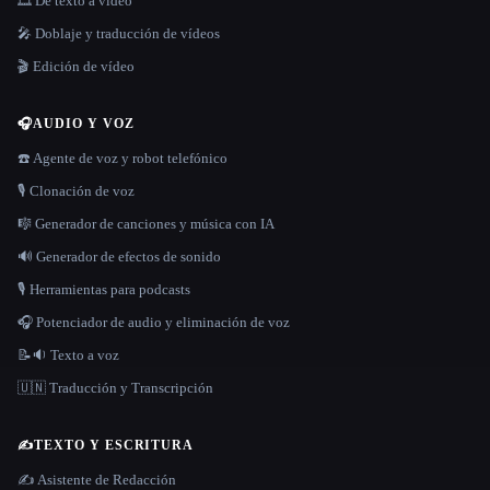
🎞️ De texto a vídeo
🎤 Doblaje y traducción de vídeos
🎬 Edición de vídeo
🎧
AUDIO Y VOZ
☎️ Agente de voz y robot telefónico
🎙️ Clonación de voz
🎼 Generador de canciones y música con IA
🔊 Generador de efectos de sonido
🎙️ Herramientas para podcasts
🎧 Potenciador de audio y eliminación de voz
📝🔉 Texto a voz
🇺🇳 Traducción y Transcripción
✍️
TEXTO Y ESCRITURA
✍️ Asistente de Redacción