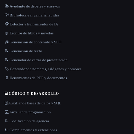
📚 Ayudante de deberes y ensayos
💡 Biblioteca e ingeniería rápidas
🕵️ Detector y humanizador de IA
📖 Escritor de libros y novelas
📠 Generación de contenido y SEO
📝 Generación de texto
📝 Generador de cartas de presentación
🏷️ Generador de nombres, eslóganes y nombres
📄 Herramientas de PDF y documentos
💻
CÓDIGO Y DESARROLLO
🗄️ Auxiliar de bases de datos y SQL
💻 Auxiliar de programación
🦾 Codificación de agencia
🔌 Complementos y extensiones