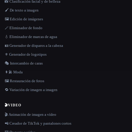
📸 Clasificación facial y de belleza
🖌️ De texto a imagen
🖼️ Edición de imágenes
🪄 Eliminador de fondo
💧 Eliminador de marcas de agua
🪪 Generador de disparos a la cabeza
⚜️ Generador de logotipos
🎭 Intercambio de caras
👩‍🎤 Moda
🖼️ Restauración de fotos
🔁 Variación de imagen a imagen
🎬
VIDEO
🎬 Animación de imagen a vídeo
📲 Creador de TikTok y pantalones cortos