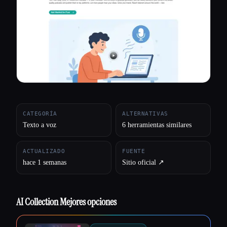
Todas las categorías
Acerca de
CATEGORÍA
ALTERNATIVAS
Texto a voz
6 herramientas similares
ACTUALIZADO
FUENTE
hace 1 semanas
Sitio oficial ↗︎
AI Collection Mejores opciones
Esc