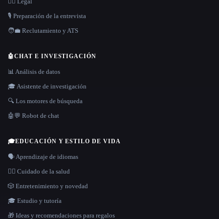
👩‍⚖️ Legal
🎙️ Preparación de la entrevista
🧑‍💼 Reclutamiento y ATS
🤖
CHAT E INVESTIGACIÓN
📊 Análisis de datos
🎓 Asistente de investigación
🔍 Los motores de búsqueda
🤖💬 Robot de chat
🎓
EDUCACIÓN Y ESTILO DE VIDA
🗣️ Aprendizaje de idiomas
👩‍⚕️ Cuidado de la salud
🎲 Entretenimiento y novedad
🎓 Estudio y tutoría
🎁 Ideas y recomendaciones para regalos