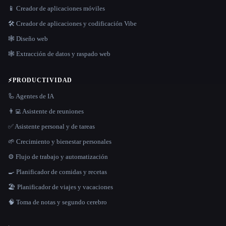
📱 Creador de aplicaciones móviles
🛠️ Creador de aplicaciones y codificación Vibe
🕸 Diseño web
🕸️ Extracción de datos y raspado web
⚡
PRODUCTIVIDAD
🦾 Agentes de IA
👨‍💻 Asistente de reuniones
✅ Asistente personal y de tareas
🌱 Crecimiento y bienestar personales
⚙️ Flujo de trabajo y automatización
🍳 Planificador de comidas y recetas
🏖 Planificador de viajes y vacaciones
🧠 Toma de notas y segundo cerebro