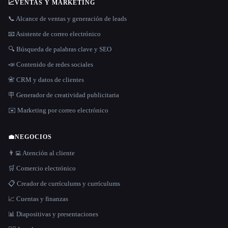
📈
VENTAS Y MARKETING
📞 Alcance de ventas y generación de leads
📧 Asistente de correo electrónico
🔍 Búsqueda de palabras clave y SEO
📣 Contenido de redes sociales
📇 CRM y datos de clientes
🪧 Generador de creatividad publicitaria
✉️ Marketing por correo electrónico
💼
NEGOCIOS
👨‍💻 Atención al cliente
🛒 Comercio electrónico
📋 Creador de currículums y currículums
📈 Cuentas y finanzas
📊 Diapositivas y presentaciones