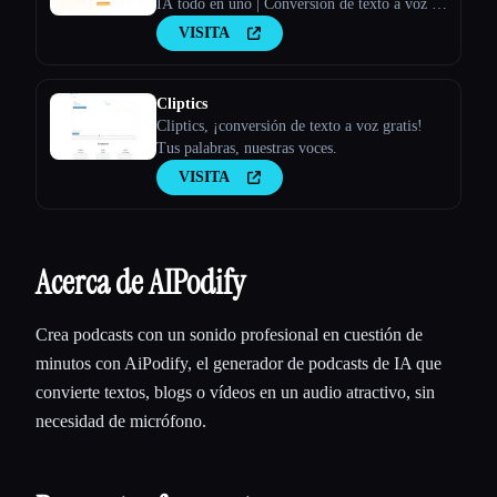
IA todo en uno | Conversión de texto a voz y
clonación de voz
VISITA
Cliptics
Cliptics, ¡conversión de texto a voz gratis!
Tus palabras, nuestras voces.
VISITA
Acerca de AIPodify
Crea podcasts con un sonido profesional en cuestión de
minutos con AiPodify, el generador de podcasts de IA que
convierte textos, blogs o vídeos en un audio atractivo, sin
necesidad de micrófono.