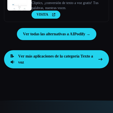
Cliptics, ¡conversión de texto a voz gratis! Tus
palabras, nuestras voces.
VISITA
Ver todas las alternativas a AIPodify →
📝
Ver más aplicaciones de la categoría
Texto a
🔉
voz