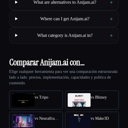
+
What are alternatives to Anijam.ai?
+
Where can I get Anijam.ai?
+
What category is Anijam.ai in?
Comparar Anijam.ai con…
Elige cualquier herramienta para ver una comparación estructurada
lado a lado: precios, implementación, capacidades y política de
contenido.
vs Tripo
vs Blimey
vs Neuralframes
vs Make3D