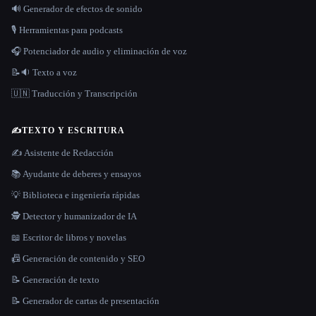
🔊 Generador de efectos de sonido
🎙️ Herramientas para podcasts
🎧 Potenciador de audio y eliminación de voz
📝🔉 Texto a voz
🇺🇳 Traducción y Transcripción
✍️
TEXTO Y ESCRITURA
✍️ Asistente de Redacción
📚 Ayudante de deberes y ensayos
💡 Biblioteca e ingeniería rápidas
🕵️ Detector y humanizador de IA
📖 Escritor de libros y novelas
📠 Generación de contenido y SEO
📝 Generación de texto
📝 Generador de cartas de presentación