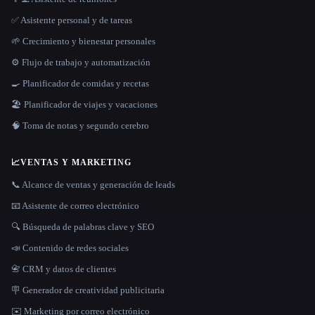
✅ Asistente personal y de tareas
🌱 Crecimiento y bienestar personales
⚙️ Flujo de trabajo y automatización
🍳 Planificador de comidas y recetas
🏖 Planificador de viajes y vacaciones
🧠 Toma de notas y segundo cerebro
📈
VENTAS Y MARKETING
📞 Alcance de ventas y generación de leads
📧 Asistente de correo electrónico
🔍 Búsqueda de palabras clave y SEO
📣 Contenido de redes sociales
📇 CRM y datos de clientes
🪧 Generador de creatividad publicitaria
✉️ Marketing por correo electrónico