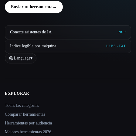
Enviar tu herramienta
→
Conecte asistentes de IA
MCP
Índice legible por máquina
LLMS.TXT
Language
▾
EXPLORAR
Site navigation
Todas las categorías
Comparar herramientas
Herramientas por audiencia
Mejores herramientas 2026