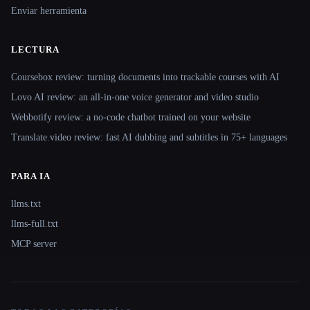
Enviar herramienta
LECTURA
Coursebox review: turning documents into trackable courses with AI
Lovo AI review: an all-in-one voice generator and video studio
Webbotify review: a no-code chatbot trained on your website
Translate.video review: fast AI dubbing and subtitles in 75+ languages
PARA IA
llms.txt
llms-full.txt
MCP server