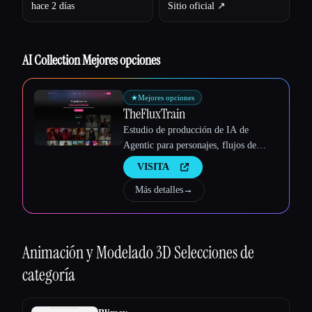
hace 2 días
Sitio oficial ↗︎
Esc
AI Collection Mejores opciones
★
Mejores opciones
TheFluxTrain
Estudio de producción de IA de
Agentic para personajes, flujos de
trabajo y vídeos coherentes
VISITA
Más detalles
→
Animación y Modelado 3D
Selecciones de
categoría