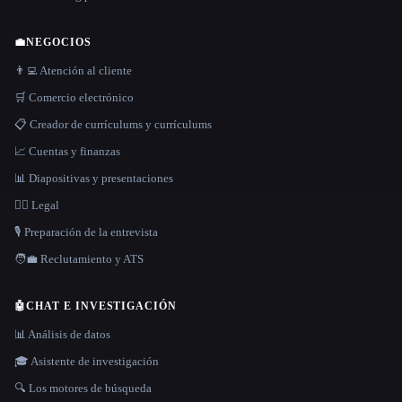
💼
NEGOCIOS
👨‍💻 Atención al cliente
🛒 Comercio electrónico
📋 Creador de currículums y currículums
📈 Cuentas y finanzas
📊 Diapositivas y presentaciones
👩‍⚖️ Legal
🎙️ Preparación de la entrevista
🧑‍💼 Reclutamiento y ATS
🤖
CHAT E INVESTIGACIÓN
📊 Análisis de datos
🎓 Asistente de investigación
🔍 Los motores de búsqueda