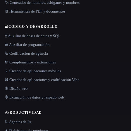
🏷️ Generador de nombres, eslóganes y nombres
📄 Herramientas de PDF y documentos
💻
CÓDIGO Y DESARROLLO
🗄️ Auxiliar de bases de datos y SQL
💻 Auxiliar de programación
🦾 Codificación de agencia
🔌 Complementos y extensiones
📱 Creador de aplicaciones móviles
🛠️ Creador de aplicaciones y codificación Vibe
🕸 Diseño web
🕸️ Extracción de datos y raspado web
⚡
PRODUCTIVIDAD
🦾 Agentes de IA
👨‍💻 Asistente de reuniones