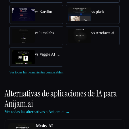
vs Kaedim
vs plask
vs lumalabs
vs Artefacts.ai
vs Viggle AI Free Online: Transform Text into Dynamic 3D Animations
Ver todas las herramientas comparables.
Alternativas de aplicaciones de IA para
Anijam.ai
Ver todas las alternativas a Anijam.ai →
Meshy AI