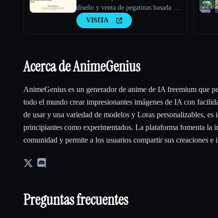
diseño y venta de pegatinas basada en
IA
VISITA
Acerca de AnimeGenius
AnimeGenius es un generador de anime de IA freemium que per
todo el mundo crear impresionantes imágenes de IA con facilida
de usar y una variedad de modelos y Loras personalizables, es id
principiantes como experimentados. La plataforma fomenta la in
comunidad y permite a los usuarios compartir sus creaciones e i
Preguntas frecuentes