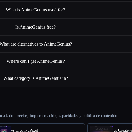
What is AnimeGenius used for?
Is AnimeGenius free?
What are alternatives to AnimeGenius?
Where can I get AnimeGenius?
What category is AnimeGenius in?
o a lado: precios, implementación, capacidades y política de contenido.
vs CreativePixel
vs Creativ