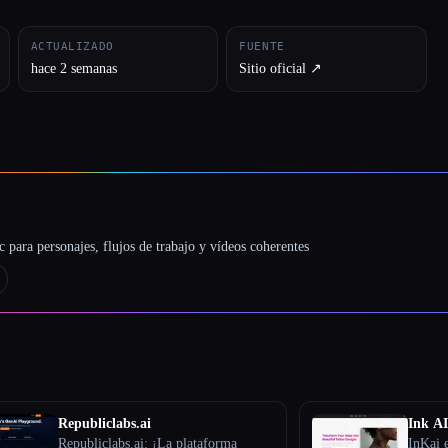
ACTUALIZADO
FUENTE
hace 2 semanas
Sitio oficial ↗︎
 para personajes, flujos de trabajo y vídeos coherentes
Republiclabs.ai
Ink AI
Republiclabs.ai: ¡La plataforma
InKai e