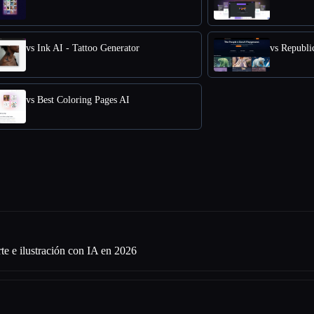
vs Ink AI - Tattoo Generator
vs Republic
vs Best Coloring Pages AI
te e ilustración con IA en 2026