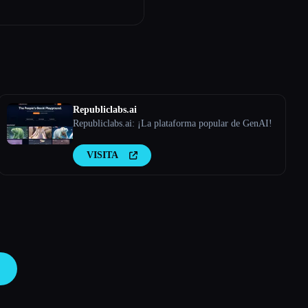
Republiclabs.ai
Republiclabs.ai: ¡La plataforma popular de GenAI!
VISITA