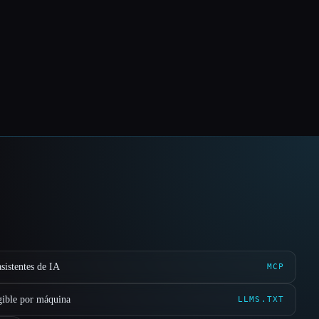
sistentes de IA
MCP
gible por máquina
LLMS.TXT