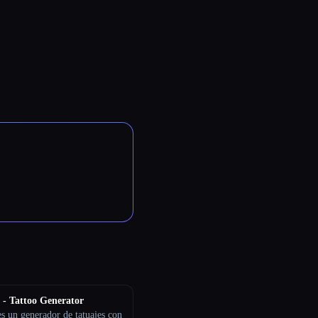
 - Tattoo Generator
s un generador de tatuajes con