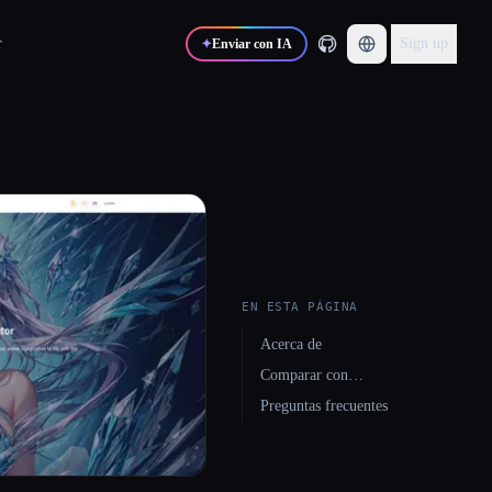
r
Sign up
✦
Enviar con IA
EN ESTA PÁGINA
Acerca de
Comparar con…
Preguntas frecuentes