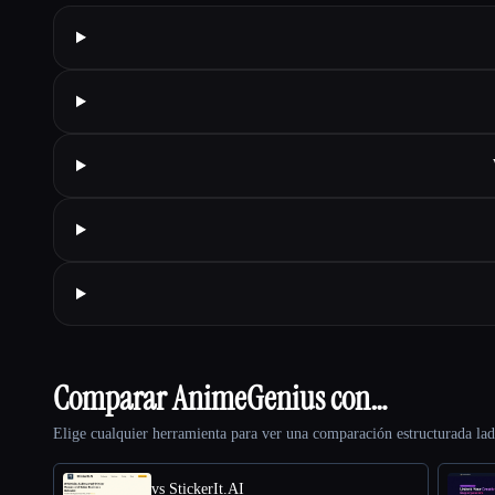
Comparar AnimeGenius con…
Elige cualquier herramienta para ver una comparación estructurada lad
vs StickerIt.AI