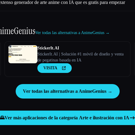
tenso generador de arte anime con IA que es gratis para empezar
nimeGenius
Ver todas las alternativas a AnimeGenius →
StickerIt.AI
StickerIt.AI | Solución #1 móvil de diseño y venta
de pegatinas basada en IA
VISITA
Ver todas las alternativas a AnimeGenius →
🌄
Ver más aplicaciones de la categoría
Arte e ilustración con IA