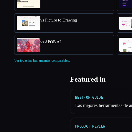
vs Picture to Drawing
vs APOB AI
Ver todas las herramientas comparables.
Featured in
BEST-OF GUIDE
Las mejores herramientas de ar
PRODUCT REVIEW