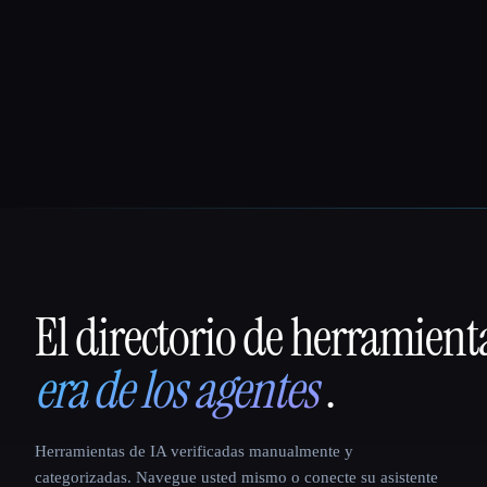
El directorio de herramient
That AI Collection
era de los agentes
.
Herramientas de IA verificadas manualmente y
categorizadas. Navegue usted mismo o conecte su asistente