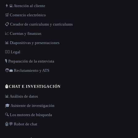
👨‍💻 Atención al cliente
🛒 Comercio electrónico
📋 Creador de currículums y currículums
📈 Cuentas y finanzas
📊 Diapositivas y presentaciones
👩‍⚖️ Legal
🎙️ Preparación de la entrevista
🧑‍💼 Reclutamiento y ATS
🤖
CHAT E INVESTIGACIÓN
📊 Análisis de datos
🎓 Asistente de investigación
🔍 Los motores de búsqueda
🤖💬 Robot de chat