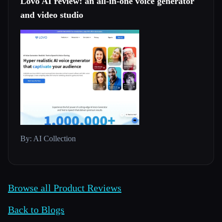
Lovo AI review: an all-in-one voice generator
and video studio
By: AI Collection
Browse all Product Reviews
Back to Blogs