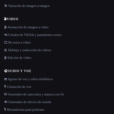
🔁 Variación de imagen a imagen
🎬
VIDEO
🎬 Animación de imagen a vídeo
📲 Creador de TikTok y pantalones cortos
🎞️ De texto a vídeo
🎤 Doblaje y traducción de vídeos
🎬 Edición de vídeo
🎧
AUDIO Y VOZ
☎️ Agente de voz y robot telefónico
🎙️ Clonación de voz
🎼 Generador de canciones y música con IA
🔊 Generador de efectos de sonido
🎙️ Herramientas para podcasts