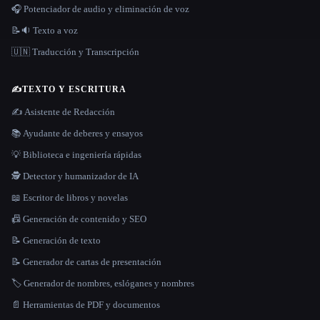
🎧 Potenciador de audio y eliminación de voz
📝🔉 Texto a voz
🇺🇳 Traducción y Transcripción
✍️
TEXTO Y ESCRITURA
✍️ Asistente de Redacción
📚 Ayudante de deberes y ensayos
💡 Biblioteca e ingeniería rápidas
🕵️ Detector y humanizador de IA
📖 Escritor de libros y novelas
📠 Generación de contenido y SEO
📝 Generación de texto
📝 Generador de cartas de presentación
🏷️ Generador de nombres, eslóganes y nombres
📄 Herramientas de PDF y documentos