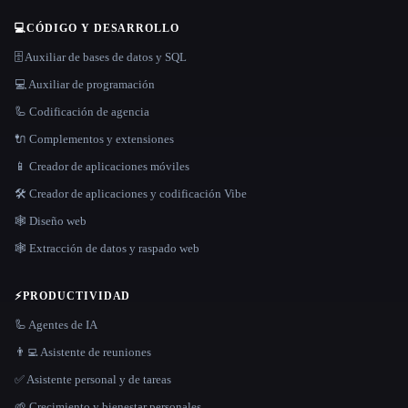
💻
CÓDIGO Y DESARROLLO
🗄️ Auxiliar de bases de datos y SQL
💻 Auxiliar de programación
🦾 Codificación de agencia
🔌 Complementos y extensiones
📱 Creador de aplicaciones móviles
🛠️ Creador de aplicaciones y codificación Vibe
🕸 Diseño web
🕸️ Extracción de datos y raspado web
⚡
PRODUCTIVIDAD
🦾 Agentes de IA
👨‍💻 Asistente de reuniones
✅ Asistente personal y de tareas
🌱 Crecimiento y bienestar personales