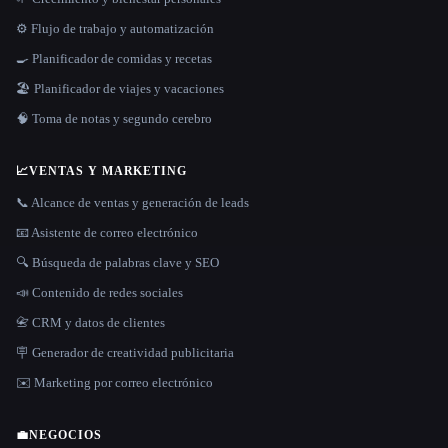
⚙️ Flujo de trabajo y automatización
🍳 Planificador de comidas y recetas
🏖 Planificador de viajes y vacaciones
🧠 Toma de notas y segundo cerebro
📈
VENTAS Y MARKETING
📞 Alcance de ventas y generación de leads
📧 Asistente de correo electrónico
🔍 Búsqueda de palabras clave y SEO
📣 Contenido de redes sociales
📇 CRM y datos de clientes
🪧 Generador de creatividad publicitaria
✉️ Marketing por correo electrónico
💼
NEGOCIOS