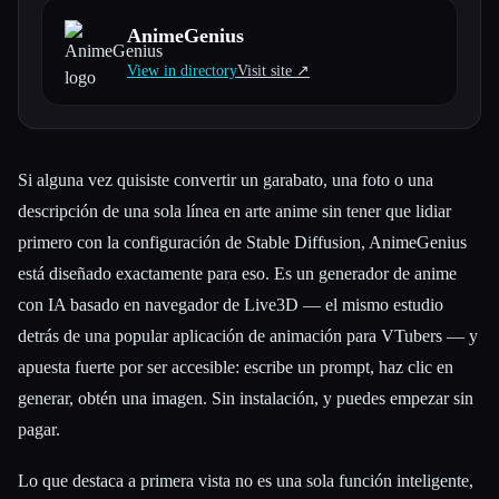
AnimeGenius
Todas las categorías
View in directory
Visit site ↗︎
Acerca de
Si alguna vez quisiste convertir un garabato, una foto o una
descripción de una sola línea en arte anime sin tener que lidiar
primero con la configuración de Stable Diffusion, AnimeGenius
está diseñado exactamente para eso. Es un generador de anime
con IA basado en navegador de Live3D — el mismo estudio
detrás de una popular aplicación de animación para VTubers — y
apuesta fuerte por ser accesible: escribe un prompt, haz clic en
generar, obtén una imagen. Sin instalación, y puedes empezar sin
pagar.
Lo que destaca a primera vista no es una sola función inteligente,