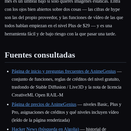
mes es un umbral bajo si solo quieres imágenes estáticas. Entra
con los ojos bien abiertos sobre dos cosas — las cifras de hype
son las del propio proveedor, y las funciones de vídeo de las que
todos hablan empiezan en el nivel Plus de $29 — y es una
herramienta fácil y de bajo riesgo con la que pasar una tarde.
Fuentes consultadas
Página de inicio y preguntas frecuentes de AnimeGenius
—
conjunto de funciones, reglas de créditos del nivel gratuito,
trasfondo de Stable Diffusion / Live3D y la nota de licencia
CreativeML Open RAIL-M
Página de precios de AnimeGenius
— niveles Basic, Plus y
Pro, asignaciones de créditos y qué niveles incluyen vídeo
(leído de la página renderizada)
Hacker News (búsqueda en Algolia)
— historial de