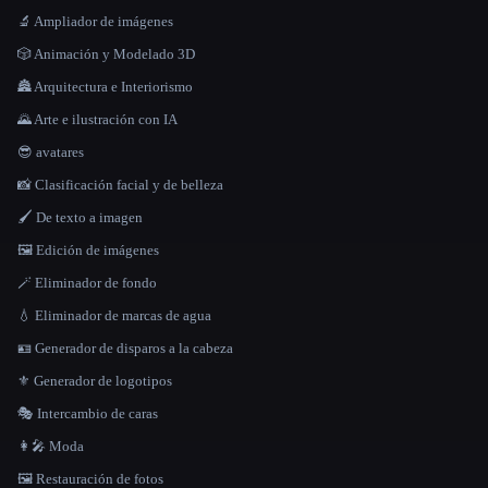
🔬 Ampliador de imágenes
🎲 Animación y Modelado 3D
🏯 Arquitectura e Interiorismo
🌄 Arte e ilustración con IA
😎 avatares
📸 Clasificación facial y de belleza
🖌️ De texto a imagen
🖼️ Edición de imágenes
🪄 Eliminador de fondo
💧 Eliminador de marcas de agua
🪪 Generador de disparos a la cabeza
⚜️ Generador de logotipos
🎭 Intercambio de caras
👩‍🎤 Moda
🖼️ Restauración de fotos