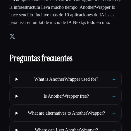
la infraestructura lleva mucho tiempo. AnotherWrapper lo
hace sencillo. Incluye más de 10 aplicaciones de IA listas
para usar en un kit de inicio de IA Next.js todo en uno.
Preguntas frecuentes
+
What is AnotherWrapper used for?
+
Is AnotherWrapper free?
+
What are alternatives to AnotherWrapper?
+
Where can I get AnotherWrapper?