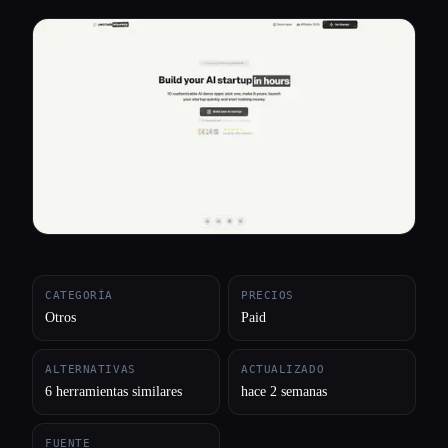
Todas las categorías
Acerca de
CATEGORÍA
PRECIOS
Otros
Paid
ALTERNATIVAS
ACTUALIZADO
6 herramientas similares
hace 2 semanas
FUENTE