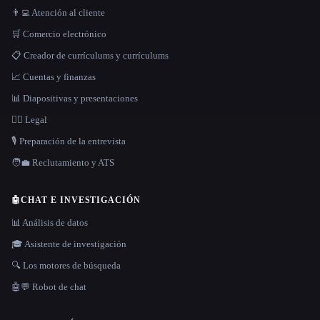
👨‍💻 Atención al cliente
🛒 Comercio electrónico
📋 Creador de currículums y currículums
📈 Cuentas y finanzas
📊 Diapositivas y presentaciones
👩‍⚖️ Legal
🎙️ Preparación de la entrevista
🧑‍💼 Reclutamiento y ATS
🤖
CHAT E INVESTIGACIÓN
📊 Análisis de datos
🎓 Asistente de investigación
🔍 Los motores de búsqueda
🤖💬 Robot de chat