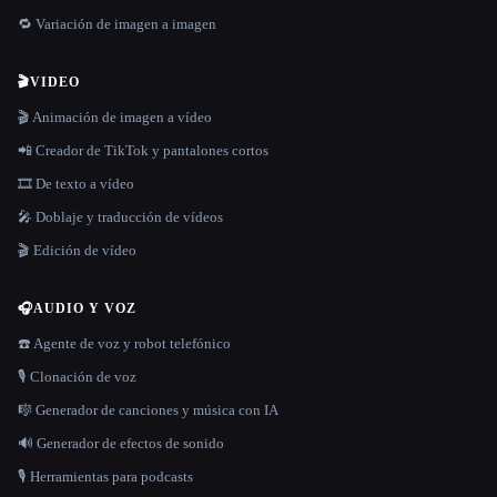
🔁 Variación de imagen a imagen
🎬
VIDEO
🎬 Animación de imagen a vídeo
📲 Creador de TikTok y pantalones cortos
🎞️ De texto a vídeo
🎤 Doblaje y traducción de vídeos
🎬 Edición de vídeo
🎧
AUDIO Y VOZ
☎️ Agente de voz y robot telefónico
🎙️ Clonación de voz
🎼 Generador de canciones y música con IA
🔊 Generador de efectos de sonido
🎙️ Herramientas para podcasts