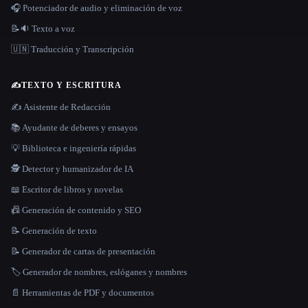
🎧 Potenciador de audio y eliminación de voz
📝🔉 Texto a voz
🇺🇳 Traducción y Transcripción
✍️
TEXTO Y ESCRITURA
✍️ Asistente de Redacción
📚 Ayudante de deberes y ensayos
💡 Biblioteca e ingeniería rápidas
🕵️ Detector y humanizador de IA
📖 Escritor de libros y novelas
📠 Generación de contenido y SEO
📝 Generación de texto
📝 Generador de cartas de presentación
🏷️ Generador de nombres, eslóganes y nombres
📄 Herramientas de PDF y documentos