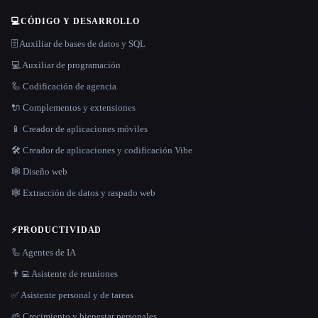
💻
CÓDIGO Y DESARROLLO
🗄️ Auxiliar de bases de datos y SQL
💻 Auxiliar de programación
🦾 Codificación de agencia
🔌 Complementos y extensiones
📱 Creador de aplicaciones móviles
🛠️ Creador de aplicaciones y codificación Vibe
🕸 Diseño web
🕸️ Extracción de datos y raspado web
⚡
PRODUCTIVIDAD
🦾 Agentes de IA
👨‍💻 Asistente de reuniones
✅ Asistente personal y de tareas
🌱 Crecimiento y bienestar personales