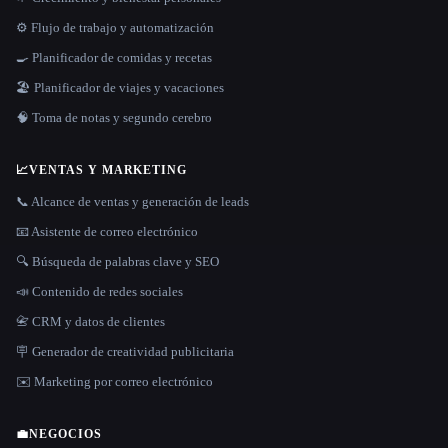
⚙️ Flujo de trabajo y automatización
🍳 Planificador de comidas y recetas
🏖 Planificador de viajes y vacaciones
🧠 Toma de notas y segundo cerebro
📈
VENTAS Y MARKETING
📞 Alcance de ventas y generación de leads
📧 Asistente de correo electrónico
🔍 Búsqueda de palabras clave y SEO
📣 Contenido de redes sociales
📇 CRM y datos de clientes
🪧 Generador de creatividad publicitaria
✉️ Marketing por correo electrónico
💼
NEGOCIOS