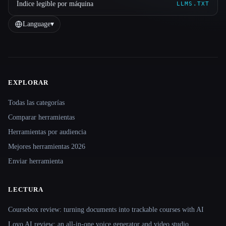
Índice legible por máquina
LLMS.TXT
Language
▾
EXPLORAR
Site navigation
Todas las categorías
Comparar herramientas
Herramientas por audiencia
Mejores herramientas 2026
Enviar herramienta
LECTURA
Coursebox review: turning documents into trackable courses with AI
Lovo AI review: an all-in-one voice generator and video studio