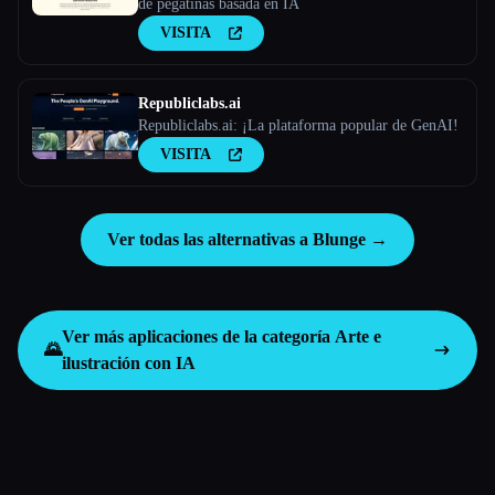
de pegatinas basada en IA
VISITA
Republiclabs.ai
Republiclabs.ai: ¡La plataforma popular de GenAI!
VISITA
Ver todas las alternativas a Blunge →
Ver más aplicaciones de la categoría
Arte e
🌄
ilustración con IA