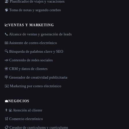
🏖 Planificador de viajes y vacaciones
🧠 Toma de notas y segundo cerebro
📈
VENTAS Y MARKETING
📞 Alcance de ventas y generación de leads
📧 Asistente de correo electrónico
🔍 Búsqueda de palabras clave y SEO
📣 Contenido de redes sociales
📇 CRM y datos de clientes
🪧 Generador de creatividad publicitaria
✉️ Marketing por correo electrónico
💼
NEGOCIOS
👨‍💻 Atención al cliente
🛒 Comercio electrónico
📋 Creador de currículums y currículums