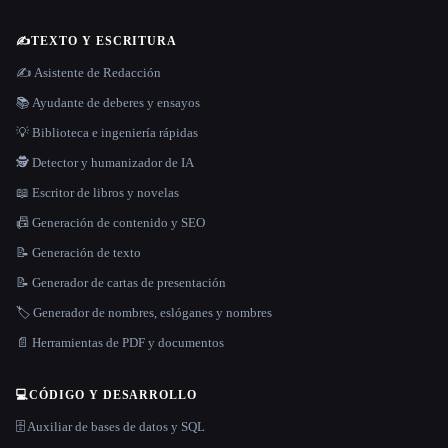
✍️
TEXTO Y ESCRITURA
✍️ Asistente de Redacción
📚 Ayudante de deberes y ensayos
💡 Biblioteca e ingeniería rápidas
🕵️ Detector y humanizador de IA
📖 Escritor de libros y novelas
📠 Generación de contenido y SEO
📝 Generación de texto
📝 Generador de cartas de presentación
🏷️ Generador de nombres, eslóganes y nombres
📄 Herramientas de PDF y documentos
💻
CÓDIGO Y DESARROLLO
🗄️ Auxiliar de bases de datos y SQL