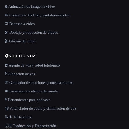
🎬 Animación de imagen a vídeo
📲 Creador de TikTok y pantalones cortos
🎞️ De texto a vídeo
🎤 Doblaje y traducción de vídeos
🎬 Edición de vídeo
🎧
AUDIO Y VOZ
☎️ Agente de voz y robot telefónico
🎙️ Clonación de voz
🎼 Generador de canciones y música con IA
🔊 Generador de efectos de sonido
🎙️ Herramientas para podcasts
🎧 Potenciador de audio y eliminación de voz
📝🔉 Texto a voz
🇺🇳 Traducción y Transcripción