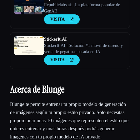
Republiclabs.ai: ¡La plataforma popular de
GenAI!
VISITA
StickerIt.AI
StickerIt.AI | Solución #1 móvil de diseño y
venta de pegatinas basada en IA
VISITA
Acerca de Blunge
Blunge te permite entrenar tu propio modelo de generación
de imágenes según tu propio estilo privado. Solo necesitas
proporcionar unas 10 imágenes que representen el estilo que
quieres entrenar y unas horas después podrás generar
imágenes con tu propio modelo de IA privado.