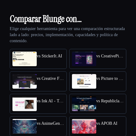
Comparar Blunge con…
Elige cualquier herramienta para ver una comparación estructurada
lado a lado: precios, implementación, capacidades y política de
contenido.
vs StickerIt.AI
vs CreativePixel
vs Creative Fabrica
vs Picture to Drawing
vs Ink AI - Tattoo Generator
vs Republiclabs.ai
vs AnimeGenius
vs APOB AI