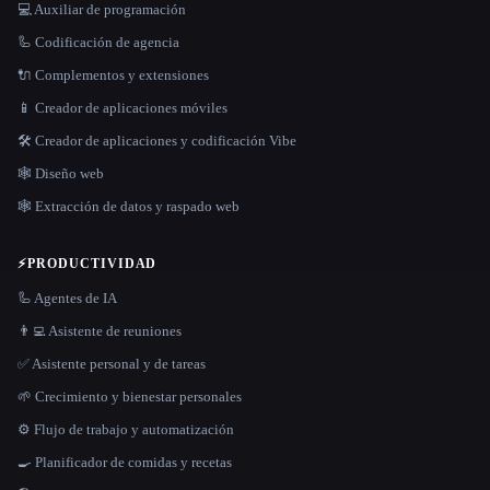
💻 Auxiliar de programación
🦾 Codificación de agencia
🔌 Complementos y extensiones
📱 Creador de aplicaciones móviles
🛠️ Creador de aplicaciones y codificación Vibe
🕸 Diseño web
🕸️ Extracción de datos y raspado web
⚡
PRODUCTIVIDAD
🦾 Agentes de IA
👨‍💻 Asistente de reuniones
✅ Asistente personal y de tareas
🌱 Crecimiento y bienestar personales
⚙️ Flujo de trabajo y automatización
🍳 Planificador de comidas y recetas