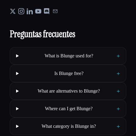
Preguntas frecuentes
+
What is Blunge used for?
+
Is Blunge free?
+
What are alternatives to Blunge?
+
Where can I get Blunge?
+
What category is Blunge in?