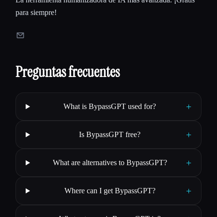
para siempre!
Preguntas frecuentes
+
What is BypassGPT used for?
+
Is BypassGPT free?
+
What are alternatives to BypassGPT?
+
Where can I get BypassGPT?