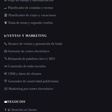
⚙️ Flujo de trabajo y automatización
🍳 Planificador de comidas y recetas
🏖 Planificador de viajes y vacaciones
🧠 Toma de notas y segundo cerebro
📈
VENTAS Y MARKETING
📞 Alcance de ventas y generación de leads
📧 Asistente de correo electrónico
🔍 Búsqueda de palabras clave y SEO
📣 Contenido de redes sociales
📇 CRM y datos de clientes
🪧 Generador de creatividad publicitaria
✉️ Marketing por correo electrónico
💼
NEGOCIOS
👨‍💻 Atención al cliente