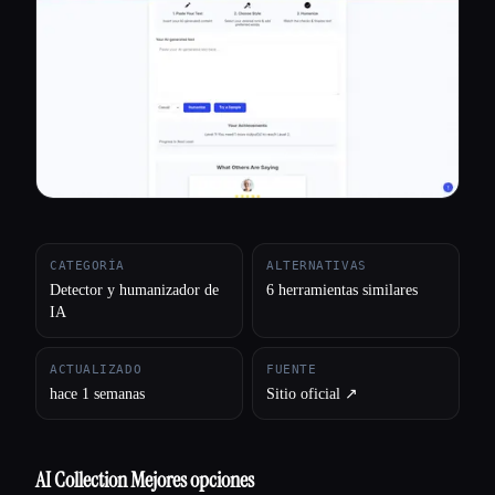
Todas las categorías
Acerca de
CATEGORÍA
ALTERNATIVAS
Detector y humanizador de
6 herramientas similares
IA
ACTUALIZADO
FUENTE
hace 1 semanas
Sitio oficial ↗︎
AI Collection Mejores opciones