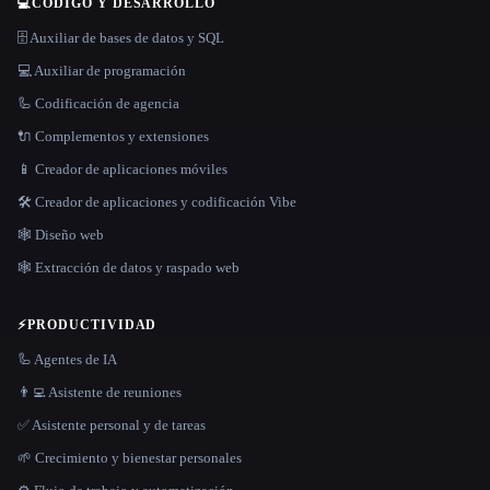
💻
CÓDIGO Y DESARROLLO
🗄️ Auxiliar de bases de datos y SQL
💻 Auxiliar de programación
🦾 Codificación de agencia
🔌 Complementos y extensiones
📱 Creador de aplicaciones móviles
🛠️ Creador de aplicaciones y codificación Vibe
🕸 Diseño web
🕸️ Extracción de datos y raspado web
⚡
PRODUCTIVIDAD
🦾 Agentes de IA
👨‍💻 Asistente de reuniones
✅ Asistente personal y de tareas
🌱 Crecimiento y bienestar personales