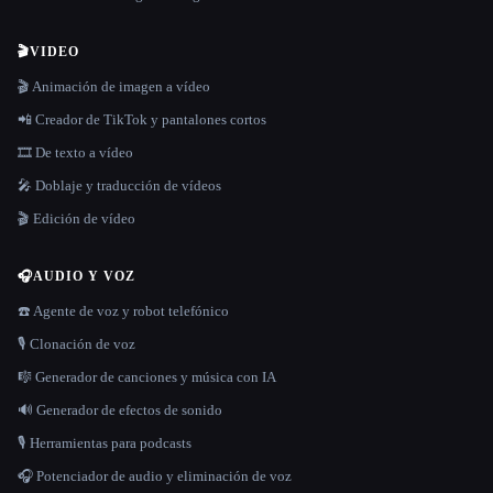
🎬
VIDEO
🎬 Animación de imagen a vídeo
📲 Creador de TikTok y pantalones cortos
🎞️ De texto a vídeo
🎤 Doblaje y traducción de vídeos
🎬 Edición de vídeo
🎧
AUDIO Y VOZ
☎️ Agente de voz y robot telefónico
🎙️ Clonación de voz
🎼 Generador de canciones y música con IA
🔊 Generador de efectos de sonido
🎙️ Herramientas para podcasts
🎧 Potenciador de audio y eliminación de voz