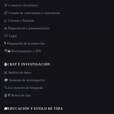
🛒 Comercio electrónico
📋 Creador de currículums y currículums
📈 Cuentas y finanzas
📊 Diapositivas y presentaciones
👩‍⚖️ Legal
🎙️ Preparación de la entrevista
🧑‍💼 Reclutamiento y ATS
🤖
CHAT E INVESTIGACIÓN
📊 Análisis de datos
🎓 Asistente de investigación
🔍 Los motores de búsqueda
🤖💬 Robot de chat
🎓
EDUCACIÓN Y ESTILO DE VIDA