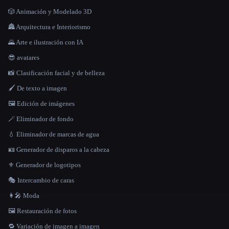
🎲 Animación y Modelado 3D
🏯 Arquitectura e Interiorismo
🌄 Arte e ilustración con IA
😎 avatares
📸 Clasificación facial y de belleza
🖌️ De texto a imagen
🖼️ Edición de imágenes
🪄 Eliminador de fondo
💧 Eliminador de marcas de agua
🪪 Generador de disparos a la cabeza
⚜️ Generador de logotipos
🎭 Intercambio de caras
👩‍🎤 Moda
🖼️ Restauración de fotos
🔁 Variación de imagen a imagen