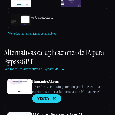
vs Undetectable AI
Ver todas las herramientas comparables.
Alternativas de aplicaciones de IA para
BypassGPT
Ver todas las alternativas a BypassGPT →
HumanizeAI.com
Transforma el texto generado por la IA en una
escritura similar a la humana con Humanize AI
VISITA
AI Content Detector by Leap AI