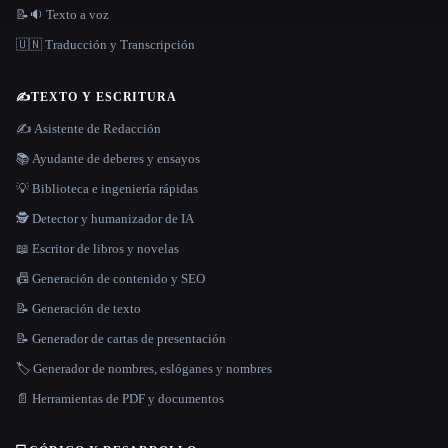
📝🔉 Texto a voz
🇺🇳 Traducción y Transcripción
✍️
TEXTO Y ESCRITURA
✍️ Asistente de Redacción
📚 Ayudante de deberes y ensayos
💡 Biblioteca e ingeniería rápidas
🕵️ Detector y humanizador de IA
📖 Escritor de libros y novelas
📠 Generación de contenido y SEO
📝 Generación de texto
📝 Generador de cartas de presentación
🏷️ Generador de nombres, eslóganes y nombres
📄 Herramientas de PDF y documentos