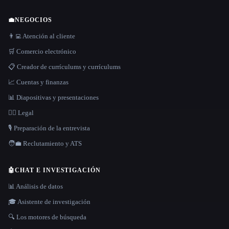
💼
NEGOCIOS
👨‍💻 Atención al cliente
🛒 Comercio electrónico
📋 Creador de currículums y currículums
📈 Cuentas y finanzas
📊 Diapositivas y presentaciones
👩‍⚖️ Legal
🎙️ Preparación de la entrevista
🧑‍💼 Reclutamiento y ATS
🤖
CHAT E INVESTIGACIÓN
📊 Análisis de datos
🎓 Asistente de investigación
🔍 Los motores de búsqueda