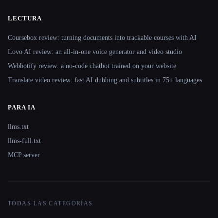
LECTURA
Coursebox review: turning documents into trackable courses with AI
Lovo AI review: an all-in-one voice generator and video studio
Webbotify review: a no-code chatbot trained on your website
Translate.video review: fast AI dubbing and subtitles in 75+ languages
PARA IA
llms.txt
llms-full.txt
MCP server
TODAS LAS CATEGORÍAS