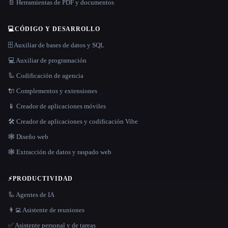
📄 Herramientas de PDF y documentos
💻
CÓDIGO Y DESARROLLO
🗄️ Auxiliar de bases de datos y SQL
💻 Auxiliar de programación
🦾 Codificación de agencia
🔌 Complementos y extensiones
📱 Creador de aplicaciones móviles
🛠️ Creador de aplicaciones y codificación Vibe
🕸 Diseño web
🕸️ Extracción de datos y raspado web
⚡
PRODUCTIVIDAD
🦾 Agentes de IA
👨‍💻 Asistente de reuniones
✅ Asistente personal y de tareas