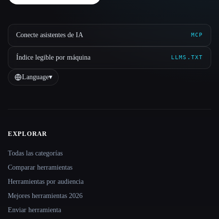
Conecte asistentes de IA
MCP
Índice legible por máquina
LLMS.TXT
Language
▾
EXPLORAR
Site navigation
Todas las categorías
Comparar herramientas
Herramientas por audiencia
Mejores herramientas 2026
Enviar herramienta