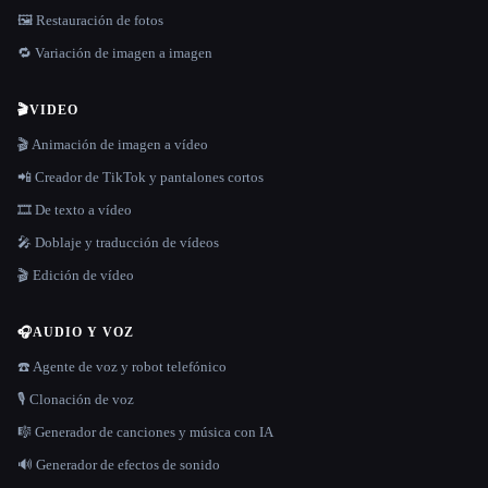
🖼️ Restauración de fotos
🔁 Variación de imagen a imagen
🎬
VIDEO
🎬 Animación de imagen a vídeo
📲 Creador de TikTok y pantalones cortos
🎞️ De texto a vídeo
🎤 Doblaje y traducción de vídeos
🎬 Edición de vídeo
🎧
AUDIO Y VOZ
☎️ Agente de voz y robot telefónico
🎙️ Clonación de voz
🎼 Generador de canciones y música con IA
🔊 Generador de efectos de sonido