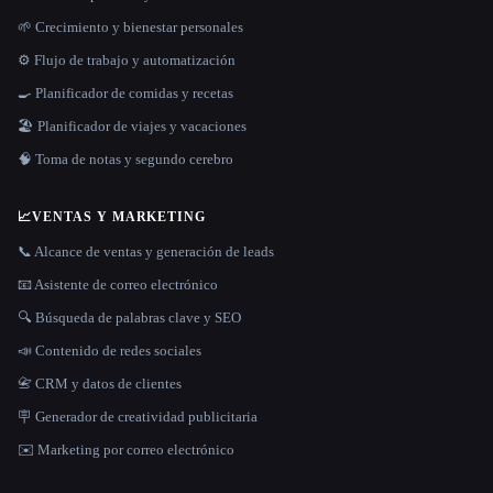
🌱 Crecimiento y bienestar personales
⚙️ Flujo de trabajo y automatización
🍳 Planificador de comidas y recetas
🏖 Planificador de viajes y vacaciones
🧠 Toma de notas y segundo cerebro
📈
VENTAS Y MARKETING
📞 Alcance de ventas y generación de leads
📧 Asistente de correo electrónico
🔍 Búsqueda de palabras clave y SEO
📣 Contenido de redes sociales
📇 CRM y datos de clientes
🪧 Generador de creatividad publicitaria
✉️ Marketing por correo electrónico