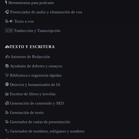
🎙️ Herramientas para podcasts
🎧 Potenciador de audio y eliminación de voz
📝🔉 Texto a voz
🇺🇳 Traducción y Transcripción
✍️
TEXTO Y ESCRITURA
✍️ Asistente de Redacción
📚 Ayudante de deberes y ensayos
💡 Biblioteca e ingeniería rápidas
🕵️ Detector y humanizador de IA
📖 Escritor de libros y novelas
📠 Generación de contenido y SEO
📝 Generación de texto
📝 Generador de cartas de presentación
🏷️ Generador de nombres, eslóganes y nombres