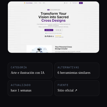
Todas las categorías
Acerca de
CATEGORÍA
ALTERNATIVAS
Arte e ilustración con IA
6 herramientas similares
ACTUALIZADO
FUENTE
hace 1 semanas
Sitio oficial ↗︎