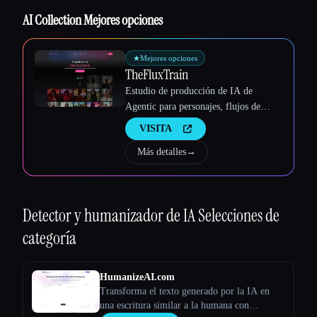
Esc
AI Collection Mejores opciones
★
Mejores opciones
TheFluxTrain
Estudio de producción de IA de
Agentic para personajes, flujos de
trabajo y vídeos coherentes
VISITA
Más detalles
→
Detector y humanizador de IA
Selecciones de
categoría
HumanizeAI.com
Transforma el texto generado por la IA en
una escritura similar a la humana con