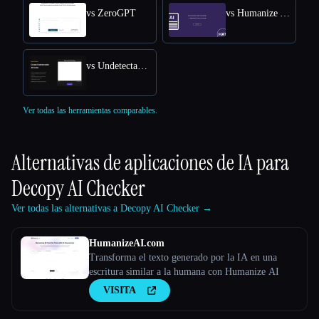
vs ZeroGPT
vs Humanize AI Text
vs Undetectable AI
Ver todas las herramientas comparables.
Alternativas de aplicaciones de IA para
Decopy AI Checker
Ver todas las alternativas a Decopy AI Checker →
HumanizeAI.com
Transforma el texto generado por la IA en una
escritura similar a la humana con Humanize AI
VISITA