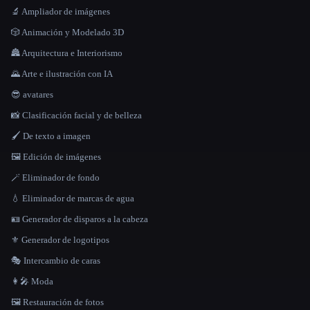
🔬 Ampliador de imágenes
🎲 Animación y Modelado 3D
🏯 Arquitectura e Interiorismo
🌄 Arte e ilustración con IA
😎 avatares
📸 Clasificación facial y de belleza
🖌️ De texto a imagen
🖼️ Edición de imágenes
🪄 Eliminador de fondo
💧 Eliminador de marcas de agua
🪪 Generador de disparos a la cabeza
⚜️ Generador de logotipos
🎭 Intercambio de caras
👩‍🎤 Moda
🖼️ Restauración de fotos