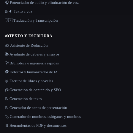
🎧 Potenciador de audio y eliminación de voz
📝🔉 Texto a voz
🇺🇳 Traducción y Transcripción
✍️
TEXTO Y ESCRITURA
✍️ Asistente de Redacción
📚 Ayudante de deberes y ensayos
💡 Biblioteca e ingeniería rápidas
🕵️ Detector y humanizador de IA
📖 Escritor de libros y novelas
📠 Generación de contenido y SEO
📝 Generación de texto
📝 Generador de cartas de presentación
🏷️ Generador de nombres, eslóganes y nombres
📄 Herramientas de PDF y documentos