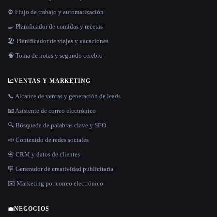
⚙️ Flujo de trabajo y automatización
🍳 Planificador de comidas y recetas
🏖 Planificador de viajes y vacaciones
🧠 Toma de notas y segundo cerebro
📈
VENTAS Y MARKETING
📞 Alcance de ventas y generación de leads
📧 Asistente de correo electrónico
🔍 Búsqueda de palabras clave y SEO
📣 Contenido de redes sociales
📇 CRM y datos de clientes
🪧 Generador de creatividad publicitaria
✉️ Marketing por correo electrónico
💼
NEGOCIOS