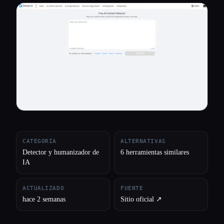
Todas las categorías
Acerca de
CATEGORÍA
ALTERNATIVAS
Detector y humanizador de
6 herramientas similares
IA
ACTUALIZADO
FUENTE
hace 2 semanas
Sitio oficial ↗︎