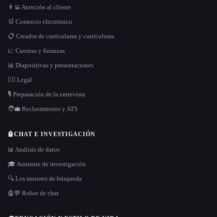
👨‍💻 Atención al cliente
🛒 Comercio electrónico
📋 Creador de currículums y currículums
📈 Cuentas y finanzas
📊 Diapositivas y presentaciones
👩‍⚖️ Legal
🎙️ Preparación de la entrevista
🧑‍💼 Reclutamiento y ATS
🤖
CHAT E INVESTIGACIÓN
📊 Análisis de datos
🎓 Asistente de investigación
🔍 Los motores de búsqueda
🤖💬 Robot de chat