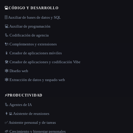
💻
CÓDIGO Y DESARROLLO
🗄️ Auxiliar de bases de datos y SQL
💻 Auxiliar de programación
🦾 Codificación de agencia
🔌 Complementos y extensiones
📱 Creador de aplicaciones móviles
🛠️ Creador de aplicaciones y codificación Vibe
🕸 Diseño web
🕸️ Extracción de datos y raspado web
⚡
PRODUCTIVIDAD
🦾 Agentes de IA
👨‍💻 Asistente de reuniones
✅ Asistente personal y de tareas
🌱 Crecimiento y bienestar personales