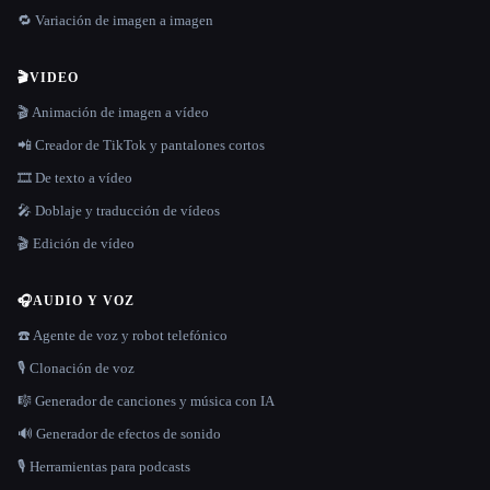
🔁 Variación de imagen a imagen
🎬
VIDEO
🎬 Animación de imagen a vídeo
📲 Creador de TikTok y pantalones cortos
🎞️ De texto a vídeo
🎤 Doblaje y traducción de vídeos
🎬 Edición de vídeo
🎧
AUDIO Y VOZ
☎️ Agente de voz y robot telefónico
🎙️ Clonación de voz
🎼 Generador de canciones y música con IA
🔊 Generador de efectos de sonido
🎙️ Herramientas para podcasts