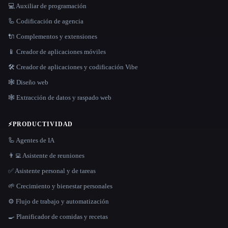
💻 Auxiliar de programación
🦾 Codificación de agencia
🔌 Complementos y extensiones
📱 Creador de aplicaciones móviles
🛠️ Creador de aplicaciones y codificación Vibe
🕸 Diseño web
🕸️ Extracción de datos y raspado web
⚡
PRODUCTIVIDAD
🦾 Agentes de IA
👨‍💻 Asistente de reuniones
✅ Asistente personal y de tareas
🌱 Crecimiento y bienestar personales
⚙️ Flujo de trabajo y automatización
🍳 Planificador de comidas y recetas