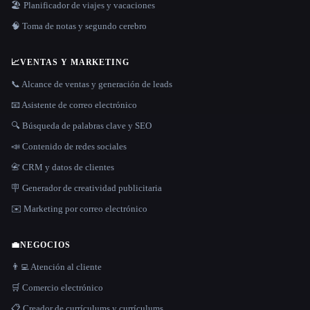
🏖 Planificador de viajes y vacaciones
🧠 Toma de notas y segundo cerebro
📈
VENTAS Y MARKETING
📞 Alcance de ventas y generación de leads
📧 Asistente de correo electrónico
🔍 Búsqueda de palabras clave y SEO
📣 Contenido de redes sociales
📇 CRM y datos de clientes
🪧 Generador de creatividad publicitaria
✉️ Marketing por correo electrónico
💼
NEGOCIOS
👨‍💻 Atención al cliente
🛒 Comercio electrónico
📋 Creador de currículums y currículums