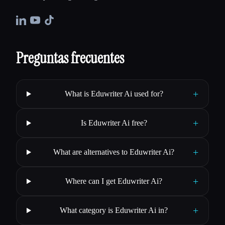
Preguntas frecuentes
+
What is Eduwriter Ai used for?
+
Is Eduwriter Ai free?
+
What are alternatives to Eduwriter Ai?
+
Where can I get Eduwriter Ai?
+
What category is Eduwriter Ai in?