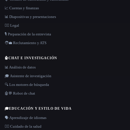
📈 Cuentas y finanzas
📊 Diapositivas y presentaciones
👩‍⚖️ Legal
🎙️ Preparación de la entrevista
🧑‍💼 Reclutamiento y ATS
🤖
CHAT E INVESTIGACIÓN
📊 Análisis de datos
🎓 Asistente de investigación
🔍 Los motores de búsqueda
🤖💬 Robot de chat
🎓
EDUCACIÓN Y ESTILO DE VIDA
🗣️ Aprendizaje de idiomas
👩‍⚕️ Cuidado de la salud