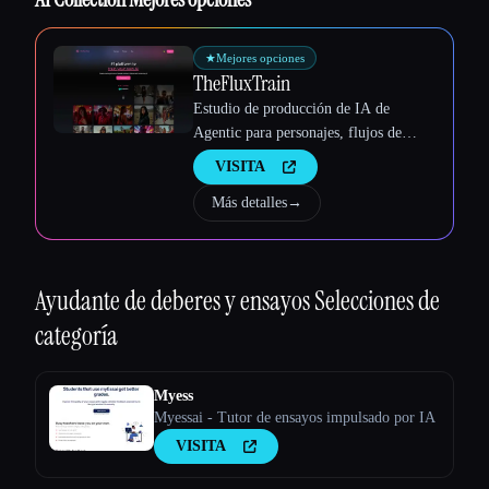
★
Mejores opciones
TheFluxTrain
Estudio de producción de IA de
Agentic para personajes, flujos de
trabajo y vídeos coherentes
VISITA
Más detalles
→
Ayudante de deberes y ensayos
Selecciones de
categoría
Myess
Myessai - Tutor de ensayos impulsado por IA
VISITA