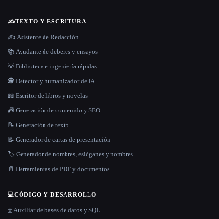
✍️
TEXTO Y ESCRITURA
✍️ Asistente de Redacción
📚 Ayudante de deberes y ensayos
💡 Biblioteca e ingeniería rápidas
🕵️ Detector y humanizador de IA
📖 Escritor de libros y novelas
📠 Generación de contenido y SEO
📝 Generación de texto
📝 Generador de cartas de presentación
🏷️ Generador de nombres, eslóganes y nombres
📄 Herramientas de PDF y documentos
💻
CÓDIGO Y DESARROLLO
🗄️ Auxiliar de bases de datos y SQL