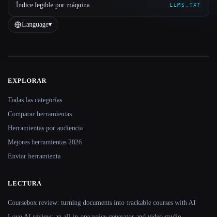
Índice legible por máquina
LLMS.TXT
Language
▾
EXPLORAR
Site navigation
Todas las categorías
Comparar herramientas
Herramientas por audiencia
Mejores herramientas 2026
Enviar herramienta
LECTURA
Coursebox review: turning documents into trackable courses with AI
Lovo AI review: an all-in-one voice generator and video studio