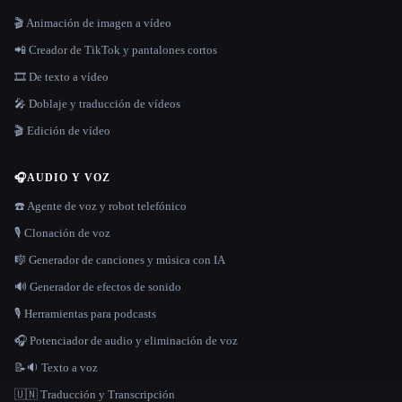
🎬 Animación de imagen a vídeo
📲 Creador de TikTok y pantalones cortos
🎞️ De texto a vídeo
🎤 Doblaje y traducción de vídeos
🎬 Edición de vídeo
🎧
AUDIO Y VOZ
☎️ Agente de voz y robot telefónico
🎙️ Clonación de voz
🎼 Generador de canciones y música con IA
🔊 Generador de efectos de sonido
🎙️ Herramientas para podcasts
🎧 Potenciador de audio y eliminación de voz
📝🔉 Texto a voz
🇺🇳 Traducción y Transcripción