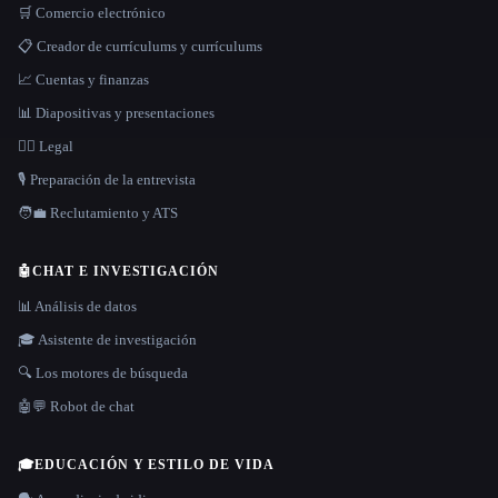
🛒 Comercio electrónico
📋 Creador de currículums y currículums
📈 Cuentas y finanzas
📊 Diapositivas y presentaciones
👩‍⚖️ Legal
🎙️ Preparación de la entrevista
🧑‍💼 Reclutamiento y ATS
🤖
CHAT E INVESTIGACIÓN
📊 Análisis de datos
🎓 Asistente de investigación
🔍 Los motores de búsqueda
🤖💬 Robot de chat
🎓
EDUCACIÓN Y ESTILO DE VIDA