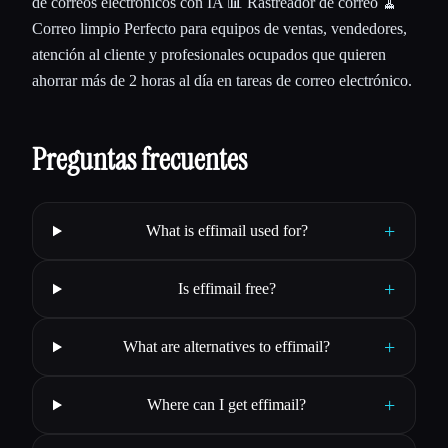
de correos electrónicos con IA 📊 Rastreador de correo 🧹
Correo limpio Perfecto para equipos de ventas, vendedores,
atención al cliente y profesionales ocupados que quieren
ahorrar más de 2 horas al día en tareas de correo electrónico.
Preguntas frecuentes
+
What is effimail used for?
+
Is effimail free?
+
What are alternatives to effimail?
+
Where can I get effimail?