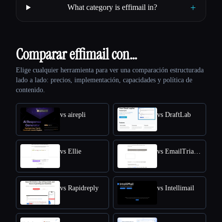
+
What category is effimail in?
Comparar effimail con…
Elige cualquier herramienta para ver una comparación estructurada
lado a lado: precios, implementación, capacidades y política de
contenido.
vs airepli
vs DraftLab
vs Ellie
vs EmailTriager
vs Rapidreply
vs Intellimail