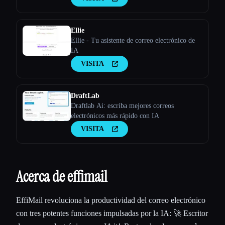
electrónico y genera respuestas instantáneas
ricas en contexto, aprendizaje por patrones,
IA con tecnología GPT-4, admite más de 50
Ellie
Ellie - Tu asistente de correo electrónico de
IA
VISITA
DraftLab
Draftlab Ai: escriba mejores correos
electrónicos más rápido con IA
VISITA
Acerca de effimail
EffiMail revoluciona la productividad del correo electrónico
con tres potentes funciones impulsadas por la IA: 🚀 Escritor