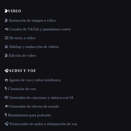
🎬
VIDEO
🎬 Animación de imagen a vídeo
📲 Creador de TikTok y pantalones cortos
🎞️ De texto a vídeo
🎤 Doblaje y traducción de vídeos
🎬 Edición de vídeo
🎧
AUDIO Y VOZ
☎️ Agente de voz y robot telefónico
🎙️ Clonación de voz
🎼 Generador de canciones y música con IA
🔊 Generador de efectos de sonido
🎙️ Herramientas para podcasts
🎧 Potenciador de audio y eliminación de voz