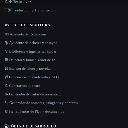
📝🔉 Texto a voz
🇺🇳 Traducción y Transcripción
✍️
TEXTO Y ESCRITURA
✍️ Asistente de Redacción
📚 Ayudante de deberes y ensayos
💡 Biblioteca e ingeniería rápidas
🕵️ Detector y humanizador de IA
📖 Escritor de libros y novelas
📠 Generación de contenido y SEO
📝 Generación de texto
📝 Generador de cartas de presentación
🏷️ Generador de nombres, eslóganes y nombres
📄 Herramientas de PDF y documentos
💻
CÓDIGO Y DESARROLLO