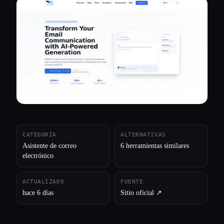
Todas las categorías
Acerca de
CATEGORÍA
ALTERNATIVAS
Asistente de correo
6 herramientas similares
electrónico
ACTUALIZADO
FUENTE
hace 6 días
Sitio oficial ↗︎