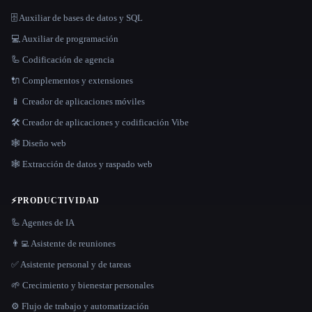
🗄️ Auxiliar de bases de datos y SQL
💻 Auxiliar de programación
🦾 Codificación de agencia
🔌 Complementos y extensiones
📱 Creador de aplicaciones móviles
🛠️ Creador de aplicaciones y codificación Vibe
🕸 Diseño web
🕸️ Extracción de datos y raspado web
⚡
PRODUCTIVIDAD
🦾 Agentes de IA
👨‍💻 Asistente de reuniones
✅ Asistente personal y de tareas
🌱 Crecimiento y bienestar personales
⚙️ Flujo de trabajo y automatización