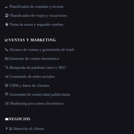
🍳 Planificador de comidas y recetas
🏖 Planificador de viajes y vacaciones
🧠 Toma de notas y segundo cerebro
📈
VENTAS Y MARKETING
📞 Alcance de ventas y generación de leads
📧 Asistente de correo electrónico
🔍 Búsqueda de palabras clave y SEO
📣 Contenido de redes sociales
📇 CRM y datos de clientes
🪧 Generador de creatividad publicitaria
✉️ Marketing por correo electrónico
💼
NEGOCIOS
👨‍💻 Atención al cliente