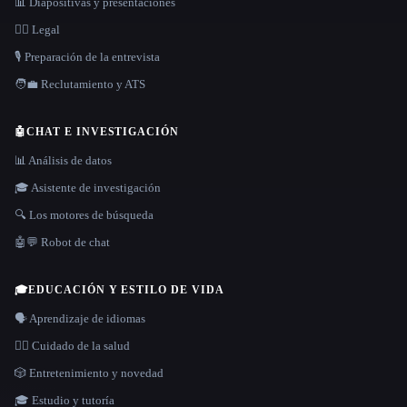
📊 Diapositivas y presentaciones
👩‍⚖️ Legal
🎙️ Preparación de la entrevista
🧑‍💼 Reclutamiento y ATS
🤖
CHAT E INVESTIGACIÓN
📊 Análisis de datos
🎓 Asistente de investigación
🔍 Los motores de búsqueda
🤖💬 Robot de chat
🎓
EDUCACIÓN Y ESTILO DE VIDA
🗣️ Aprendizaje de idiomas
👩‍⚕️ Cuidado de la salud
🎲 Entretenimiento y novedad
🎓 Estudio y tutoría