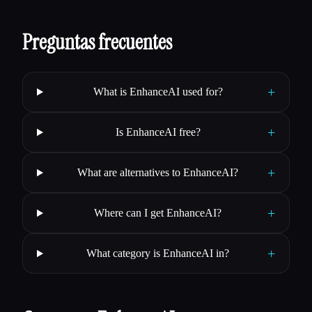
Preguntas frecuentes
+
What is EnhanceAI used for?
+
Is EnhanceAI free?
+
What are alternatives to EnhanceAI?
+
Where can I get EnhanceAI?
+
What category is EnhanceAI in?