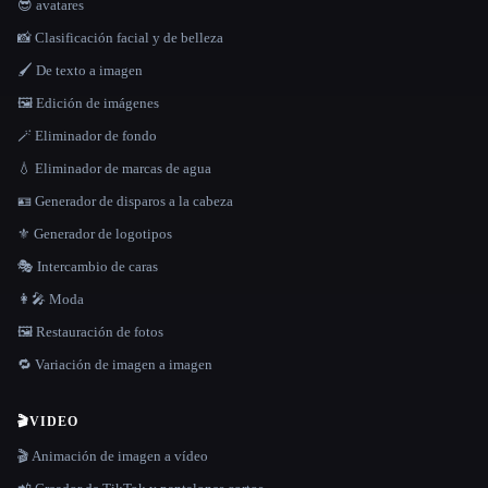
😎 avatares
📸 Clasificación facial y de belleza
🖌️ De texto a imagen
🖼️ Edición de imágenes
🪄 Eliminador de fondo
💧 Eliminador de marcas de agua
🪪 Generador de disparos a la cabeza
⚜️ Generador de logotipos
🎭 Intercambio de caras
👩‍🎤 Moda
🖼️ Restauración de fotos
🔁 Variación de imagen a imagen
🎬
VIDEO
🎬 Animación de imagen a vídeo