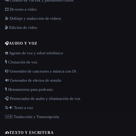
📲 Creador de TikTok y pantalones cortos
🎞️ De texto a vídeo
🎤 Doblaje y traducción de vídeos
🎬 Edición de vídeo
🎧
AUDIO Y VOZ
☎️ Agente de voz y robot telefónico
🎙️ Clonación de voz
🎼 Generador de canciones y música con IA
🔊 Generador de efectos de sonido
🎙️ Herramientas para podcasts
🎧 Potenciador de audio y eliminación de voz
📝🔉 Texto a voz
🇺🇳 Traducción y Transcripción
✍️
TEXTO Y ESCRITURA