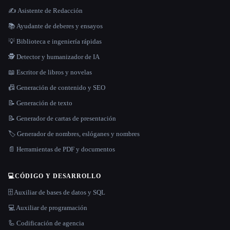
✍️ Asistente de Redacción
📚 Ayudante de deberes y ensayos
💡 Biblioteca e ingeniería rápidas
🕵️ Detector y humanizador de IA
📖 Escritor de libros y novelas
📠 Generación de contenido y SEO
📝 Generación de texto
📝 Generador de cartas de presentación
🏷️ Generador de nombres, eslóganes y nombres
📄 Herramientas de PDF y documentos
💻
CÓDIGO Y DESARROLLO
🗄️ Auxiliar de bases de datos y SQL
💻 Auxiliar de programación
🦾 Codificación de agencia