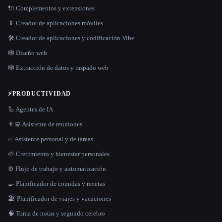
🔌 Complementos y extensiones
📱 Creador de aplicaciones móviles
🛠️ Creador de aplicaciones y codificación Vibe
🕸 Diseño web
🕸️ Extracción de datos y raspado web
⚡
PRODUCTIVIDAD
🦾 Agentes de IA
👨‍💻 Asistente de reuniones
✅ Asistente personal y de tareas
🌱 Crecimiento y bienestar personales
⚙️ Flujo de trabajo y automatización
🍳 Planificador de comidas y recetas
🏖 Planificador de viajes y vacaciones
🧠 Toma de notas y segundo cerebro