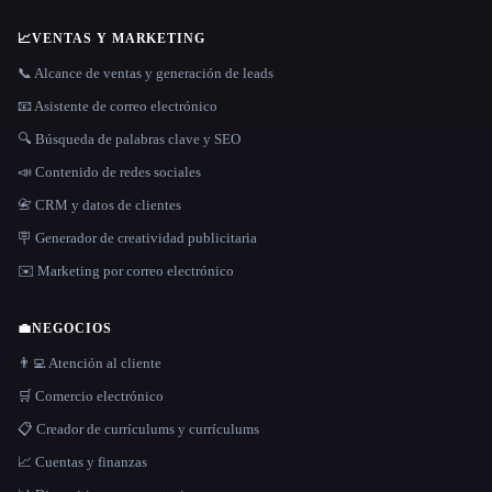
📈
VENTAS Y MARKETING
📞 Alcance de ventas y generación de leads
📧 Asistente de correo electrónico
🔍 Búsqueda de palabras clave y SEO
📣 Contenido de redes sociales
📇 CRM y datos de clientes
🪧 Generador de creatividad publicitaria
✉️ Marketing por correo electrónico
💼
NEGOCIOS
👨‍💻 Atención al cliente
🛒 Comercio electrónico
📋 Creador de currículums y currículums
📈 Cuentas y finanzas